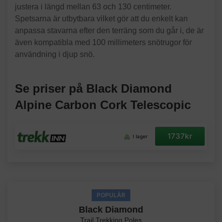
justera i längd mellan 63 och 130 centimeter.
Spetsarna är utbytbara vilket gör att du enkelt kan
anpassa stavarna efter den terräng som du går i, de är
även kompatibla med 100 millimeters snötrugor för
användning i djup snö.
Se priser på Black Diamond
Alpine Carbon Cork Telescopic
1737kr
I lager
POPULÄR
Black Diamond
Trail Trekking Poles