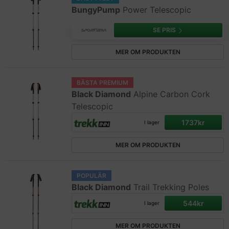
BungyPump
Power Telescopic
SE PRIS
MER OM PRODUKTEN
BÄSTA PREMIUM
Black Diamond
Alpine Carbon Cork
Telescopic
1737kr
I lager
MER OM PRODUKTEN
POPULÄR
Black Diamond
Trail Trekking Poles
544kr
I lager
MER OM PRODUKTEN