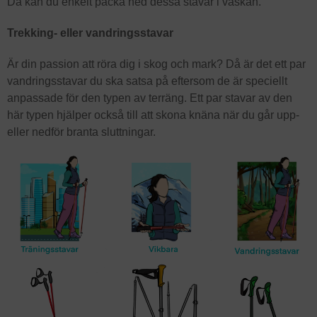
Då kan du enkelt packa ned dessa stavar i väskan.
Trekking- eller vandringsstavar
Är din passion att röra dig i skog och mark? Då är det ett par
vandringsstavar du ska satsa på eftersom de är speciellt
anpassade för den typen av terräng. Ett par stavar av den
här typen hjälper också till att skona knäna när du går upp-
eller nedför branta sluttningar.