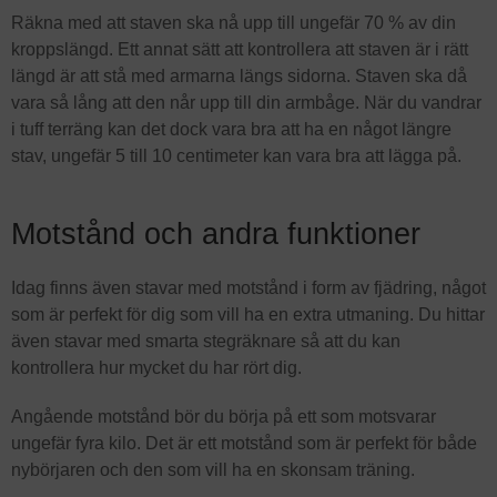
Räkna med att staven ska nå upp till ungefär 70 % av din
kroppslängd. Ett annat sätt att kontrollera att staven är i rätt
längd är att stå med armarna längs sidorna. Staven ska då
vara så lång att den når upp till din armbåge. När du vandrar
i tuff terräng kan det dock vara bra att ha en något längre
stav, ungefär 5 till 10 centimeter kan vara bra att lägga på.
Motstånd och andra funktioner
Idag finns även stavar med motstånd i form av fjädring, något
som är perfekt för dig som vill ha en extra utmaning. Du hittar
även stavar med smarta stegräknare så att du kan
kontrollera hur mycket du har rört dig.
Angående motstånd bör du börja på ett som motsvarar
ungefär fyra kilo. Det är ett motstånd som är perfekt för både
nybörjaren och den som vill ha en skonsam träning.