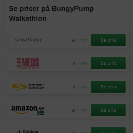
Se priser på BungyPump
Walkathlon
Se pris
I lager
Se pris
I lager
Se pris
I lager
Se pris
I lager