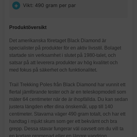
Vikt: 490 gram per par
Produktöversikt
Det amerikanska företaget Black Diamond är
specialister på produkter för en aktiv livsstil. Bolaget
startade sin verksamhet i slutet på 1980-talet, och
satsar på att leverera produkter av hög kvalitet och
med fokus på säkerhet och funktionalitet.
Trail Trekking Poles från Black Diamond har vunnit ett
flertal jämförande tester och är en teleskopmodell som
mäter 64 centimeter när de är ihopfällda. Du kan sedan
justera längden efter dina önskemål, upp till 140
centimeter. Stavarna väger 490 gram totalt, och har ett
handtag i mjukt skum som ger ett bekvämt och bra
grepp. Dessa stavar fungerar väl oavsett om du vill ta
en kortare promenad eller en längre vandring.