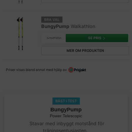
BRA VAL
BungyPump
Walkathlon
SE PRIS
MER OM PRODUKTEN
Priser visas bland annat med hjälp av
BÄST I TEST
BungyPump
Power Telescopic
Stavar med inbyggt motstånd för
träningsentusiasten.