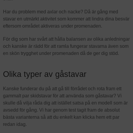
Har du problem med axlar och nacke? Då är gång med
stavar en utmärkt aktivitet som kommer att lindra dina besvär
eftersom området aktiveras under promenaden.
För dig som har svårt att hålla balansen av olika anledningar
och kanske är rädd för att ramla fungerar stavarna även som
en skön trygghet under promenaden då de ger dig stöd.
Olika typer av gåstavar
Kanske funderar du på att gå till förrådet och rota fram ett
gammalt par skidstavar för att använda som gåstavar? Vi
skulle då vilja råda dig att istället satsa på en modell som är
avsedd för gång. Vi har genom test tagit fram de absolut
bästa varianterna så att du enkelt kan klicka hem ett par
redan idag.