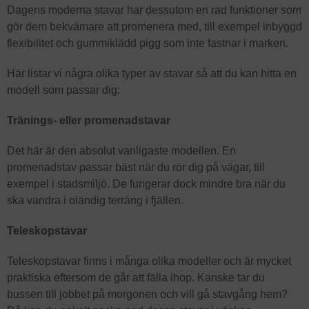
Dagens moderna stavar har dessutom en rad funktioner som
gör dem bekvämare att promenera med, till exempel inbyggd
flexibilitet och gummiklädd pigg som inte fastnar i marken.
Här listar vi några olika typer av stavar så att du kan hitta en
modell som passar dig:
Tränings- eller promenadstavar
Det här är den absolut vanligaste modellen. En
promenadstav passar bäst när du rör dig på vägar, till
exempel i stadsmiljö. De fungerar dock mindre bra när du
ska vandra i oländig terräng i fjällen.
Teleskopstavar
Teleskopstavar finns i många olika modeller och är mycket
praktiska eftersom de går att fälla ihop. Kanske tar du
bussen till jobbet på morgonen och vill gå stavgång hem?