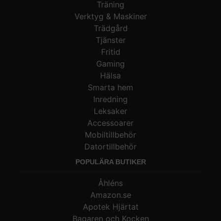
Träning
Verktyg & Maskiner
Trädgård
Tjänster
Fritid
Gaming
Hälsa
Smarta hem
Inredning
Leksaker
Accessoarer
Mobiltillbehör
Datortillbehör
POPULÄRA BUTIKER
Åhléns
Amazon.se
Apotek Hjärtat
Bagaren och Kocken