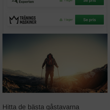
Se pris
I lager
Se pris
I lager
Hitta de bästa gåstavarna