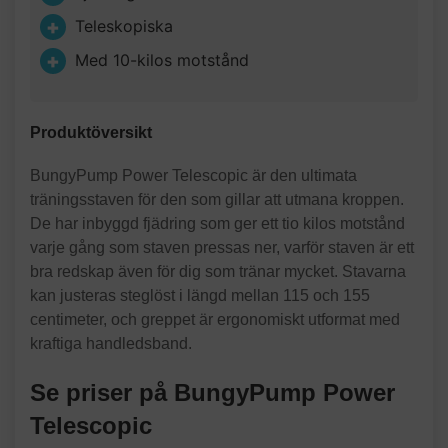
Teleskopiska
Med 10-kilos motstånd
Produktöversikt
BungyPump Power Telescopic är den ultimata
träningsstaven för den som gillar att utmana kroppen.
De har inbyggd fjädring som ger ett tio kilos motstånd
varje gång som staven pressas ner, varför staven är ett
bra redskap även för dig som tränar mycket. Stavarna
kan justeras steglöst i längd mellan 115 och 155
centimeter, och greppet är ergonomiskt utformat med
kraftiga handledsband.
Se priser på BungyPump Power
Telescopic