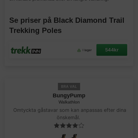
Se priser på Black Diamond Trail
Trekking Poles
544kr
I lager
BRA VAL
BungyPump
Walkathlon
Omtyckta gåstavar som kan anpassas efter dina
önskemål.