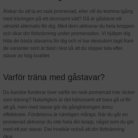
Älskar du att ta en rask promenad, eller vill du komma igång
med träningen på ett skonsamt sätt? Då är gåstavar ett
utmärkt alternativ för dig. Med dem aktiverar du hela kroppen
och ökar din förbränning under promenaden. Vi hjälper dig
hitta de bästa stavarna för dig och vi har dessutom tagit fram
de varianter som är bäst i test så att du slipper leta efter
stavar av hög kvalitet.
Varför träna med gåstavar?
Du kanske funderar över varför en rask promenad inte räcker
som träning? Naturligtvis är det hälsosamt att bara gå ut för
att gå, men med stavar gör du gångträningen ännu
effektivare. Fördelarna är nämligen många. När du går en
promenad aktiverar du inte hela din kropp, något som du gör
med ett par stavar. Det innebär också att din förbränning
ökar.