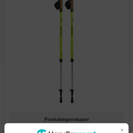
Produktegenskaper
×