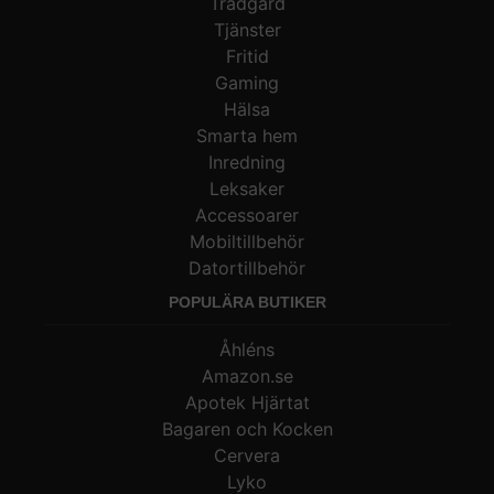
Trädgård
Tjänster
Fritid
Gaming
Hälsa
Smarta hem
Inredning
Leksaker
Accessoarer
Mobiltillbehör
Datortillbehör
POPULÄRA BUTIKER
Åhléns
Amazon.se
Apotek Hjärtat
Bagaren och Kocken
Cervera
Lyko