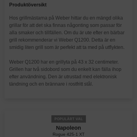
Produktöversikt
Hos grillmästarna på Weber hittar du en mängd olika
grillar för att det ska finnas någonting som passar för
alla smaker och tillfällen. Om du är ute efter en bärbar
grill rekommenderar vi Weber Q1200. Detta är en
smidig liten grill som är perfekt att ta med på utflykten.
Weber Q1200 har en grillyta på 43 x 32 centimeter.
Grillen har två sidobord som du enkelt kan fälla ihop
efter användning. Den är utrustad med elektronisk
tändning och en brännare i rostfritt stål.
POPULÄRT VAL
Napoleon
Rogue 425-1 XT