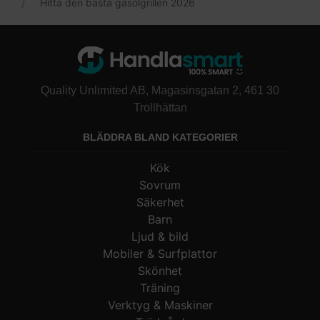
Hitta den bästa gasolgrillen 2026
Quality Unlimited AB, Magasinsgatan 2, 461 30
Trollhättan
BLÄDDRA BLAND KATEGORIER
Kök
Sovrum
Säkerhet
Barn
Ljud & bild
Mobiler & Surfplattor
Skönhet
Träning
Verktyg & Maskiner