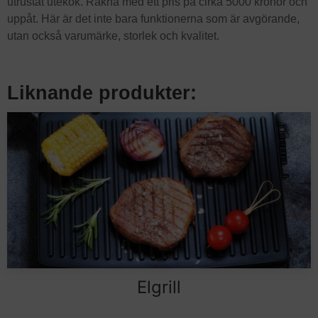
utrustat utekök. Räkna med ett pris på cirka 5000 kronor och
uppåt. Här är det inte bara funktionerna som är avgörande,
utan också varumärke, storlek och kvalitet.
Liknande produkter:
Elgrill