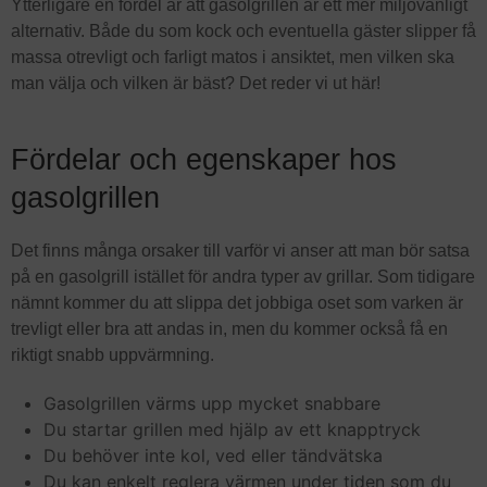
Ytterligare en fördel är att gasolgrillen är ett mer miljövänligt
alternativ. Både du som kock och eventuella gäster slipper få
massa otrevligt och farligt matos i ansiktet, men vilken ska
man välja och vilken är bäst? Det reder vi ut här!
Fördelar och egenskaper hos
gasolgrillen
Det finns många orsaker till varför vi anser att man bör satsa
på en gasolgrill istället för andra typer av grillar. Som tidigare
nämnt kommer du att slippa det jobbiga oset som varken är
trevligt eller bra att andas in, men du kommer också få en
riktigt snabb uppvärmning.
Gasolgrillen värms upp mycket snabbare
Du startar grillen med hjälp av ett knapptryck
Du behöver inte kol, ved eller tändvätska
Du kan enkelt reglera värmen under tiden som du