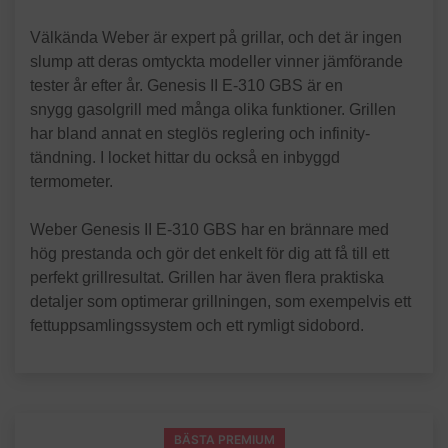
Välkända Weber är expert på grillar, och det är ingen
slump att deras omtyckta modeller vinner jämförande
tester år efter år. Genesis II E-310 GBS är en
snygg gasolgrill med många olika funktioner. Grillen
har bland annat en steglös reglering och infinity-
tändning. I locket hittar du också en inbyggd
termometer.
Weber Genesis II E-310 GBS har en brännare med
hög prestanda och gör det enkelt för dig att få till ett
perfekt grillresultat. Grillen har även flera praktiska
detaljer som optimerar grillningen, som exempelvis ett
fettuppsamlingssystem och ett rymligt sidobord.
BÄSTA PREMIUM