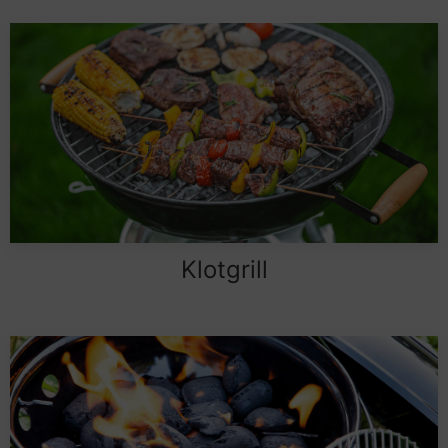
Klotgrill