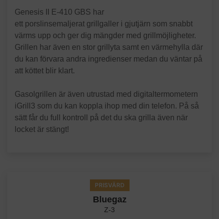
Genesis II E-410 GBS har
ett porslinsemaljerat grillgaller i gjutjärn som snabbt
värms upp och ger dig mängder med grillmöjligheter.
Grillen har även en stor grillyta samt en värmehylla där
du kan förvara andra ingredienser medan du väntar på
att köttet blir klart.
Gasolgrillen är även utrustad med digitaltermometern
iGrill3 som du kan koppla ihop med din telefon. På så
sätt får du full kontroll på det du ska grilla även när
locket är stängt!
PRISVÄRD
Bluegaz
Z-3