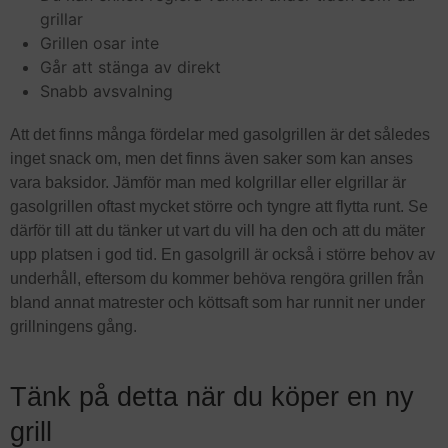
grillar
Grillen osar inte
Går att stänga av direkt
Snabb avsvalning
Att det finns många fördelar med gasolgrillen är det således
inget snack om, men det finns även saker som kan anses
vara baksidor. Jämför man med kolgrillar eller elgrillar är
gasolgrillen oftast mycket större och tyngre att flytta runt. Se
därför till att du tänker ut vart du vill ha den och att du mäter
upp platsen i god tid. En gasolgrill är också i större behov av
underhåll, eftersom du kommer behöva rengöra grillen från
bland annat matrester och köttsaft som har runnit ner under
grillningens gång.
Tänk på detta när du köper en ny
grill