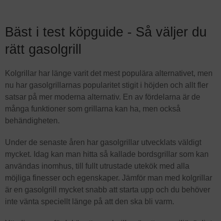
Bäst i test köpguide - Så väljer du
rätt gasolgrill
Kolgrillar har länge varit det mest populära alternativet, men
nu har gasolgrillarnas popularitet stigit i höjden och allt fler
satsar på mer moderna alternativ. En av fördelarna är de
många funktioner som grillarna kan ha, men också
behändigheten.
Under de senaste åren har gasolgrillar utvecklats väldigt
mycket. Idag kan man hitta så kallade bordsgrillar som kan
användas inomhus, till fullt utrustade utekök med alla
möjliga finesser och egenskaper. Jämför man med kolgrillar
är en gasolgrill mycket snabb att starta upp och du behöver
inte vänta speciellt länge på att den ska bli varm.