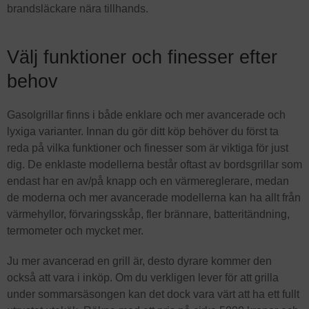
brandsläckare nära tillhands.
Välj funktioner och finesser efter
behov
Gasolgrillar finns i både enklare och mer avancerade och
lyxiga varianter. Innan du gör ditt köp behöver du först ta
reda på vilka funktioner och finesser som är viktiga för just
dig. De enklaste modellerna består oftast av bordsgrillar som
endast har en av/på knapp och en värmereglerare, medan
de moderna och mer avancerade modellerna kan ha allt från
värmehyllor, förvaringsskåp, fler brännare, batteritändning,
termometer och mycket mer.
Ju mer avancerad en grill är, desto dyrare kommer den
också att vara i inköp. Om du verkligen lever för att grilla
under sommarsäsongen kan det dock vara värt att ha ett fullt