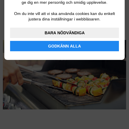
ge dig en mer personlig och smidig upplevelse.
perfekt yta och stänger in den läckra saften.
Om du inte vill att vi ska använda cookies kan du enkelt
justera dina inställningar i webbläsaren.
Gasolgrillen kommer också med två fällbara sidobord
och bra förvaringsmöjligheter.
BARA NÖDVÄNDIGA
GODKÄNN ALLA