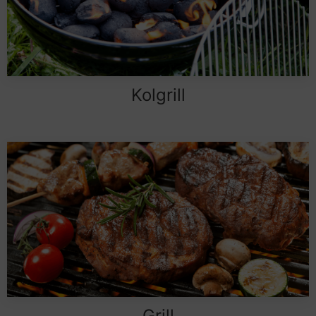
Kolgrill
Grill