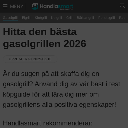
MENY
Gasolgrill
Elgrill
Klotgrill
Kolgrill
Grill
Bärbar grill
Pelletsgrill
Racle
Hitta den bästa
gasolgrillen 2026
UPPDATERAD 2025-03-10
Är du sugen på att skaffa dig en
gasolgrill? Använd dig av vår bäst i test
köpguide för att lära dig mer om
gasolgrillens alla positiva egenskaper!
Handlasmart rekommenderar: