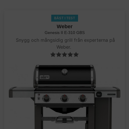
BÄST I TEST
Weber
Genesis II E-310 GBS
Snygg och mångsidig grill från experterna på
Weber.