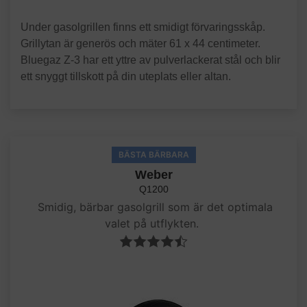
Under gasolgrillen finns ett smidigt förvaringsskåp.
Grillytan är generös och mäter 61 x 44 centimeter.
Bluegaz Z-3 har ett yttre av pulverlackerat stål och blir
ett snyggt tillskott på din uteplats eller altan.
BÄSTA BÄRBARA
Weber
Q1200
Smidig, bärbar gasolgrill som är det optimala
valet på utflykten.