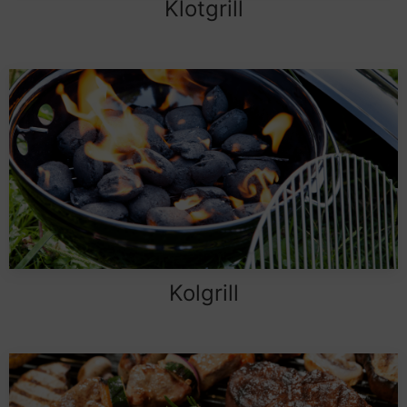
Klotgrill
Kolgrill