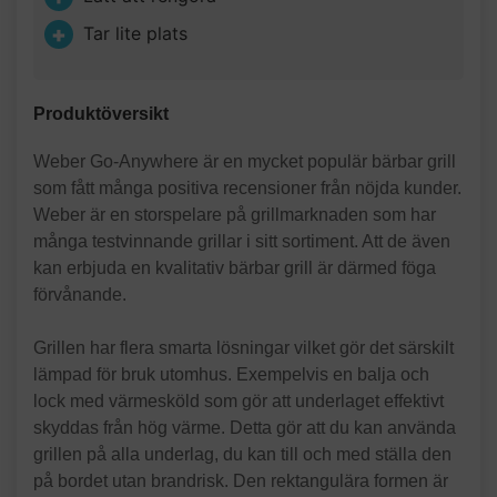
Tar lite plats
Produktöversikt
Weber Go-Anywhere är en mycket populär bärbar grill
som fått många positiva recensioner från nöjda kunder.
Weber är en storspelare på grillmarknaden som har
många testvinnande grillar i sitt sortiment. Att de även
kan erbjuda en kvalitativ bärbar grill är därmed föga
förvånande.
Grillen har flera smarta lösningar vilket gör det särskilt
lämpad för bruk utomhus. Exempelvis en balja och
lock med värmesköld som gör att underlaget effektivt
skyddas från hög värme. Detta gör att du kan använda
grillen på alla underlag, du kan till och med ställa den
på bordet utan brandrisk. Den rektangulära formen är