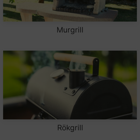
Murgrill
Rökgrill