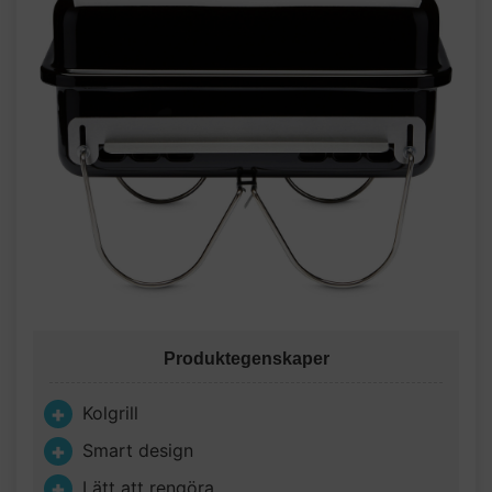
Produktegenskaper
Kolgrill
Smart design
Lätt att rengöra