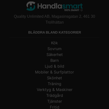
att träet är fritt från kemikalier.
Quality Unlimited AB, Magasinsgatan 2, 461 30
Trollhättan
BLÄDDRA BLAND KATEGORIER
Kök
Sovrum
Säkerhet
Barn
Ljud & bild
Mobiler & Surfplattor
Skönhet
Träning
Verktyg & Maskiner
Trädgård
Tjänster
Fritid