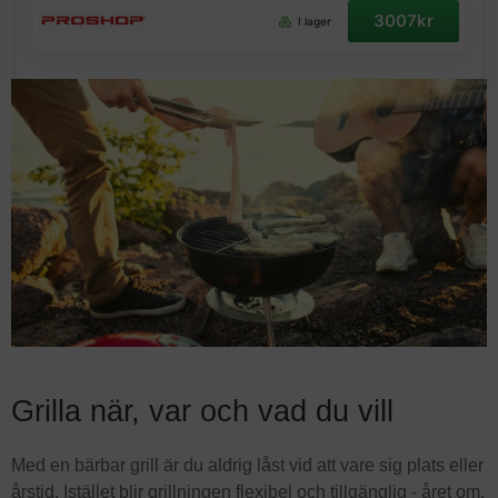
3007kr
I lager
Grilla när, var och vad du vill
Med en bärbar grill är du aldrig låst vid att vare sig plats eller
årstid. Istället blir grillningen flexibel och tillgänglig - året om.