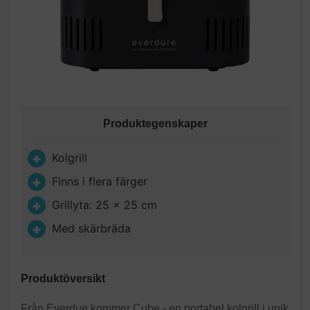
Produktegenskaper
Kolgrill
Finns i flera färger
Grillyta: 25 x 25 cm
Med skärbräda
Produktöversikt
Från Everdue kommer Cube - en portabel kolgrill i unik