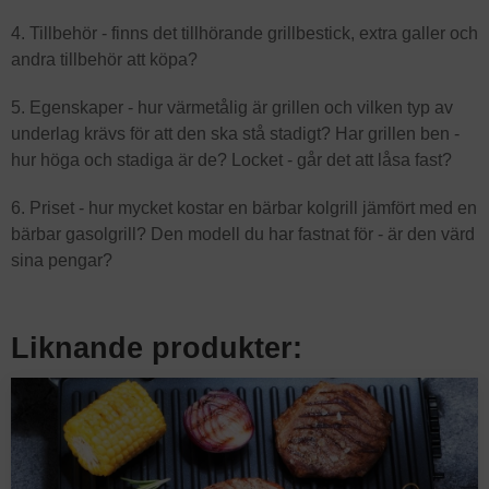
4. Tillbehör - finns det tillhörande grillbestick, extra galler och
andra tillbehör att köpa?
5. Egenskaper - hur värmetålig är grillen och vilken typ av
underlag krävs för att den ska stå stadigt? Har grillen ben -
hur höga och stadiga är de? Locket - går det att låsa fast?
6. Priset - hur mycket kostar en bärbar kolgrill jämfört med en
bärbar gasolgrill? Den modell du har fastnat för - är den värd
sina pengar?
Liknande produkter: