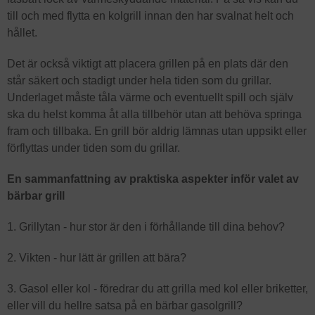
till och med flytta en kolgrill innan den har svalnat helt och
hållet.
Det är också viktigt att placera grillen på en plats där den
står säkert och stadigt under hela tiden som du grillar.
Underlaget måste tåla värme och eventuellt spill och själv
ska du helst komma åt alla tillbehör utan att behöva springa
fram och tillbaka. En grill bör aldrig lämnas utan uppsikt eller
förflyttas under tiden som du grillar.
En sammanfattning av praktiska aspekter inför valet av
bärbar grill
1. Grillytan - hur stor är den i förhållande till dina behov?
2. Vikten - hur lätt är grillen att bära?
3. Gasol eller kol - föredrar du att grilla med kol eller briketter,
eller vill du hellre satsa på en bärbar gasolgrill?