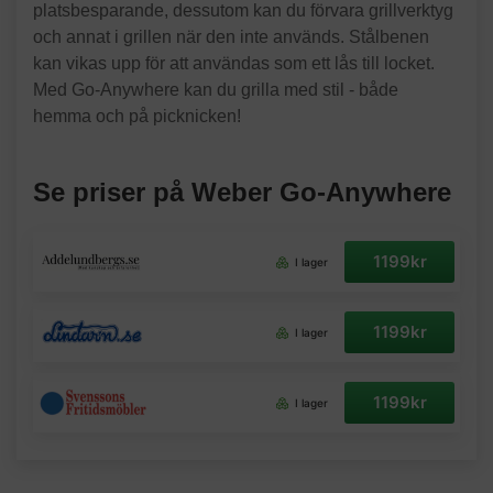
platsbesparande, dessutom kan du förvara grillverktyg
och annat i grillen när den inte används. Stålbenen
kan vikas upp för att användas som ett lås till locket.
Med Go-Anywhere kan du grilla med stil - både
hemma och på picknicken!
Se priser på Weber Go-Anywhere
1199kr
I lager
1199kr
I lager
1199kr
I lager