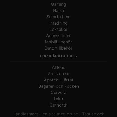
Gaming
Hälsa
Smarta hem
Inredning
Leksaker
Accessoarer
Mobiltillbehör
Datortillbehör
POPULÄRA BUTIKER
Åhléns
Amazon.se
Apotek Hjärtat
Bagaren och Kocken
Cervera
Lyko
Outnorth
Handlasmart – en site med grund i Test.se och