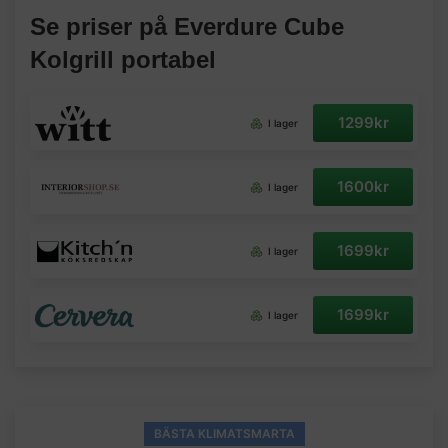
Se priser på Everdure Cube
Kolgrill portabel
1299kr
I lager
1600kr
I lager
1699kr
I lager
1699kr
I lager
BÄSTA KLIMATSMARTA