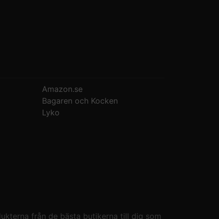
Amazon.se
Bagaren och Kocken
Lyko
kterna från de bästa butikerna till dig som