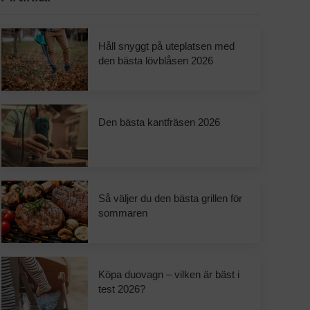
Håll snyggt på uteplatsen med
den bästa lövblåsen 2026
Den bästa kantfräsen 2026
Så väljer du den bästa grillen för
sommaren
Köpa duovagn – vilken är bäst i
test 2026?