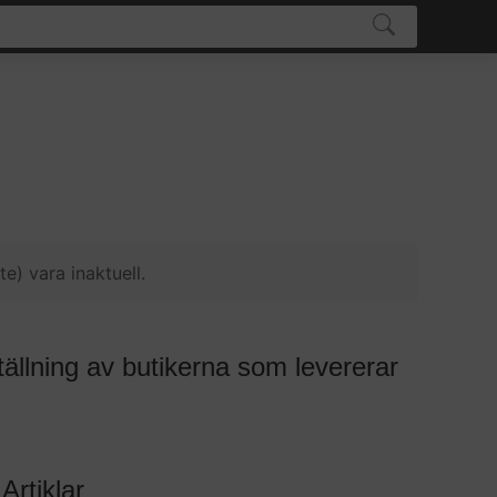
e) vara inaktuell.
tällning av butikerna som levererar
Artiklar