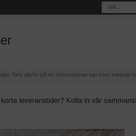
er
dan. Tänk därför på att informationen kan (men behöver int
d korta leveranstider? Kolla in vår sammans