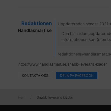
Redaktionen
Uppdaterades senast 2021-
Handlasmart.se
Den här sidan uppdaterade
informationen kan (men beh
redaktionen@handlasmart.s
KONTAKTA OSS
DELA PÅ FACEBOOK
Hem
Snabb leverans kläder