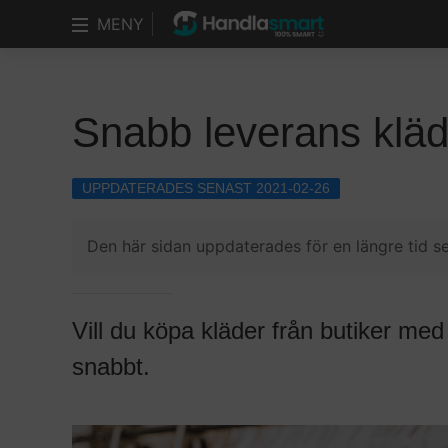
MENY
Snabb leverans kläd
UPPDATERADES SENAST 2021-02-26
Den här sidan uppdaterades för en längre tid se
Vill du köpa kläder från butiker me
snabbt.