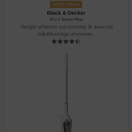
BÄSTA DESIGN
Black & Decker
10-i-1 Steam-Mop
Rengör effektivt och kommer åt även vid
svåråtkomliga utrymmen.