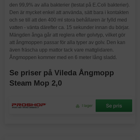
den 99,9% av alla bakterier (testat på E.Coli bakterier).
Den är mycket enkel att använda, sätt bara i kontakten
och se till att den 400 ml stora behållaren är fylld med
vatten - vänta därefter ca. 15 sekunder innan du börjar.
Mängden ånga går att reglera efter golvtyp, vilket gör
att ångmoppen passar för alla typer av golv. Den kan
även fräscha upp mattor tack vare mattglidaren.
Ångmoppen kommer med en 6 meter lång sladd.
Se priser på Vileda Ångmopp
Steam Mop 2,0
Se pris
I lager