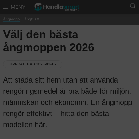
MENY
Ångmopp
Ångtvätt
Välj den bästa
ångmoppen 2026
UPPDATERAD 2026-02-16
Att städa sitt hem utan att använda
rengöringsmedel är bra både för miljön,
människan och ekonomin. En ångmopp
rengör effektivt – hitta den bästa
modellen här.