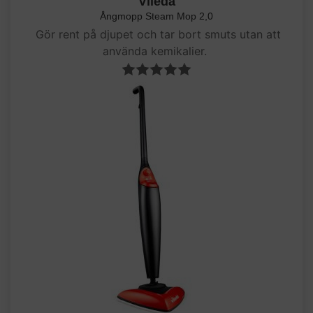
Vileda
Ångmopp Steam Mop 2,0
Gör rent på djupet och tar bort smuts utan att
använda kemikalier.