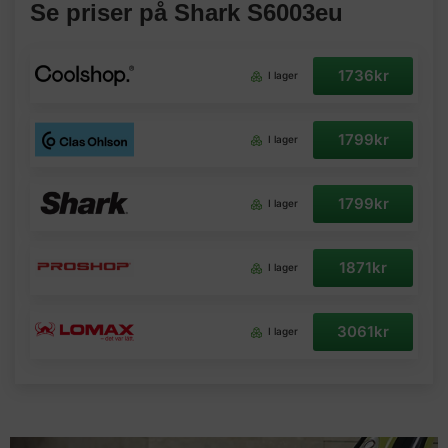
Se priser på Shark S6003eu
1736kr
I lager
1799kr
I lager
1799kr
I lager
1871kr
I lager
3061kr
I lager