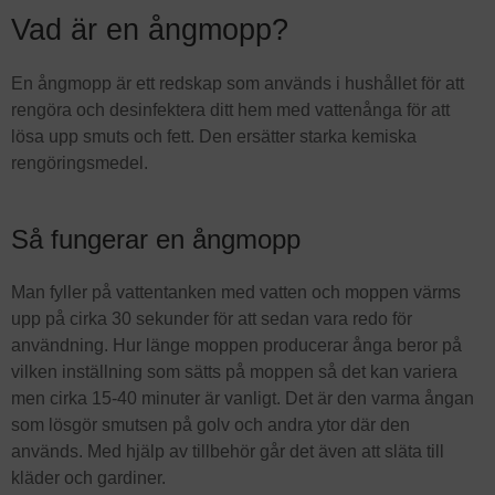
Vad är en ångmopp?
En ångmopp är ett redskap som används i hushållet för att
rengöra och desinfektera ditt hem med vattenånga för att
lösa upp smuts och fett. Den ersätter starka kemiska
rengöringsmedel.
Så fungerar en ångmopp
Man fyller på vattentanken med vatten och moppen värms
upp på cirka 30 sekunder för att sedan vara redo för
användning. Hur länge moppen producerar ånga beror på
vilken inställning som sätts på moppen så det kan variera
men cirka 15-40 minuter är vanligt. Det är den varma ångan
som lösgör smutsen på golv och andra ytor där den
används. Med hjälp av tillbehör går det även att släta till
kläder och gardiner.