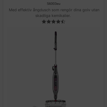
S6003eu
Med effektiv ångdusch som rengör dina golv utan
skadliga kemikalier.