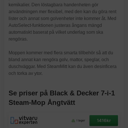
kemikalier. Den löstagbara handenheten gör
användningen mer flexibel, med den kan du göra rent
lister och annat som golvenheter inte kommer åt. Med
AutoSelect-funktionen justeras ångans mängd
automatiskt baserat på vilket underlag som ska
rengöras.
Moppen kommer med flera smarta tillbehör så att du
bland annat kan rengöra golv, mattor, speglar, och
duschväggar. Med SteamMitt kan du även desinficera
och torka av ytor.
Se priser på Black & Decker 7-i-1
Steam-Mop Ångtvätt
1416kr
I lager