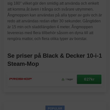
sig 180° vilket gör den smidig att använda och enkelt
att komma åt även i trånga och svårare utrymmen.
Ångmoppen kan användas på alla typer av golv och är
redo att användas redan efter 30 sekunder. Gångtiden
är 15 min och sladdlängden 4 meter. Ångmoppen
levereras med flera tillbehör såsom en dyna till att
rengöra mattor, och flera olika typer av borstar.
Se priser på Black & Decker 10-i-1
Steam-Mop
627kr
I lager
POPULÄR