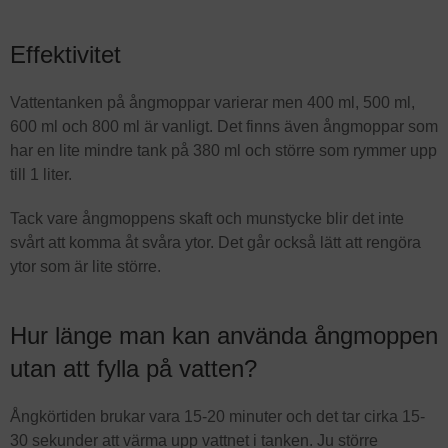
Effektivitet
Vattentanken på ångmoppar varierar men 400 ml, 500 ml,
600 ml och 800 ml är vanligt. Det finns även ångmoppar som
har en lite mindre tank på 380 ml och större som rymmer upp
till 1 liter.
Tack vare ångmoppens skaft och munstycke blir det inte
svårt att komma åt svåra ytor. Det går också lätt att rengöra
ytor som är lite större.
Hur länge man kan använda ångmoppen
utan att fylla på vatten?
Ångkörtiden brukar vara 15-20 minuter och det tar cirka 15-
30 sekunder att värma upp vattnet i tanken. Ju större