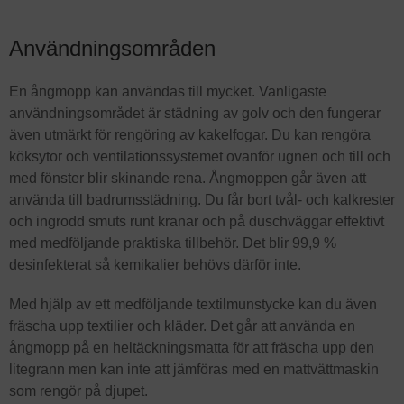
Användningsområden
En ångmopp kan användas till mycket. Vanligaste
användningsområdet är städning av golv och den fungerar
även utmärkt för rengöring av kakelfogar. Du kan rengöra
köksytor och ventilationssystemet ovanför ugnen och till och
med fönster blir skinande rena. Ångmoppen går även att
använda till badrumsstädning. Du får bort tvål- och kalkrester
och ingrodd smuts runt kranar och på duschväggar effektivt
med medföljande praktiska tillbehör. Det blir 99,9 %
desinfekterat så kemikalier behövs därför inte.
Med hjälp av ett medföljande textilmunstycke kan du även
fräscha upp textilier och kläder. Det går att använda en
ångmopp på en heltäckningsmatta för att fräscha upp den
litegrann men kan inte att jämföras med en mattvättmaskin
som rengör på djupet.