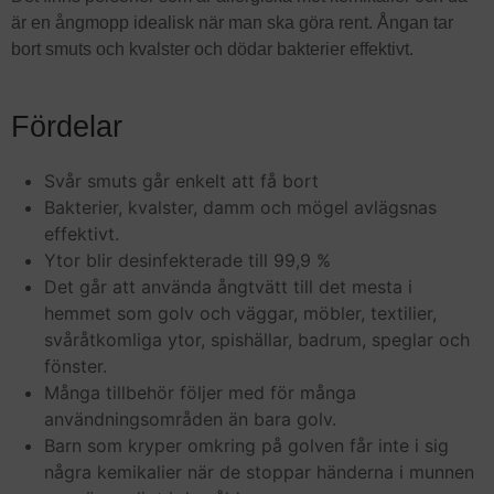
är en ångmopp idealisk när man ska göra rent. Ångan tar
bort smuts och kvalster och dödar bakterier effektivt.
Fördelar
Svår smuts går enkelt att få bort
Bakterier, kvalster, damm och mögel avlägsnas
effektivt.
Ytor blir desinfekterade till 99,9 %
Det går att använda ångtvätt till det mesta i
hemmet som golv och väggar, möbler, textilier,
svåråtkomliga ytor, spishällar, badrum, speglar och
fönster.
Många tillbehör följer med för många
användningsområden än bara golv.
Barn som kryper omkring på golven får inte i sig
några kemikalier när de stoppar händerna i munnen