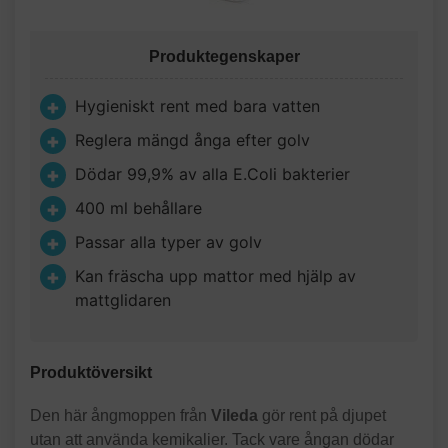
Produktegenskaper
Hygieniskt rent med bara vatten
Reglera mängd ånga efter golv
Dödar 99,9% av alla E.Coli bakterier
400 ml behållare
Passar alla typer av golv
Kan fräscha upp mattor med hjälp av
mattglidaren
Produktöversikt
Den här ångmoppen från
Vileda
gör rent på djupet
utan att använda kemikalier. Tack vare ångan dödar