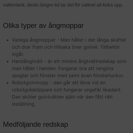
vattentank, desto längre tid tar det för vattnet att koka upp.
Olika typer av ångmoppar
Vanliga ångmoppar - Man håller i det långa skaftet
och drar fram och tillbaka över golvet. Tillbehör
ingår.
Handångtvätt - är ett mindre ångtvättredskap som
man håller i handen. Fungerar bra att rengöra
speglar och fönster med samt även fönsterluckor.
Robotgolvmopp - den går att likna vid en
robotgräsklippare och fungerar ungefär likadant.
Den sköter golvtvätten själv när den fått rätt
inställning.
Medföljande redskap