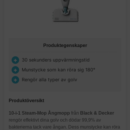
Produktegenskaper
30 sekunders uppvärmningstid
Munstycke som kan röra sig 180°
Rengör alla typer av golv
Produktöversikt
10-i-1 Steam-Mop Ångmopp
från
Black & Decker
rengör effektivt dina golv och dödar 99,9% av
bakterierna tack vare ångan. Dess munstycke kan röra