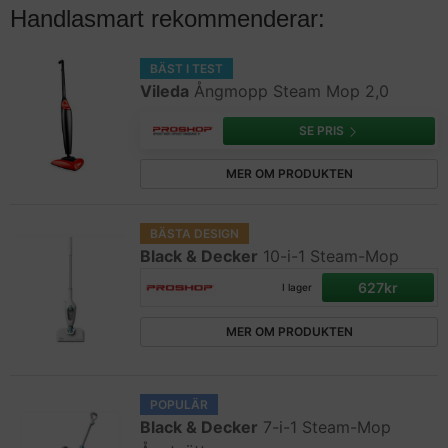
Handlasmart rekommenderar:
BÄST I TEST
Vileda
Ångmopp Steam Mop 2,0
SE PRIS
MER OM PRODUKTEN
BÄSTA DESIGN
Black & Decker
10-i-1 Steam-Mop
627kr
I lager
MER OM PRODUKTEN
POPULÄR
Black & Decker
7-i-1 Steam-Mop