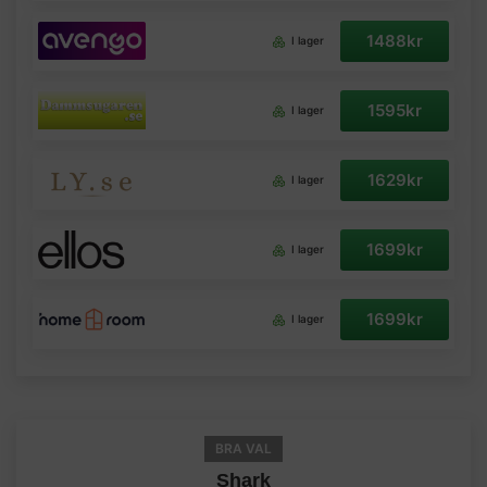
1488kr
I lager
1595kr
I lager
1629kr
I lager
1699kr
I lager
1699kr
I lager
BRA VAL
Shark