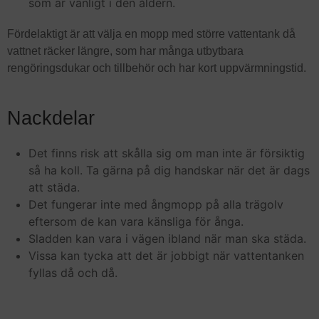
som är vanligt i den åldern.
Fördelaktigt är att välja en mopp med större vattentank då
vattnet räcker längre, som har många utbytbara
rengöringsdukar och tillbehör och har kort uppvärmningstid.
Nackdelar
Det finns risk att skålla sig om man inte är försiktig
så ha koll. Ta gärna på dig handskar när det är dags
att städa.
Det fungerar inte med ångmopp på alla trägolv
eftersom de kan vara känsliga för ånga.
Sladden kan vara i vägen ibland när man ska städa.
Vissa kan tycka att det är jobbigt när vattentanken
fyllas då och då.