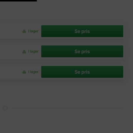
Se pris
I lager
Se pris
I lager
Se pris
I lager