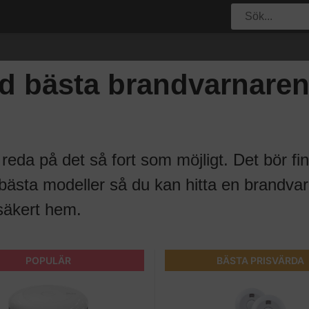
d bästa brandvarnaren
få reda på det så fort som möjligt. Det bör 
ästa modeller så du kan hitta en brandvarn
 säkert hem.
POPULÄR
BÄSTA PRISVÄRDA