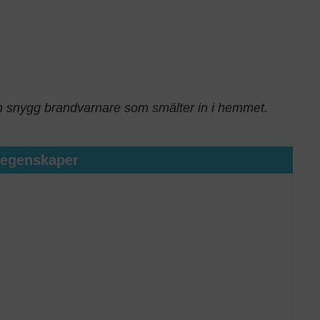
 snygg brandvarnare som smälter in i hemmet.
tegenskaper