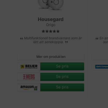
Housegard
Origo
Multifunktionell brandvarnare som är
En sm
lätt att seriekoppla.
so
Mer om produkten
Se pris
Se pris
Se pris