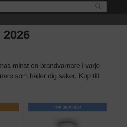
 2026
finnas minst en brandvarnare i varje
are som håller dig säker. Köp till
FÖR SMÅ HEM