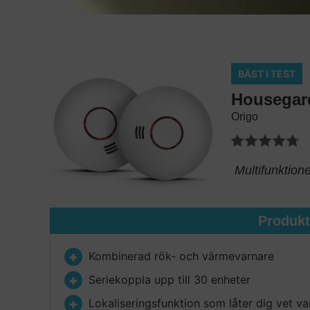
BÄST I TEST
Housegar
Origo
Multifunktione
Produk
Kombinerad rök- och värmevarnare
Seriekoppla upp till 30 enheter
Lokaliseringsfunktion som låter dig vet va