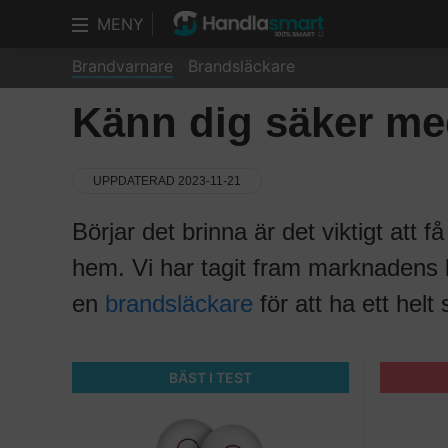
MENY
Brandvarnare
Brandsläckare
Känn dig säker me
UPPDATERAD 2023-11-21
Börjar det brinna är det viktigt att 
hem. Vi har tagit fram marknadens b
en
brandsläckare
för att ha ett helt
BÄST I TEST