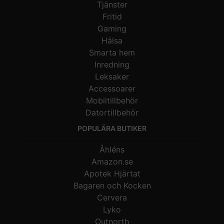
Tjänster
Fritid
Gaming
Hälsa
Smarta hem
Inredning
Leksaker
Accessoarer
Mobiltillbehör
Datortillbehör
POPULÄRA BUTIKER
Åhléns
Amazon.se
Apotek Hjärtat
Bagaren och Kocken
Cervera
Lyko
Outnorth