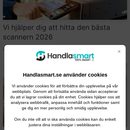
Vi hjälper dig att hitta den bästa
scannern 2026
Läs artikeln
×
Handlasmart.se använder cookies
Vi använder cookies för att förbättra din upplevelse på vår
webbplats. Genom att fortsätta använda sidan accepterar
du att vi lagrar cookies på din enhet. Cookies hjälper oss att
analysera webbtrafik, anpassa innehåll och funktioner samt
ge dig en mer personlig och smidig upplevelse.
Om du inte vill att vi ska använda cookies kan du enkelt
justera dina inställningar i webbläsaren.