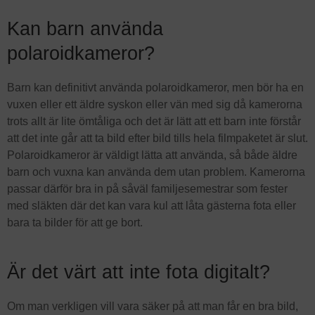
Kan barn använda
polaroidkameror?
Barn kan definitivt använda polaroidkameror, men bör ha en
vuxen eller ett äldre syskon eller vän med sig då kamerorna
trots allt är lite ömtåliga och det är lätt att ett barn inte förstår
att det inte går att ta bild efter bild tills hela filmpaketet är slut.
Polaroidkameror är väldigt lätta att använda, så både äldre
barn och vuxna kan använda dem utan problem. Kamerorna
passar därför bra in på såväl familjesemestrar som fester
med släkten där det kan vara kul att låta gästerna fota eller
bara ta bilder för att ge bort.
Är det värt att inte fota digitalt?
Om man verkligen vill vara säker på att man får en bra bild,