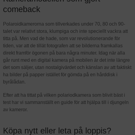
comeback
Polaroidkamerorna som tillverkades under 70, 80 och 90-
talet var relativt stora, klumpiga och inte speciellt vackra att
titta på. Men vad de hade, som var revolutionerande för
tiden, var att de tillät fotografen att se bilderna framkallas
direkt framför ögonen på bara några minuter. Idag när alla
går runt med en digital kamera på mobilen är det inte längre
det som säljer, utan nostalgivärdet och känslan av att faktiskt
ha bilder på papper istället för gömda på en hårddisk i
byrålådan.
Efter att ha tittat på vilken polariodkamera som blivit bäst i
test har vi sammanställt en guide för att hjälpa till i djungeln
av kameror.
Köpa nytt eller leta på loppis?