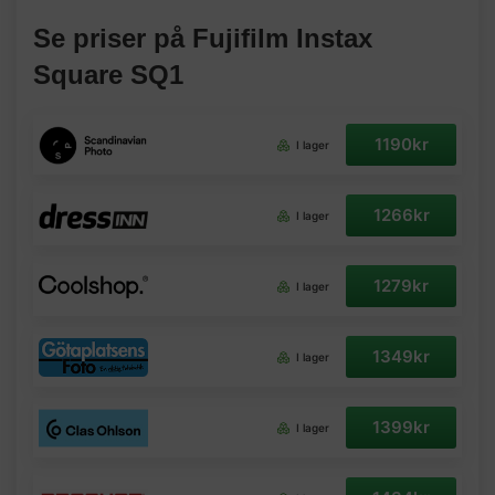
Se priser på Fujifilm Instax
Square SQ1
1190kr
I lager
1266kr
I lager
1279kr
I lager
1349kr
I lager
1399kr
I lager