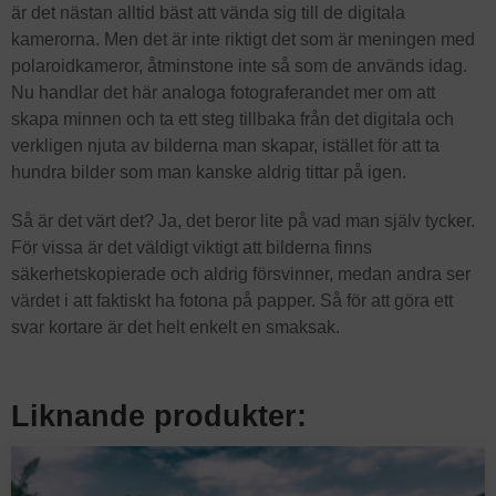
är det nästan alltid bäst att vända sig till de digitala
kamerorna. Men det är inte riktigt det som är meningen med
polaroidkameror, åtminstone inte så som de används idag.
Nu handlar det här analoga fotograferandet mer om att
skapa minnen och ta ett steg tillbaka från det digitala och
verkligen njuta av bilderna man skapar, istället för att ta
hundra bilder som man kanske aldrig tittar på igen.
Så är det värt det? Ja, det beror lite på vad man själv tycker.
För vissa är det väldigt viktigt att bilderna finns
säkerhetskopierade och aldrig försvinner, medan andra ser
värdet i att faktiskt ha fotona på papper. Så för att göra ett
svar kortare är det helt enkelt en smaksak.
Liknande produkter: