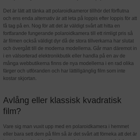
Det är lätt att tänka att polaroidkameror tillhör det förflutna
och ens enda alternativ är att leta på loppis efter loppis för att
få tag på en. Nog för att det är väldigt svårt att hitta en
fortfarande fungerande polaroidkamera till ett rimligt pris så
är filmen också väldigt dyr då de stora tillverkarna har slutat
och övergått till de moderna modellerna. Går man däremot in
i en välsorterad elektronikbutik eller handla på en av de
många webbutikerna finns de nya modellerna i en rad olika
färger och utföranden och har lättillgänglig film som inte
kostar skjortan.
Avlång eller klassisk kvadratisk
film?
Vare sig man vuxit upp med en polaroidkamera i hemmet
eller bara sett dem på film så är det svårt att förneka att det är