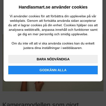
1899kr
Handlasmart.se använder cookies
I lager
Vi använder cookies för att förbättra din upplevelse på vår
webbplats. Genom att fortsätta använda sidan accepterar
2059kr
I lager
du att vi lagrar cookies på din enhet. Cookies hjälper oss att
analysera webbtrafik, anpassa innehåll och funktioner samt
ge dig en mer personlig och smidig upplevelse.
Om du inte vill att vi ska använda cookies kan du enkelt
justera dina inställningar i webbläsaren.
BARA NÖDVÄNDIGA
GODKÄNN ALLA
Kameramodellen som gjort