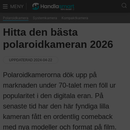
MENY
Polaroidkamera
Systemkamera
Kompaktkamera
Hitta den bästa
polaroidkameran 2026
UPPDATERAD 2024-04-22
Polaroidkamerorna dök upp på
marknaden under 70-talet men föll ur
popularitet i den digitala eran. På
senaste tid har den här fyndiga lilla
kameran fått en ordentlig comeback
med nya modeller och format på film.