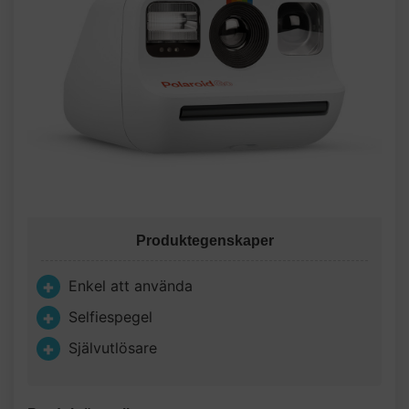
Produktegenskaper
Enkel att använda
Selfiespegel
Självutlösare