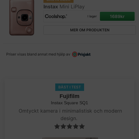
Instax
Mini LiPlay
1689kr
I lager
MER OM PRODUKTEN
Priser visas bland annat med hjälp av
BÄST I TEST
Fujifilm
Instax Square SQ1
Omtyckt kamera i minimalistisk och modern
design.