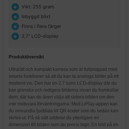
Vikt: 255 gram
Inbyggd blixt
Finns i flera färger
2,7" LCD-display
Produktöversikt
Ultralätt och kompakt kamera som är fullproppad med
smarta funktioner så att du kan ta analoga bilder på ett
modernt vis. Den har en 2,7 tums LCD-display där du
kan granska och redigera bilderna innan du framkallar
dem, där kan du även välja att radera bilden om den
inte motsvara förväntningarna. Med LiPlay-appen kan
du omvandla ljuddata till QR-koder som du sedan kan
skriva ut. På så sätt adderar du ytterligare en
dimension till bilden som du precis tagit. En bild på en