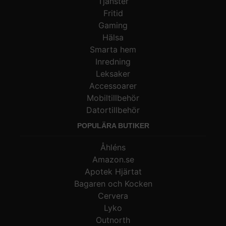
Tjänster
Fritid
Gaming
Hälsa
Smarta hem
Inredning
Leksaker
Accessoarer
Mobiltillbehör
Datortillbehör
POPULÄRA BUTIKER
Åhléns
Amazon.se
Apotek Hjärtat
Bagaren och Kocken
Cervera
Lyko
Outnorth