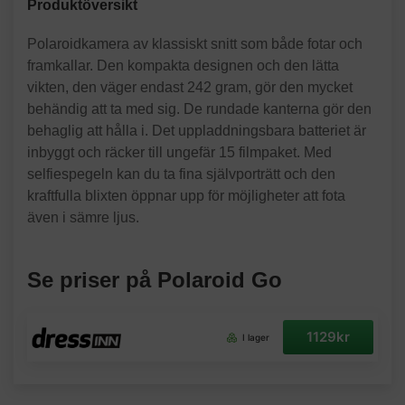
Produktöversikt
Polaroidkamera av klassiskt snitt som både fotar och
framkallar. Den kompakta designen och den lätta
vikten, den väger endast 242 gram, gör den mycket
behändig att ta med sig. De rundade kanterna gör den
behaglig att hålla i. Det uppladdningsbara batteriet är
inbyggt och räcker till ungefär 15 filmpaket. Med
selfiespegeln kan du ta fina självporträtt och den
kraftfulla blixten öppnar upp för möjligheter att fota
även i sämre ljus.
Se priser på Polaroid Go
1129kr
I lager