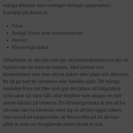
många tillbehör som verkligen förhöjer upplevelsen.
Exempel på dessa är:
Filter
Roliga filmer eller klistermärken
Pennor
Förvaringsväska
Tillbehören är ofta det som gör att polaroidkamerorna blir så
mycket mer än bara en kamera. Med pennor och
klistermärken kan man skriva datum eller plats och dekorera
för att ge bort till vännerna eller behålla själv. Till många
modeller finns det filter som gör det lättare att fotografera
små saker på nära håll, eller färgfilter som skapar en helt
annan känsla på bilderna. En förvaringsväska är bra att ha
om man ska ha kameran med sig så att den ligger säkert,
men också ett toppenställe att förvara film på så att man
alltid är redo om föregående paket skulle ta slut.