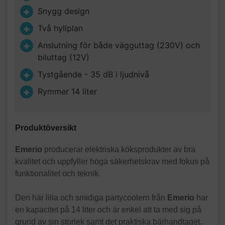
Snygg design
Två hyllplan
Anslutning för både vägguttag (230V) och
biluttag (12V)
Tystgående - 35 dB i ljudnivå
Rymmer 14 liter
Produktöversikt
Emerio
producerar elektriska köksprodukter av bra
kvalitet och uppfyller höga säkerhetskrav med fokus på
funktionalitet och teknik.
Den här lilla och smidiga partycoolern från
Emerio
har
en kapacitet på 14 liter och är enkel att ta med sig på
grund av sin storlek samt det praktiska bärhandtaget.