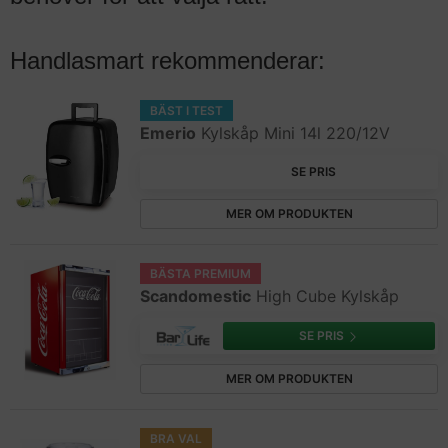
Handlasmart rekommenderar:
BÄST I TEST
Emerio
Kylskåp Mini 14l 220/12V
SE PRIS
MER OM PRODUKTEN
BÄSTA PREMIUM
Scandomestic
High Cube Kylskåp
SE PRIS
MER OM PRODUKTEN
BRA VAL