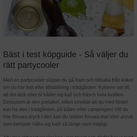
Bäst i test köpguide - Så väljer du
rätt partycooler
Med en partycooler slipper du gå fram och tillbaka från köket
om du har fest eller tillställning i trädgården. Kylaren ser till
att din läsk eller öl håller sig kall och fräsch hela kvällen.
Dessutom är den portabel, vilket innebär att du med fördel
kan ha den i trädgården, på båten eller campingen! Vill du
inte förvara dryck i den kan du istället förvara mat eller annat
som behöver hålla sig kallt så länge som möjligt.