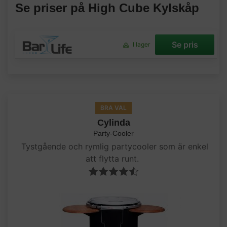
Se priser på High Cube Kylskåp
Se pris
I lager
BRA VAL
Cylinda
Party-Cooler
Tystgående och rymlig partycooler som är enkel
att flytta runt.