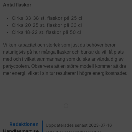
Antal flaskor
Cirka 33-38 st. flaskor på 25 cl
Cirka 20-25 st. flaskor på 33 cl
Cirka 18-22 st. flaskor på 50 cl
Vilken kapacitet och storlek som just du behöver beror
naturligtvis på hur många flaskor och burkar du vill få plats
med och i vilket sammanhang som du ska använda dig av
partycoolern. Observera att en större modell kommer att dra
mer energi, vilket i sin tur resulterar i högre energikostnader.
Redaktionen
Uppdaterades senast 2023-07-16
Handlasmart.se