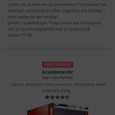
Varför inte ta med den på bilsemestern? Kylskåpet har
nämligen anslutning för både vägguttag och biluttag, i
bilen laddar du den smidigt
genom cigarettuttaget. Partycoolern har två hyllplan
och är mycket tystgående med en ljudnivp på
endast 35 dB.
BÄSTA PREMIUM
Scandomestic
High Cube Kylskåp
Läcker designkyl med justerbar temperatur samt
innerbelysning.