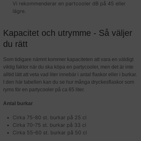
Vi rekommenderar en partcooler dB på 45 eller
lägre.
Kapacitet och utrymme - Så väljer
du rätt
Som tidigare nämnt kommer kapaciteten att vara en väldigt
viktig faktor när du ska köpa en partycooler, men det är inte
alltid lätt att veta vad liter innebär i antal flaskor eller i burkar.
I den här tabellen kan du se hur många dryckesflaskor som
ryms för en partycooler på ca 65 liter.
Antal burkar
Cirka 75-80 st. burkar på 25 cl
Cirka 70-75 st. burkar på 33 cl
Cirka 55-60 st. burkar på 50 cl