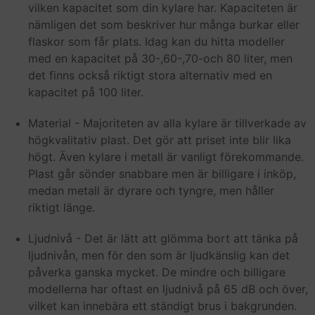
vilken kapacitet som din kylare har. Kapaciteten är
nämligen det som beskriver hur många burkar eller
flaskor som får plats. Idag kan du hitta modeller
med en kapacitet på 30-,60-,70-och 80 liter, men
det finns också riktigt stora alternativ med en
kapacitet på 100 liter.
Material - Majoriteten av alla kylare är tillverkade av
högkvalitativ plast. Det gör att priset inte blir lika
högt. Även kylare i metall är vanligt förekommande.
Plast går sönder snabbare men är billigare i inköp,
medan metall är dyrare och tyngre, men håller
riktigt länge.
Ljudnivå - Det är lätt att glömma bort att tänka på
ljudnivån, men för den som är ljudkänslig kan det
påverka ganska mycket. De mindre och billigare
modellerna har oftast en ljudnivå på 65 dB och över,
vilket kan innebära ett ständigt brus i bakgrunden.