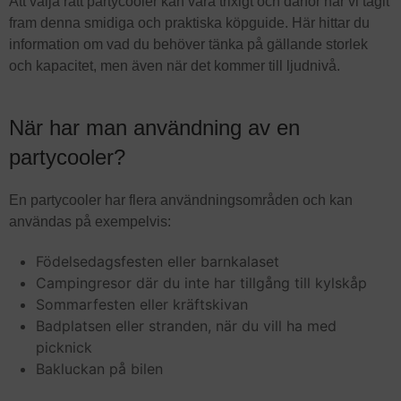
Att välja rätt partycooler kan vara trixigt och därför har vi tagit
fram denna smidiga och praktiska köpguide. Här hittar du
information om vad du behöver tänka på gällande storlek
och kapacitet, men även när det kommer till ljudnivå.
När har man användning av en
partycooler?
En partycooler har flera användningsområden och kan
användas på exempelvis:
Födelsedagsfesten eller barnkalaset
Campingresor där du inte har tillgång till kylskåp
Sommarfesten eller kräftskivan
Badplatsen eller stranden, när du vill ha med
picknick
Bakluckan på bilen