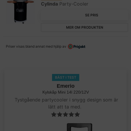
Cylinda
Party-Cooler
SE PRIS
MER OM PRODUKTEN
Priser visas bland annat med hjälp av
BÄST I TEST
Emerio
Kylskåp Mini 14l 220/12V
Tystgående partycooler i snygg design som är
lätt att ta med.