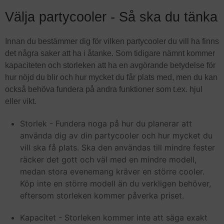
Välja partycooler - Så ska du tänka
Innan du bestämmer dig för vilken partycooler du vill ha finns
det några saker att ha i åtanke. Som tidigare nämnt kommer
kapaciteten och storleken att ha en avgörande betydelse för
hur nöjd du blir och hur mycket du får plats med, men du kan
också behöva fundera på andra funktioner som t.ex. hjul
eller vikt.
Storlek - Fundera noga på hur du planerar att
använda dig av din partycooler och hur mycket du
vill ska få plats. Ska den användas till mindre fester
räcker det gott och väl med en mindre modell,
medan stora evenemang kräver en större cooler.
Köp inte en större modell än du verkligen behöver,
eftersom storleken kommer påverka priset.
Kapacitet - Storleken kommer inte att säga exakt