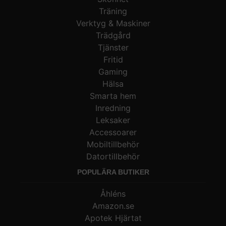
Träning
Verktyg & Maskiner
Trädgård
Tjänster
Fritid
Gaming
Hälsa
Smarta hem
Inredning
Leksaker
Accessoarer
Mobiltillbehör
Datortillbehör
POPULÄRA BUTIKER
Åhléns
Amazon.se
Apotek Hjärtat