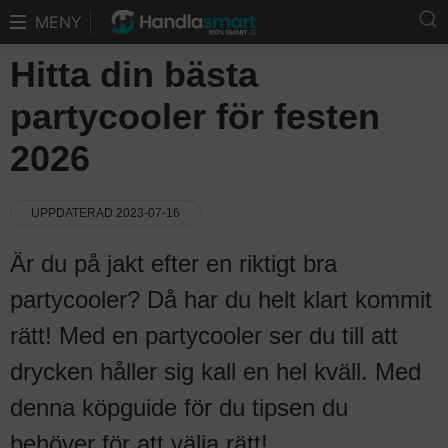
MENY
Hitta din bästa
partycooler för festen
2026
UPPDATERAD 2023-07-16
Är du på jakt efter en riktigt bra
partycooler? Då har du helt klart kommit
rätt! Med en partycooler ser du till att
drycken håller sig kall en hel kväll. Med
denna köpguide för du tipsen du
behöver för att välja rätt!