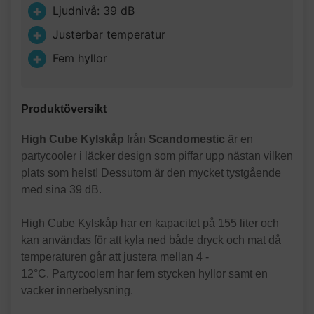
Ljudnivå: 39 dB
Justerbar temperatur
Fem hyllor
Produktöversikt
High Cube Kylskåp
från
Scandomestic
är en
partycooler i läcker design som piffar upp nästan vilken
plats som helst! Dessutom är den mycket tystgående
med sina 39 dB.
High Cube Kylskåp har en kapacitet på 155 liter och
kan användas för att kyla ned både dryck och mat då
temperaturen går att justera mellan 4 -
12°C. Partycoolern har fem stycken hyllor samt en
vacker innerbelysning.