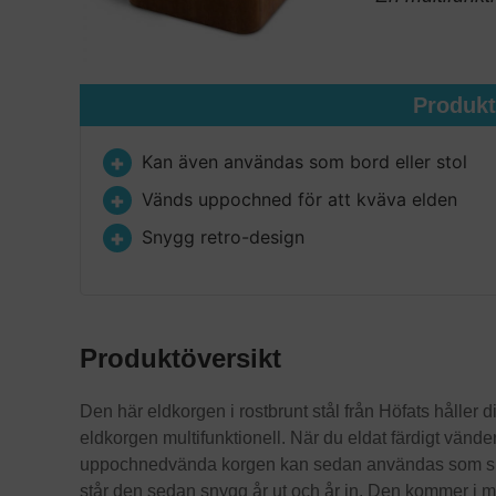
Produk
Kan även användas som bord eller stol
Vänds uppochned för att kväva elden
Snygg retro-design
Produktöversikt
Den här eldkorgen i rostbrunt stål från Höfats håller 
eldkorgen multifunktionell. När du eldat färdigt vänd
uppochnedvända korgen kan sedan användas som sidob
står den sedan snygg år ut och år in. Den kommer i må