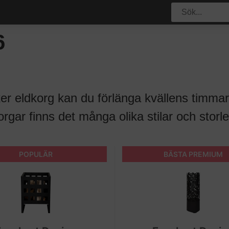
6
r eldkorg kan du förlänga kvällens timmar 
rgar finns det många olika stilar och storle
POPULÄR
BÄSTA PREMIUM