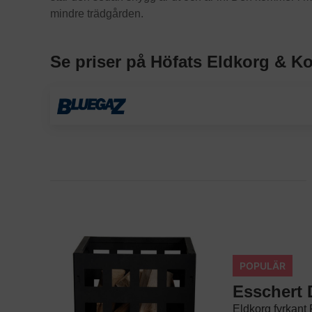
mindre trädgården.
Se priser på Höfats Eldkorg & Ko
POPULÄR
Esschert 
Eldkorg fyrkant