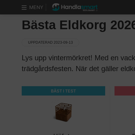
MENY
Bästa Eldkorg 202
UPPDATERAD 2023-09-13
Lys upp vintermörkret! Med en vacke
trädgårdsfesten. När det gäller eldko
BÄST I TEST