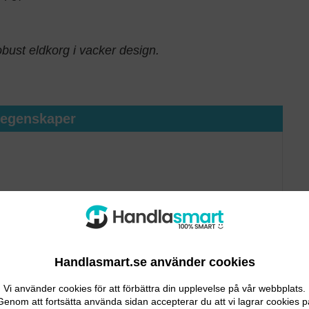
bust eldkorg i vacker design.
tegenskaper
Handlasmart.se använder cookies
Vi använder cookies för att förbättra din upplevelse på vår webbplats.
Genom att fortsätta använda sidan accepterar du att vi lagrar cookies p