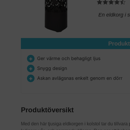
En eldkorg i 
Produk
Ger värme och behagligt ljus
Snygg design
Askan avlägsnas enkelt genom en dörr
Produktöversikt
Med den här tjusiga eldkorgen i kolstol tar du tillva