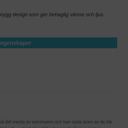
snygg design som ger behaglig värme och ljus.
tegenskaper
ra på det mesta av sommaren och kan njuta även av de lite