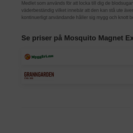
Medlet som används för att locka till dig de blodsugand
väderbeständig vilket innebär att den kan stå ute även 
kontinuerligt användande håller sig mygg och knott b
Se priser på Mosquito Magnet E