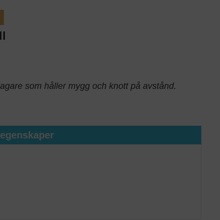
l
agare som håller mygg och knott på avstånd.
tegenskaper