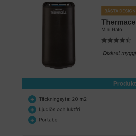
BÄSTA DESIGN
Thermacel
Mini Halo
Diskret myggj
Produk
Täckningsyta: 20 m2
Ljudlös och luktfri
Portabel