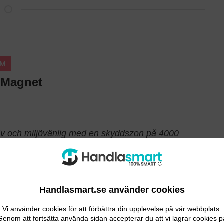
UM
 Magnet
iv och miljövänlig med en skyddszon på 4000
.
tegenskaper
Handlasmart.se använder cookies
Vi använder cookies för att förbättra din upplevelse på vår webbplats.
Genom att fortsätta använda sidan accepterar du att vi lagrar cookies p