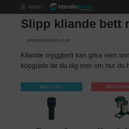
MENY
Slipp kliande bet
UPPDATERAD 2025-12-03
Kliande myggbett kan göra vem som 
köpguide lär du dig mer om hur du 
BÄST I TEST
BÄSTA PRE