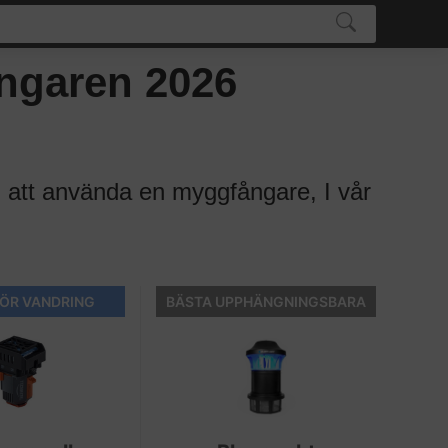
ångaren 2026
 att använda en myggfångare, I vår
FÖR VANDRING
BÄSTA UPPHÄNGNINGSBARA