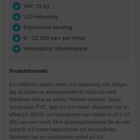
Vikt: 1,5 kg
LED-belysning
Ergonomisk handtag
0 - 22 000 varv per minut
Verktygslöst tillbehörsbyte
Produktöversikt
En nätdriven maskin med LED-belysning som hjälper
dig att lättare se arbetsområdet du håller på med.
Maskinen klarar att arbeta i flertalet material, bland
annat plast, PVC, gips trä och metall. Maskinen har en
effekt på 300 W, och hastigheten kan ställas in på 0-22
000 varv per minut. Med djupstopp/styrstopp får du mer
kontroll och bättre kapprecision vid detaljarbeten.
Modellen har en oscillerande vinkel på 1,6°.