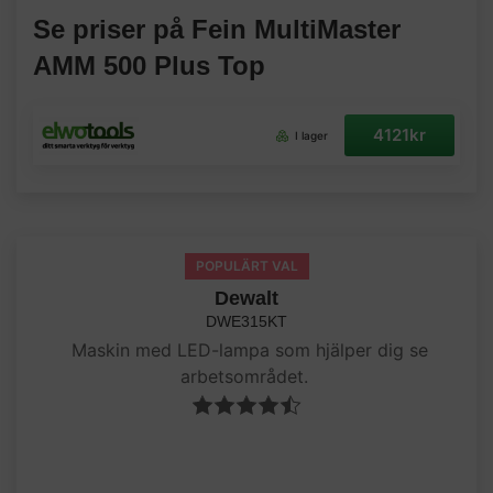
Se priser på Fein MultiMaster
AMM 500 Plus Top
4121kr
I lager
POPULÄRT VAL
Dewalt
DWE315KT
Maskin med LED-lampa som hjälper dig se
arbetsområdet.