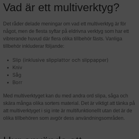
Vad är ett multiverktyg?
Det råder delade meningar om vad ett multiverktyg är för
något, men de flesta syftar på eldrivna verktyg som har ett
vibrerande huvud där flera olika tillbehör fästs. Vanliga
tillbehör inkluderar följande:
Slip (inklusive slipplattor och slippapper)
Kniv
Såg
Borr
Med multiverktyget kan du med andra ord slipa, såga och
skära många olika sorters material. Det är viktigt att tänka på
att multiverktyget i sig inte är multifunktionellt utan det är de
olika tillbehören som avgör dess användningsområden.