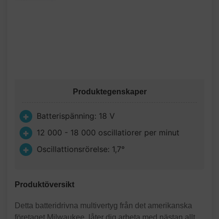
Produktegenskaper
Batterispänning: 18 V
12 000 - 18 000 oscillatiorer per minut
Oscillattionsrörelse: 1,7°
Produktöversikt
Detta batteridrivna multivertyg från det amerikanska
företaget Milwaukee, låter dig arbeta med nästan allt