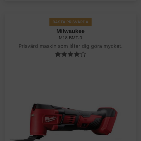
BÄSTA PRISVÄRDA
Milwaukee
M18 BMT-0
Prisvärd maskin som låter dig göra mycket.