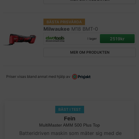
BÄSTA PRISVÄRDA
Milwaukee
M18 BMT-0
2519kr
I lager
MER OM PRODUKTEN
Priser visas bland annat med hjälp av
BÄST I TEST
Fein
MultiMaster AMM 500 Plus Top
Batteridriven maskin som mäter sig med de