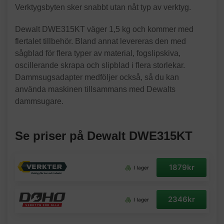
Verktygsbyten sker snabbt utan nåt typ av verktyg.
Dewalt DWE315KT väger 1,5 kg och kommer med
flertalet tillbehör. Bland annat levereras den med
sågblad för flera typer av material, fogslipskiva,
oscillerande skrapa och slipblad i flera storlekar.
Dammsugsadapter medföljer också, så du kan
använda maskinen tillsammans med Dewalts
dammsugare.
Se priser på Dewalt DWE315KT
1879kr
I lager
2346kr
I lager