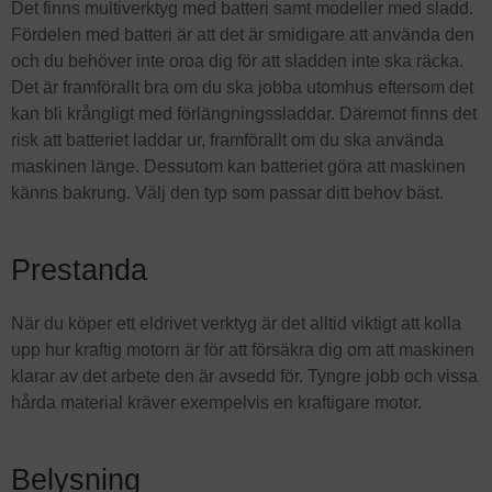
Det finns multiverktyg med batteri samt modeller med sladd.
Fördelen med batteri är att det är smidigare att använda den
och du behöver inte oroa dig för att sladden inte ska räcka.
Det är framförallt bra om du ska jobba utomhus eftersom det
kan bli krångligt med förlängningssladdar. Däremot finns det
risk att batteriet laddar ur, framförallt om du ska använda
maskinen länge. Dessutom kan batteriet göra att maskinen
känns bakrung. Välj den typ som passar ditt behov bäst.
Prestanda
När du köper ett eldrivet verktyg är det alltid viktigt att kolla
upp hur kraftig motorn är för att försäkra dig om att maskinen
klarar av det arbete den är avsedd för. Tyngre jobb och vissa
hårda material kräver exempelvis en kraftigare motor.
Belysning