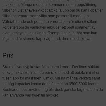
maskinen. Många modeller kommer med en uppsättning
tillbehör. Det är även viktigt att kolla upp om du kan köpa fler
tillbehör separat samt vilka som passar till modellen.
Väletablerade och populära varumärken är ofta ett säkert
kort eftersom de vanligtvis erbjuder ett brett sortiment av
extra verktyg till maskinen. Exempel på tillbehör som kan
följa med är slipredskap, sågbland, dremel och knivar
Pris
Bra multiverktyg kostar flera tusen kronor. Det finns såklart
olika prisklasser, men du bör räkna med att betala minst en
tusenlapp för maskinen. Om du vill ha många verktyg samt
en hög kapacitet kostar den ofta mellan 3500-5000 kronor.
Kostnaden per användning blir dock ganska låg eftersom du
kan använda verktyget till mycket.