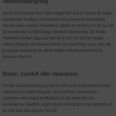
Vibrationsdämpning
Att få loss muttrar som sitter riktigt hårt bidrar ibland till rejäla
vibrationer. Kraftiga vibrationer kan orsaka en obehaglig
känsla eller smärta i händerna, därför är det bra om du ser till
att maskinen har tillräcklig vibrationsdämpning. De flesta
maskiner brukar ligga på mellan 8 och 12 där det högre
värdet dämpar vibrationen mest. Generellt kan man säja att
ju tyngre maskinen är, desto bättre vibrationsdämpning
behöver den ha.
Batteri, tryckluft eller nätansluten
Du bör också fundera på om du vill ha en batteridriven eller
nätansluten mutterdragare. Generellt är nätanslutna
varianter med sladd kraftfullare än de batteridrivna
varianterna. Sladden utgör dock en begränsning som gör att
du inte kan röra dig hur du vill.