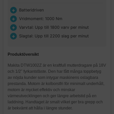
Batteridriven
Vridmoment: 1000 Nm
Varvtal: Upp till 1800 varv per minut
Slagtal: Upp till 2200 slag per minut
Produktöversikt
Makita DTW1002Z är en kraftfull mutterdragare på 18V
och 1/2" fyrkantsfäste. Den har fått många toppbetyg
av nöjda kunder som intygar maskinens oslagbara
prestanda. Motorn är kolborstfri för minimalt underhåll,
motorn är mycket effektiv och minskar
värmeutvecklingen och ger längre arbetstid på en
laddning. Handtaget är smalt vilket ger bra grepp och
är bekvämt att hålla i längre stunder.