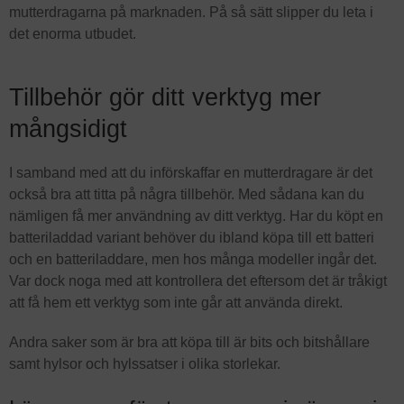
mutterdragarna på marknaden. På så sätt slipper du leta i
det enorma utbudet.
Tillbehör gör ditt verktyg mer
mångsidigt
I samband med att du införskaffar en mutterdragare är det
också bra att titta på några tillbehör. Med sådana kan du
nämligen få mer användning av ditt verktyg. Har du köpt en
batteriladdad variant behöver du ibland köpa till ett batteri
och en batteriladdare, men hos många modeller ingår det.
Var dock noga med att kontrollera det eftersom det är tråkigt
att få hem ett verktyg som inte går att använda direkt.
Andra saker som är bra att köpa till är bits och bitshållare
samt hylsor och hylssatser i olika storlekar.