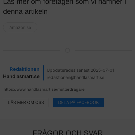
Läs mer om företagen som vi nämner i
denna artikeln
Amazon.se
Redaktionen
Uppdaterades senast 2025-07-01
Handlasmart.se
redaktionen@handlasmart.se
LÄS MER OM OSS
DELA PÅ FACEBOOK
FRÅGOR OCH SVAR