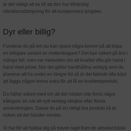
är det viktigt att se till att den har tillräcklig
vibrationsdämpning för att kompensera tyngden.
Dyr eller billig?
Funderar du på om du kan spara några kronor på att köpa
en billigare variant av mutterdragare? Det kan säkert gå bra i
många fall, men var medveten om att kvalitet ofta går hand i
hand med priset. När det gäller handhållna verktyg som du
planerar att ha under en längre tid så är det faktiskt ofta bäst
att lägga någon krona extra för att få en kvalitetsprodukt.
Du håller säkert med om att det nästan inte finns något
tråkigare än när ett nytt verktyg strejkar efter första
användningen. Satsar du på en riktigt bra produkt så är
risken att det händer mindre.
Vi har för att hjälpa dig på traven tagit fram de absolut bästa