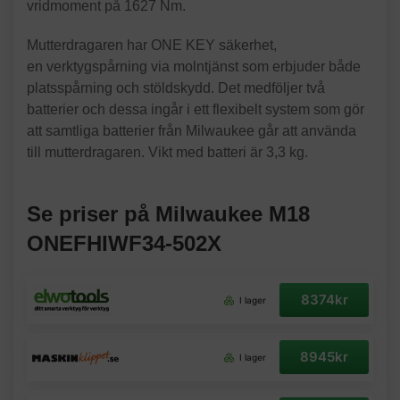
vridmoment på 1627 Nm.
Mutterdragaren har ONE KEY säkerhet,
en verktygspårning via molntjänst som erbjuder både
platsspårning och stöldskydd. Det medföljer två
batterier och dessa ingår i ett flexibelt system som gör
att samtliga batterier från Milwaukee går att använda
till mutterdragaren. Vikt med batteri är 3,3 kg.
Se priser på Milwaukee M18
ONEFHIWF34-502X
8374kr
I lager
8945kr
I lager