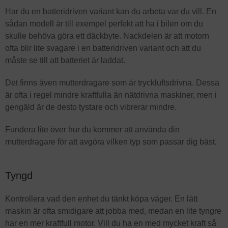
Har du en batteridriven variant kan du arbeta var du vill. En
sådan modell är till exempel perfekt att ha i bilen om du
skulle behöva göra ett däckbyte. Nackdelen är att motorn
ofta blir lite svagare i en batteridriven variant och att du
måste se till att batteriet är laddat.
Det finns även mutterdragare som är tryckluftsdrivna. Dessa
är ofta i regel mindre kraftfulla än nätdrivna maskiner, men i
gengäld är de desto tystare och vibrerar mindre.
Fundera lite över hur du kommer att använda din
mutterdragare för att avgöra vilken typ som passar dig bäst.
Tyngd
Kontrollera vad den enhet du tänkt köpa väger. En lätt
maskin är ofta smidigare att jobba med, medan en lite tyngre
har en mer kraftfull motor. Vill du ha en med mycket kraft så