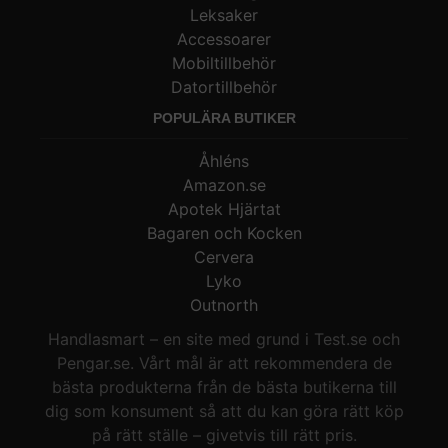
Leksaker
Accessoarer
Mobiltillbehör
Datortillbehör
POPULÄRA BUTIKER
Åhléns
Amazon.se
Apotek Hjärtat
Bagaren och Kocken
Cervera
Lyko
Outnorth
Handlasmart – en site med grund i Test.se och
Pengar.se. Vårt mål är att rekommendera de
bästa produkterna från de bästa butikerna till
dig som konsument så att du kan göra rätt köp
på rätt ställe – givetvis till rätt pris.