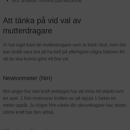
Gör arbetet mindre påfrestande
Att tänka på vid val av
mutterdragare
Vi har tagit fram de mutterdragare som är bäst i test, men det
kan ändå vara bra att ha koll på ytterligare några faktorer för
att du ska kunna göra ett bra val.
Newtonmeter (Nm)
Nm anger hur stor kraft verktyget har att vrida ett objekt runt
en axel. 1 Nm motsvarar kraften av att skjuta 1 hekto en
meter uppåt. Ju högre Nm-värde din skruvdragare har, desto
större kraft har den alltså.