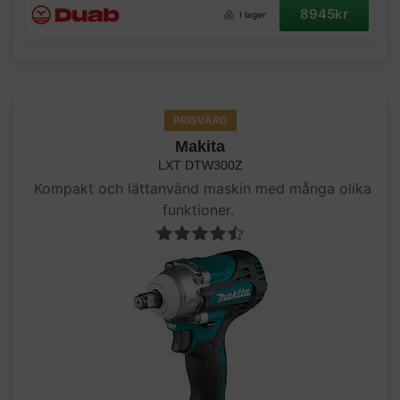
8945kr
I lager
PRISVÄRD
Makita
LXT DTW300Z
Kompakt och lättanvänd maskin med många olika
funktioner.