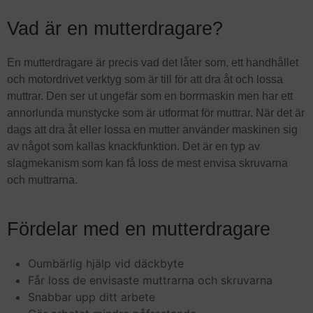
Vad är en mutterdragare?
En mutterdragare är precis vad det låter som, ett handhållet
och motordrivet verktyg som är till för att dra åt och lossa
muttrar. Den ser ut ungefär som en borrmaskin men har ett
annorlunda munstycke som är utformat för muttrar. När det är
dags att dra åt eller lossa en mutter använder maskinen sig
av något som kallas knackfunktion. Det är en typ av
slagmekanism som kan få loss de mest envisa skruvarna
och muttrarna.
Fördelar med en mutterdragare
Oumbärlig hjälp vid däckbyte
Får loss de envisaste muttrarna och skruvarna
Snabbar upp ditt arbete