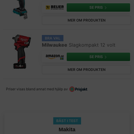
SE PRIS
MER OM PRODUKTEN
BRA VAL
Milwaukee
Slagkompakt 12 volt
SE PRIS
MER OM PRODUKTEN
Priser visas bland annat med hjälp av
BÄST I TEST
Makita