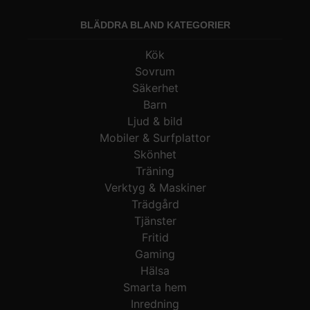
BLÄDDRA BLAND KATEGORIER
Kök
Sovrum
Säkerhet
Barn
Ljud & bild
Mobiler & Surfplattor
Skönhet
Träning
Verktyg & Maskiner
Trädgård
Tjänster
Fritid
Gaming
Hälsa
Smarta hem
Inredning