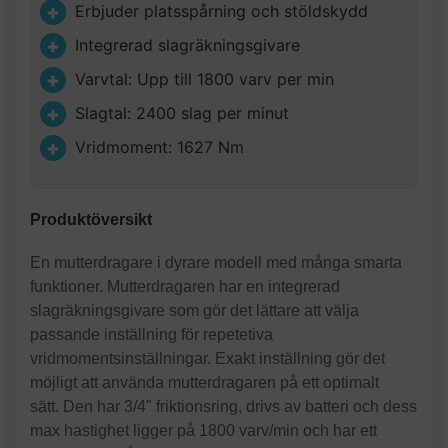
Erbjuder platsspårning och stöldskydd
Integrerad slagräkningsgivare
Varvtal: Upp till 1800 varv per min
Slagtal: 2400 slag per minut
Vridmoment: 1627 Nm
Produktöversikt
En mutterdragare i dyrare modell med många smarta
funktioner. Mutterdragaren har en integrerad
slagräkningsgivare som gör det lättare att välja
passande inställning för repetetiva
vridmomentsinställningar. Exakt inställning gör det
möjligt att använda mutterdragaren på ett optimalt
sätt. Den har 3/4" friktionsring, drivs av batteri och dess
max hastighet ligger på 1800 varv/min och har ett