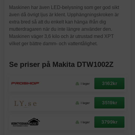
Maskinen har även LED-belysning som ger god sikt
även då övrigt ljus är klent. Upphängningskroken är
extra bred så att du enkelt kan hänga ifrån dig
mutterdragaren när du inte längre använder den.
Maskinen väger 3,6 kilo och är utrustad med XPT
vilket ger bättre damm- och vattentålighet.
Se priser på Makita DTW1002Z
3162kr
I lager
3519kr
I lager
3799kr
I lager