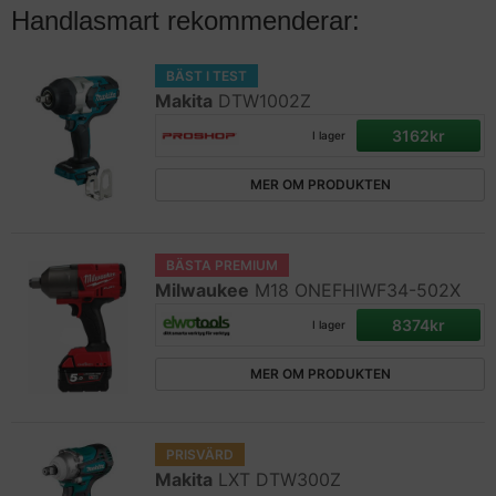
Handlasmart rekommenderar:
BÄST I TEST
Makita
DTW1002Z
3162kr
I lager
MER OM PRODUKTEN
BÄSTA PREMIUM
Milwaukee
M18 ONEFHIWF34-502X
8374kr
I lager
MER OM PRODUKTEN
PRISVÄRD
Makita
LXT DTW300Z