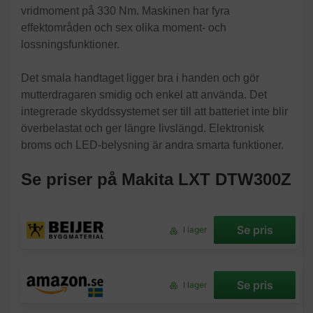
vridmoment på 330 Nm. Maskinen har fyra
effektområden och sex olika moment- och
lossningsfunktioner.
Det smala handtaget ligger bra i handen och gör
mutterdragaren smidig och enkel att använda. Det
integrerade skyddssystemet ser till att batteriet inte blir
överbelastat och ger längre livslängd. Elektronisk
broms och LED-belysning är andra smarta funktioner.
Se priser på Makita LXT DTW300Z
Se pris
I lager
Se pris
I lager