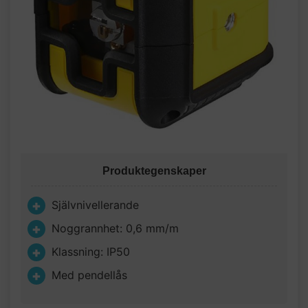
Produktegenskaper
Självnivellerande
Noggrannhet: 0,6 mm/m
Klassning: IP50
Med pendellås