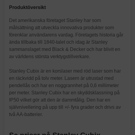
Produktöversikt
Det amerikanska företaget Stanley har som
målsättning att utveckla innovativa produkter som
förenklar användarens vardag. Företagets historia går
ända tillbaka till 1840-talet och idag är Stanley
sammanslaget med Black & Decker och har blivit en
av världens största verktygstillverkare.
Stanley Cubix är en korslaser med röd laser som har
en räckvidd på tolv meter. Lasern är utrustad med
pendellås och har en noggrannhet på 0,6 millimeter
per meter. Stanley Cubix har en skyddsklassning på
IP50 vilket gör att den är dammtålig. Den har en
självnivellering på upp till +/- fyra grader och drivs av
två AA-batterier.