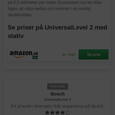
på 0,5 millimeter per meter. Krysslasern har tre olika
lägen att välja mellan och kommer i en smidig
skyddsväska,
Se priser på UniversalLevel 2 med
stativ
Se pris
I lager
PRISVÄRD
Bosch
UniversalLevel 3
Ett prisvärt alternativ från experterna på Bosch.