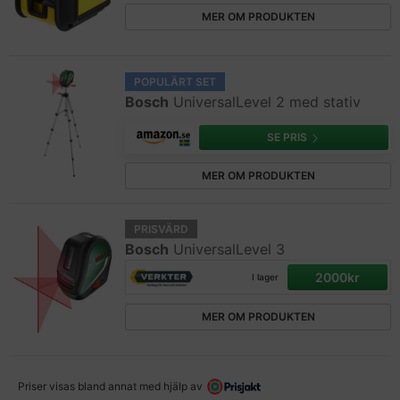
MER OM PRODUKTEN
POPULÄRT SET
Bosch
UniversalLevel 2 med stativ
SE PRIS
MER OM PRODUKTEN
PRISVÄRD
Bosch
UniversalLevel 3
2000kr
I lager
MER OM PRODUKTEN
Priser visas bland annat med hjälp av