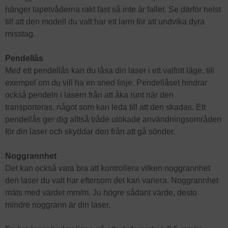
hänger tapetvåderna rakt fast så inte är fallet. Se därför helst
till att den modell du valt har ett larm för att undvika dyra
misstag.
Pendellås
Med ett pendellås kan du låsa din laser i ett valfritt läge, till
exempel om du vill ha en sned linje. Pendellåset hindrar
också pendeln i lasern från att åka runt när den
transporteras, något som kan leda till att den skadas. Ett
pendellås ger dig alltså både utökade användningsområden
för din laser och skyddar den från att gå sönder.
Noggrannhet
Det kan också vara bra att kontrollera vilken noggrannhet
den laser du valt har eftersom det kan variera. Noggrannhet
mäts med värdet mm/m. Ju högre sådant värde, desto
mindre noggrann är din laser.