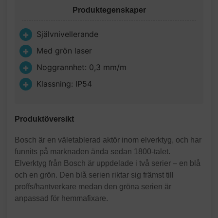
Produktegenskaper
Självnivellerande
Med grön laser
Noggrannhet: 0,3 mm/m
Klassning: IP54
Produktöversikt
Bosch är en väletablerad aktör inom elverktyg, och har
funnits på marknaden ända sedan 1800-talet.
Elverktyg från Bosch är uppdelade i två serier – en blå
och en grön. Den blå serien riktar sig främst till
proffs/hantverkare medan den gröna serien är
anpassad för hemmafixare.