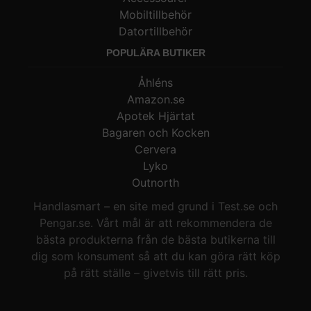
Mobiltillbehör
Datortillbehör
POPULÄRA BUTIKER
Åhléns
Amazon.se
Apotek Hjärtat
Bagaren och Kocken
Cervera
Lyko
Outnorth
Handlasmart – en site med grund i Test.se och
Pengar.se. Vårt mål är att rekommendera de
bästa produkterna från de bästa butikerna till
dig som konsument så att du kan göra rätt köp
på rätt ställe – givetvis till rätt pris.