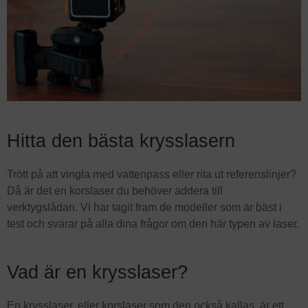
Hitta den bästa krysslasern
Trött på att vingla med vattenpass eller rita ut referenslinjer?
Då är det en korslaser du behöver addera till
verktygslådan. Vi har tagit fram de modeller som är bäst i
test och svarar på alla dina frågor om den här typen av laser.
Vad är en krysslaser?
En krysslaser, eller korslaser som den också kallas, är ett