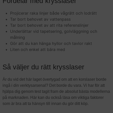
Fördelar med krysslaser
Projicerar raka linjer både vågrätt och lodrätt
Tar bort behovet av vattenpass
Tar bort behovet av att rita referenslinjer
Underlättar vid tapetsering, golvläggning och
målning
Gör att du kan hänga hyllor och tavlor rakt
Liten och enkel att bära med
Så väljer du rätt krysslaser
Är du vid det här laget övertygad om att en korslaser borde
ingå i din verktysarsenal? Det borde du vara. Vi har för att
hjälpa dig genom test tagit fram de absolut bästa modellerna
på marknaden. Här kan du också läsa om viktiga faktorer
som är bra att ta hänsyn till innan du gör ditt köp.