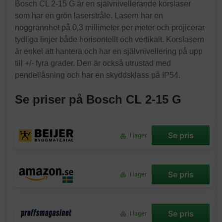
Bosch CL 2-15 G är en självnivellerande korslaser
som har en grön laserstråle. Lasern har en
noggrannhet på 0,3 millimeter per meter och projicerar
tydliga linjer både horisontellt och vertikalt. Korslasern
är enkel att hantera och har en självnivellering på upp
till +/- fyra grader. Den är också utrustad med
pendellåsning och har en skyddsklass på IP54.
Se priser på Bosch CL 2-15 G
Se pris
I lager
Se pris
I lager
Se pris
I lager