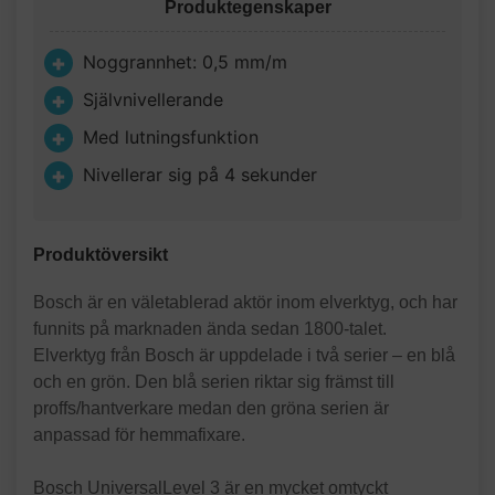
Produktegenskaper
Noggrannhet: 0,5 mm/m
Självnivellerande
Med lutningsfunktion
Nivellerar sig på 4 sekunder
Produktöversikt
Bosch är en väletablerad aktör inom elverktyg, och har
funnits på marknaden ända sedan 1800-talet.
Elverktyg från Bosch är uppdelade i två serier – en blå
och en grön. Den blå serien riktar sig främst till
proffs/hantverkare medan den gröna serien är
anpassad för hemmafixare.
Bosch UniversalLevel 3 är en mycket omtyckt