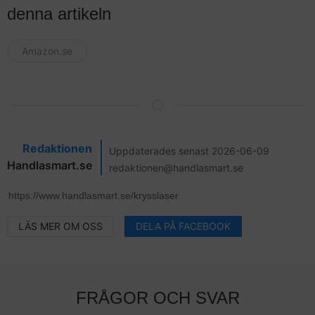
denna artikeln
Amazon.se
Redaktionen
Uppdaterades senast 2026-06-09
Handlasmart.se
redaktionen@handlasmart.se
LÄS MER OM OSS
DELA PÅ FACEBOOK
FRÅGOR OCH SVAR