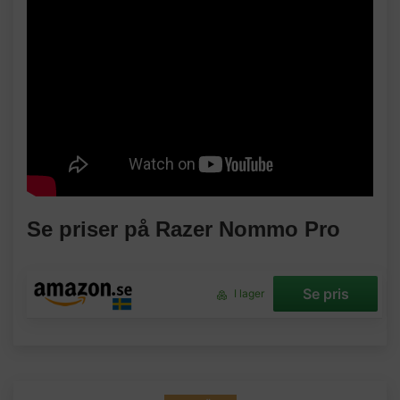
Se priser på Razer Nommo Pro
Se pris
I lager