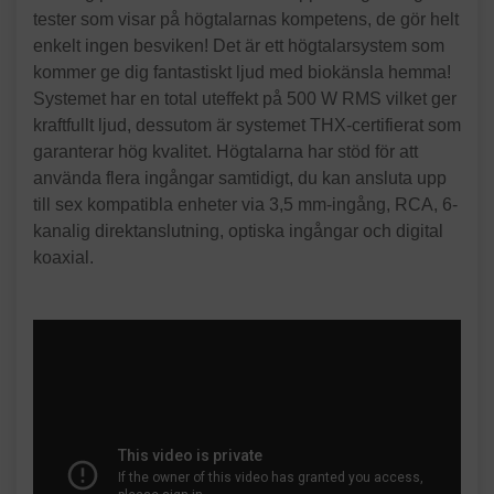
tester som visar på högtalarnas kompetens, de gör helt
enkelt ingen besviken! Det är ett högtalarsystem som
kommer ge dig fantastiskt ljud med biokänsla hemma!
Systemet har en total uteffekt på 500 W RMS vilket ger
kraftfullt ljud, dessutom är systemet THX-certifierat som
garanterar hög kvalitet. Högtalarna har stöd för att
använda flera ingångar samtidigt, du kan ansluta upp
till sex kompatibla enheter via 3,5 mm-ingång, RCA, 6-
kanalig direktanslutning, optiska ingångar och digital
koaxial.