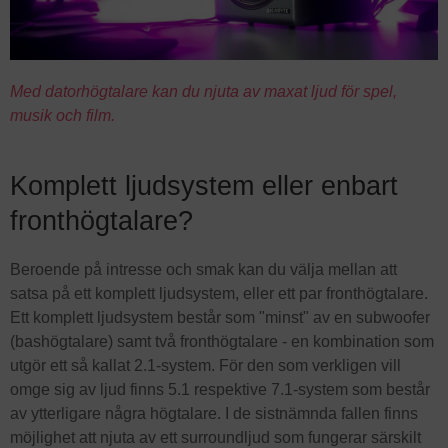
Med datorhögtalare kan du njuta av maxat ljud för spel,
musik och film.
Komplett ljudsystem eller enbart
fronthögtalare?
Beroende på intresse och smak kan du välja mellan att
satsa på ett komplett ljudsystem, eller ett par fronthögtalare.
Ett komplett ljudsystem består som "minst" av en subwoofer
(bashögtalare) samt två fronthögtalare - en kombination som
utgör ett så kallat 2.1-system. För den som verkligen vill
omge sig av ljud finns 5.1 respektive 7.1-system som består
av ytterligare några högtalare. I de sistnämnda fallen finns
möjlighet att njuta av ett surroundljud som fungerar särskilt