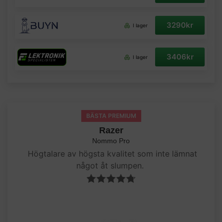
3290kr
I lager
3406kr
I lager
BÄSTA PREMIUM
Razer
Nommo Pro
Högtalare av högsta kvalitet som inte lämnat
något åt slumpen.