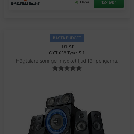
1249kr
I lager
BÄSTA BUDGET
Trust
GXT 658 Tytan 5.1
Högtalare som ger mycket ljud för pengarna.