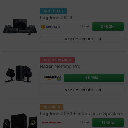
BÄST I TEST
Logitech
Z906
2490kr
I lager
MER OM PRODUKTEN
BÄSTA PREMIUM
Razer
Nommo Pro
SE PRIS
MER OM PRODUKTEN
PRISVÄRD
Logitech
Z533 Performance Speakers
1145kr
I lager