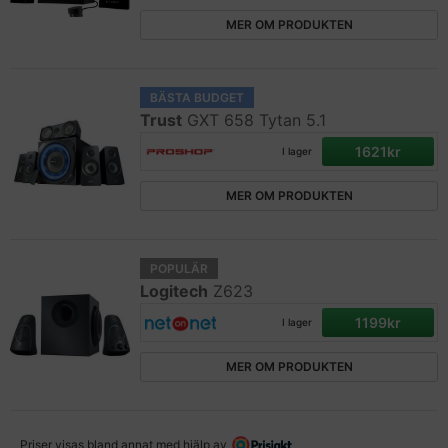
MER OM PRODUKTEN
BÄSTA BUDGET
Trust
GXT 658 Tytan 5.1
1621kr
I lager
MER OM PRODUKTEN
POPULÄR
Logitech
Z623
1199kr
I lager
MER OM PRODUKTEN
Priser visas bland annat med hjälp av