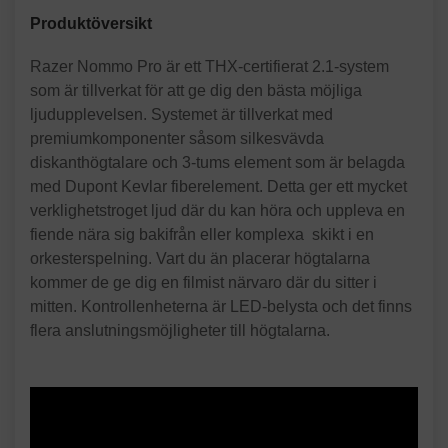
Produktöversikt
Razer Nommo Pro är ett THX-certifierat 2.1-system
som är tillverkat för att ge dig den bästa möjliga
ljudupplevelsen. Systemet är tillverkat med
premiumkomponenter såsom silkesvävda
diskanthögtalare och 3-tums element som är belagda
med Dupont Kevlar fiberelement. Detta ger ett mycket
verklighetstroget ljud där du kan höra och uppleva en
fiende nära sig bakifrån eller komplexa skikt i en
orkesterspelning. Vart du än placerar högtalarna
kommer de ge dig en filmist närvaro där du sitter i
mitten. Kontrollenheterna är LED-belysta och det finns
flera anslutningsmöjligheter till högtalarna.