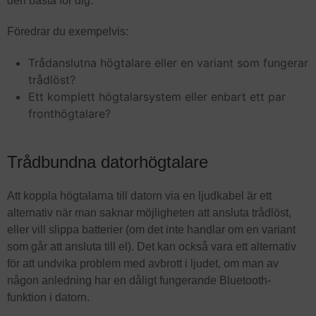
den bästa för dig.
Föredrar du exempelvis:
Trådanslutna högtalare eller en variant som fungerar
trådlöst?
Ett komplett högtalarsystem eller enbart ett par
fronthögtalare?
Trådbundna datorhögtalare
Att koppla högtalarna till datorn via en ljudkabel är ett
alternativ när man saknar möjligheten att ansluta trådlöst,
eller vill slippa batterier (om det inte handlar om en variant
som går att ansluta till el). Det kan också vara ett alternativ
för att undvika problem med avbrott i ljudet, om man av
någon anledning har en dåligt fungerande Bluetooth-
funktion i datorn.