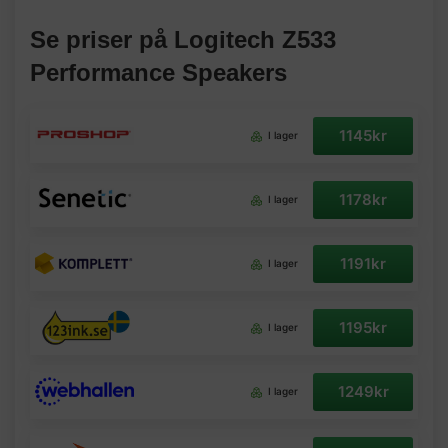
Se priser på Logitech Z533
Performance Speakers
1145kr
I lager
1178kr
I lager
1191kr
I lager
1195kr
I lager
1249kr
I lager