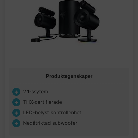
Produktegenskaper
2.1-ssytem
THX-certifierade
LED-belyst kontrollenhet
Nedåtriktad subwoofer