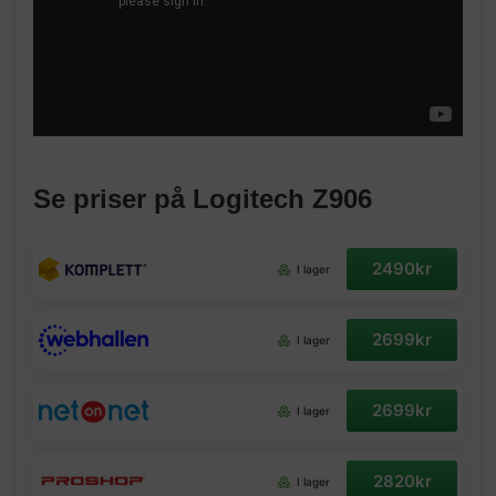
Se priser på Logitech Z906
2490kr
I lager
2699kr
I lager
2699kr
I lager
2820kr
I lager