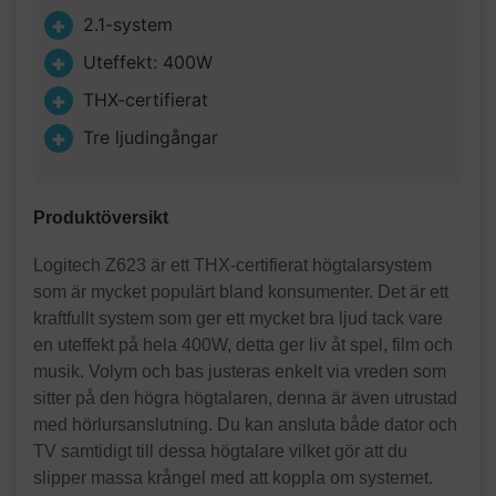
2.1-system
Uteffekt: 400W
THX-certifierat
Tre ljudingångar
Produktöversikt
Logitech Z623 är ett THX-certifierat högtalarsystem
som är mycket populärt bland konsumenter. Det är ett
kraftfullt system som ger ett mycket bra ljud tack vare
en uteffekt på hela 400W, detta ger liv åt spel, film och
musik. Volym och bas justeras enkelt via vreden som
sitter på den högra högtalaren, denna är även utrustad
med hörlursanslutning. Du kan ansluta både dator och
TV samtidigt till dessa högtalare vilket gör att du
slipper massa krångel med att koppla om systemet.