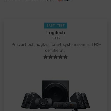
BÄST I TEST
Logitech
Z906
Prisvärt och högkvalitativt system som är THX-
certifierat.