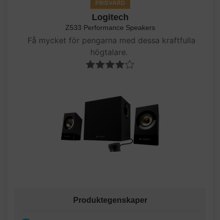
PRISVÄRD
Logitech
Z533 Performance Speakers
Få mycket för pengarna med dessa kraftfulla
högtalare.
Produktegenskaper