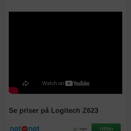
Se priser på Logitech Z623
1199kr
I lager