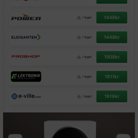
1448kr
I lager
1448kr
I lager
1508kr
I lager
1811kr
I lager
1919kr
I lager