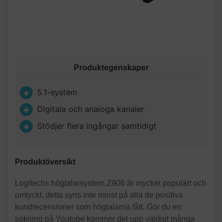
Produktegenskaper
5.1-system
Digitala och analoga kanaler
Stödjer flera ingångar samtidigt
Produktöversikt
Logitechs högtalarsystem Z906 är mycket populärt och
omtyckt, detta syns inte minst på alla de positiva
kundrecensioner som högtalarna fått. Gör du en
sökning på Youtube kommer det upp väldigt många