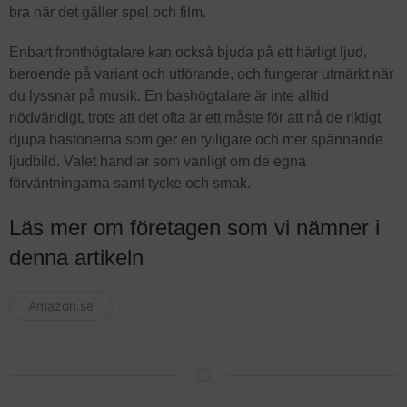
bra när det gäller spel och film.
Enbart fronthögtalare kan också bjuda på ett härligt ljud,
beroende på variant och utförande, och fungerar utmärkt när
du lyssnar på musik. En bashögtalare är inte alltid
nödvändigt, trots att det ofta är ett måste för att nå de riktigt
djupa bastonerna som ger en fylligare och mer spännande
ljudbild. Valet handlar som vanligt om de egna
förväntningarna samt tycke och smak.
Läs mer om företagen som vi nämner i
denna artikeln
Amazon.se