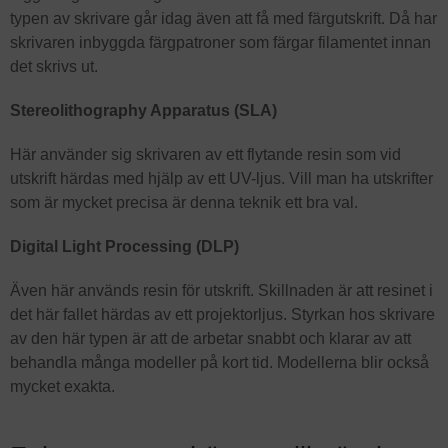
typen av skrivare går idag även att få med färgutskrift. Då har
skrivaren inbyggda färgpatroner som färgar filamentet innan
det skrivs ut.
Stereolithography Apparatus (SLA)
Här använder sig skrivaren av ett flytande resin som vid
utskrift härdas med hjälp av ett UV-ljus. Vill man ha utskrifter
som är mycket precisa är denna teknik ett bra val.
Digital Light Processing (DLP)
Även här används resin för utskrift. Skillnaden är att resinet i
det här fallet härdas av ett projektorljus. Styrkan hos skrivare
av den här typen är att de arbetar snabbt och klarar av att
behandla många modeller på kort tid. Modellerna blir också
mycket exakta.