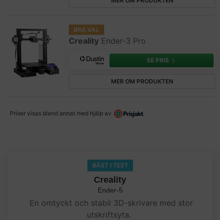
MER OM PRODUKTEN
BRA VAL
Creality
Ender-3 Pro
SE PRIS
MER OM PRODUKTEN
Priser visas bland annat med hjälp av
BÄST I TEST
Creality
Ender-5
En omtyckt och stabil 3D-skrivare med stor
utskriftsyta.