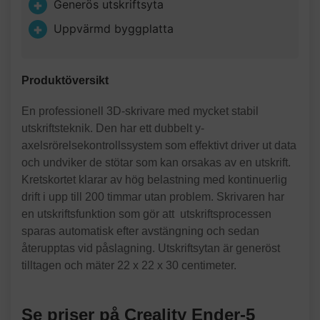
Generös utskriftsyta
Uppvärmd byggplatta
Produktöversikt
En professionell 3D-skrivare med mycket stabil
utskriftsteknik. Den har ett dubbelt y-
axelsrörelsekontrollssystem som effektivt driver ut data
och undviker de stötar som kan orsakas av en utskrift.
Kretskortet klarar av hög belastning med kontinuerlig
drift i upp till 200 timmar utan problem. Skrivaren har
en utskriftsfunktion som gör att utskriftsprocessen
sparas automatisk efter avstängning och sedan
återupptas vid påslagning. Utskriftsytan är generöst
tilltagen och mäter 22 x 22 x 30 centimeter.
Se priser på Creality Ender-5