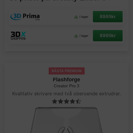
8995kr
I lager
8995kr
I lager
BÄSTA PREMIUM
Flashforge
Creator Pro 3
Kvalitativ skrivare med två oberoende extrudrar.