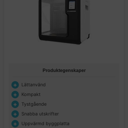
Produktegenskaper
Lättanvänd
Kompakt
Tystgående
Snabba utskrifter
Uppvärmd byggplatta