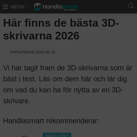
MENY
Här finns de bästa 3D-
skrivarna 2026
UPPDATERAD 2026-06-18
Vi har tagit fram de 3D-skrivarna som är
bäst i test. Läs om dem här och lär dig
om vad du kan ha för nytta av en 3D-
skrivare.
Handlasmart rekommenderar:
BÄST I TEST