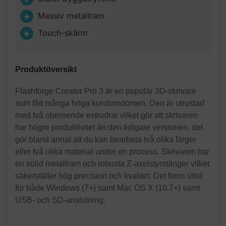
Massiv metallram
Touch-skärm
Produktöversikt
Flashforge Creator Pro 3 är en populär 3D-skrivare
som fått många höga kundomdömen. Den är utrustad
med två oberoende extrudrar vilket gör att skrivaren
har högre produktivitet än den tidigare versionen, det
gör bland annat att du kan bearbeta två olika färger
eller två olika material under en process. Skrivaren har
en solid metallram och robusta Z-axelstyrstänger vilket
säkerställer hög precision och kvalitet. Det finns stöd
för både Windows (7+) samt Mac OS X (10.7+) samt
USB- och SD-anslutning.