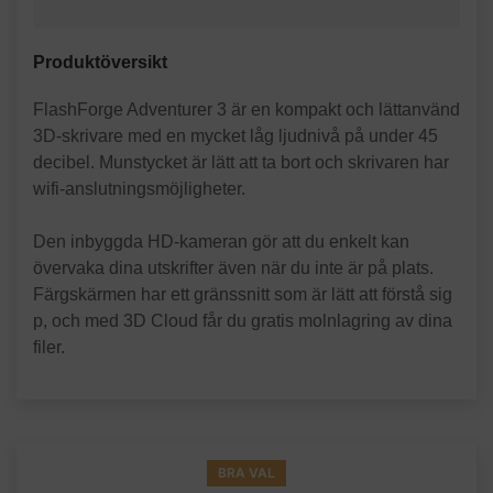
Produktöversikt
FlashForge Adventurer 3 är en kompakt och lättanvänd
3D-skrivare med en mycket låg ljudnivå på under 45
decibel. Munstycket är lätt att ta bort och skrivaren har
wifi-anslutningsmöjligheter.
Den inbyggda HD-kameran gör att du enkelt kan
övervaka dina utskrifter även när du inte är på plats.
Färgskärmen har ett gränssnitt som är lätt att förstå sig
p, och med 3D Cloud får du gratis molnlagring av dina
filer.
BRA VAL