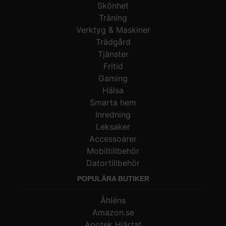
Skönhet
Träning
Verktyg & Maskiner
Trädgård
Tjänster
Fritid
Gaming
Hälsa
Smarta hem
Inredning
Leksaker
Accessoarer
Mobiltillbehör
Datortillbehör
POPULÄRA BUTIKER
Åhléns
Amazon.se
Apotek Hjärtat