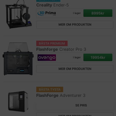
Creality
Ender-5
8995kr
I lager
MER OM PRODUKTEN
BÄSTA PREMIUM
Flashforge
Creator Pro 3
19954kr
I lager
MER OM PRODUKTEN
BÄSTA TYSTA
FlashForge
Adventurer 3
SE PRIS