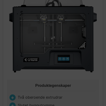
Produktegenskaper
Två oberoende extrudrar
Slutet byggutrymme