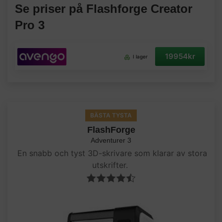
Se priser på Flashforge Creator
Pro 3
19954kr
I lager
BÄSTA TYSTA
FlashForge
Adventurer 3
En snabb och tyst 3D-skrivare som klarar av stora
utskrifter.