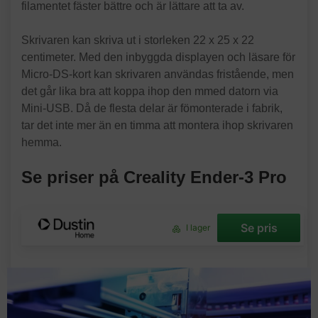
filamentet fäster bättre och är lättare att ta av.
Skrivaren kan skriva ut i storleken 22 x 25 x 22
centimeter. Med den inbyggda displayen och läsare för
Micro-DS-kort kan skrivaren användas fristående, men
det går lika bra att koppa ihop den mmed datorn via
Mini-USB. Då de flesta delar är fömonterade i fabrik,
tar det inte mer än en timma att montera ihop skrivaren
hemma.
Se priser på Creality Ender-3 Pro
Se pris
I lager