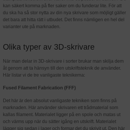
kan säkert komma på fler saker om du funderar lite. För att
du ska ha så stor nytta av din nya skrivare som möjligt gäller
det bara att hitta rätt i utbudet. Det finns nämligen en hel del
varianter ute på marknaden.
Olika typer av 3D-skrivare
När man delar in 3D-skrivare i sorter brukar man skilja dem
åt genom att ta hänsyn till den utskriftsteknik de använder.
Här listar vi de tre vanligaste teknikerna:
Fused Filament Fabrication (FFF)
Det här är den absolut vanligaste tekniken som finns på
marknaden. Här använder skrivaren ett trådmaterial som
kallas filament. Materialet ligger på en spole och matas ut
och värms upp när du sätter igång en utskrift. Materialet
lägger sig sedan i lager och formar det du skrivit ut. Den här