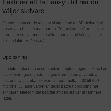
Faktorer att ta hänsyn till när du
väljer skrivare
Genom avancerade test har vi tagit fram de 3D-skrivare vi
anser vara bäst på marknaden. För att komma fram till vilka
produkter som är mest prisvärda har vi tagit hänsyn till tre
viktiga faktorer. Dessa är:
Upplösning
I en bild mäter man ju som bekant upplösningen i pixlar. I en
3D skrivare gör man det i lager. Värdet som används är
microns. Ofta brukar skrivare variera mellan 100 till 400
microns. Ju lägre värdet är, desto bättre upplösning har
skrivaren eftersom det betyder att den skriver ut i tunnare
lager.