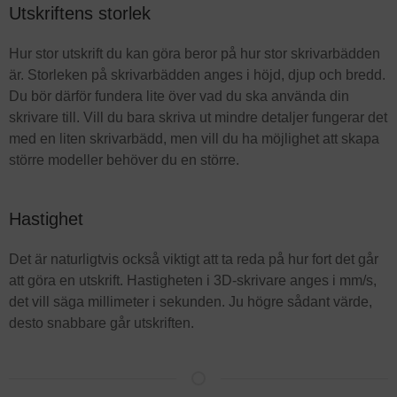
Utskriftens storlek
Hur stor utskrift du kan göra beror på hur stor skrivarbädden
är. Storleken på skrivarbädden anges i höjd, djup och bredd.
Du bör därför fundera lite över vad du ska använda din
skrivare till. Vill du bara skriva ut mindre detaljer fungerar det
med en liten skrivarbädd, men vill du ha möjlighet att skapa
större modeller behöver du en större.
Hastighet
Det är naturligtvis också viktigt att ta reda på hur fort det går
att göra en utskrift. Hastigheten i 3D-skrivare anges i mm/s,
det vill säga millimeter i sekunden. Ju högre sådant värde,
desto snabbare går utskriften.