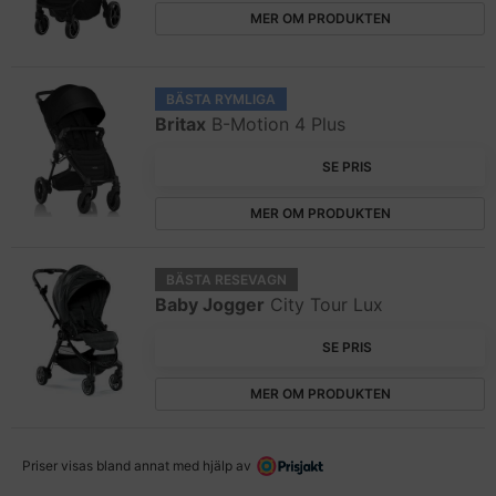
MER OM PRODUKTEN
BÄSTA RYMLIGA
Britax
B-Motion 4 Plus
SE PRIS
MER OM PRODUKTEN
BÄSTA RESEVAGN
Baby Jogger
City Tour Lux
SE PRIS
MER OM PRODUKTEN
Priser visas bland annat med hjälp av