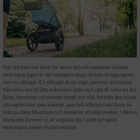
När ditt barn har blivit lite större och vill upptäcka världen
med egna ögon är det vanligtvis dags att byta ut liggvagnen
mot en sittvagn. En sittvagn är en vagn som kan användas
från cirka sex till åtta månaders ålder och upp till cirka tre års
ålder, beroende på barnets längd och vikt. Att hitta den bästa
sittvagnen kan vara knepigt, speciellt eftersom det finns så
många olika tillverkare och modeller att välja mellan. I denna
köpguide kommer vi att vägleda dig i valet och göra
beslutsprocessen mycket enklare.