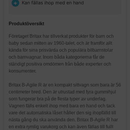
Kan fällas ihop med en hand
Produktöversikt
Företaget Britax har tillverkat produkter för barn och
baby sedan mitten av 1960-talet, och är framför allt
kända för sina prisvärda och populära bilbarnstolar
och barnvagnar. Inom båda kategorierna får de
ständigt positiva omdömen från både experter och
konsumenter.
Britax B-Agile R är en kompakt sittvagn som bara är 56
centimeter bred. Den är utrustad med fyra gummihjul
som fungerar bra på de flesta typer av underlag.
Vagnen fälls enkelt ihop med bara en hand och tack
vare det automatiska låset håller den sig ihopfälld till
nästa gång du ska använda den. Britax B-Agile R har
en extra rymlig varukorg och kan även fällas till fullt