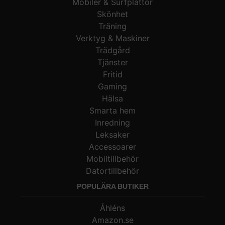
Mobiler & Surfplattor
Skönhet
Träning
Verktyg & Maskiner
Trädgård
Tjänster
Fritid
Gaming
Hälsa
Smarta hem
Inredning
Leksaker
Accessoarer
Mobiltillbehör
Datortillbehör
POPULÄRA BUTIKER
Åhléns
Amazon.se