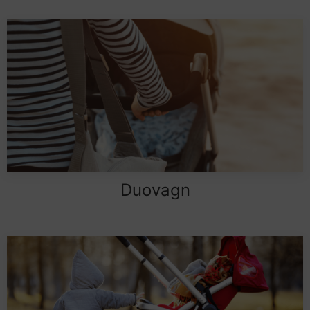
Duovagn