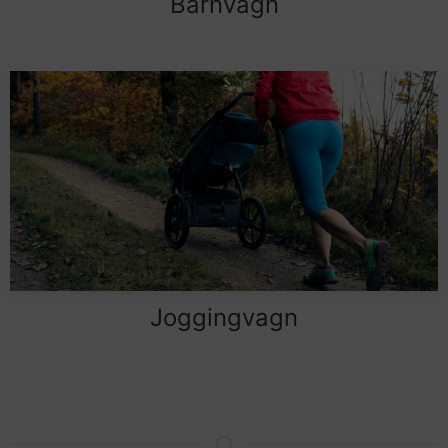
Barnvagn
Joggingvagn