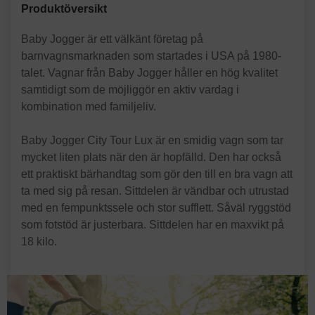
Produktöversikt
Baby Jogger är ett välkänt företag på
barnvagnsmarknaden som startades i USA på 1980-
talet. Vagnar från Baby Jogger håller en hög kvalitet
samtidigt som de möjliggör en aktiv vardag i
kombination med familjeliv.
Baby Jogger City Tour Lux är en smidig vagn som tar
mycket liten plats när den är hopfälld. Den har också
ett praktiskt bärhandtag som gör den till en bra vagn att
ta med sig på resan. Sittdelen är vändbar och utrustad
med en fempunktssele och stor sufflett. Såväl ryggstöd
som fotstöd är justerbara. Sittdelen har en maxvikt på
18 kilo.