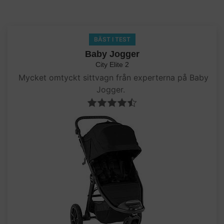
BÄST I TEST
Baby Jogger
City Elite 2
Mycket omtyckt sittvagn från experterna på Baby
Jogger.