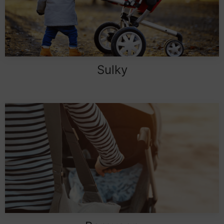
Sulky