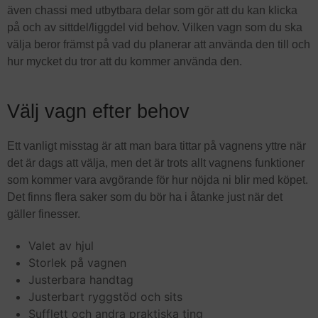
även chassi med utbytbara delar som gör att du kan klicka
på och av sittdel/liggdel vid behov. Vilken vagn som du ska
välja beror främst på vad du planerar att använda den till och
hur mycket du tror att du kommer använda den.
Välj vagn efter behov
Ett vanligt misstag är att man bara tittar på vagnens yttre när
det är dags att välja, men det är trots allt vagnens funktioner
som kommer vara avgörande för hur nöjda ni blir med köpet.
Det finns flera saker som du bör ha i åtanke just när det
gäller finesser.
Valet av hjul
Storlek på vagnen
Justerbara handtag
Justerbart ryggstöd och sits
Sufflett och andra praktiska ting