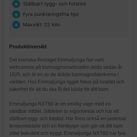
Ställbart rygg- och fotstöd
Fyra punkteringsfria hjul
Maxvikt: 22 kilo
Produktöversikt
Det svenska företaget Emmaljunga har varit
verksamma på barnvagnsmarknaden ända sedan år
1925, och är en av de äldsta barnvagnsfabrikerna i
världen. Hos Emmaljunga ligger fokus på kvalitet och
säkerhet för att du ska få det bästa för ditt barn.
Emmaljunga NXT60 är en smidig vagn med en
vändbar sittdel. Sittdelen är ergonomisk och har ett
ställbart rygg- och fotstöd. Här finns också en justerbar
fempunktssele och en frontbygel som gör att ditt barn
sitter bekvämt och tryggt. Emmaljunga NXT60 har fyra