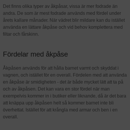
Det finns olika typer av åkpåsar, vissa är mer fodrade än
andra. De som är mest fodrade används med fördel under
årets kallare månader. När vädret blir mildare kan du istället
använda en lättare åkpåse och vid behov komplettera med
filtar och fårskinn.
Fördelar med åkpåse
Åkpåsen används för att hålla barnet varmt och skyddat i
vagnen, och istället för en overall. Fördelen med att använda
en åkpåse är smidigheten - det är både mycket lätt att ta på
och av åkpåsen. Det kan vara en stor fördel när man
exempelvis kommer in i butiker eller liknande, då är det bara
att knäppa upp åkpåsen helt så kommer barnet inte bli
överhettat. Istället för att krångla med armar och ben i en
overall.