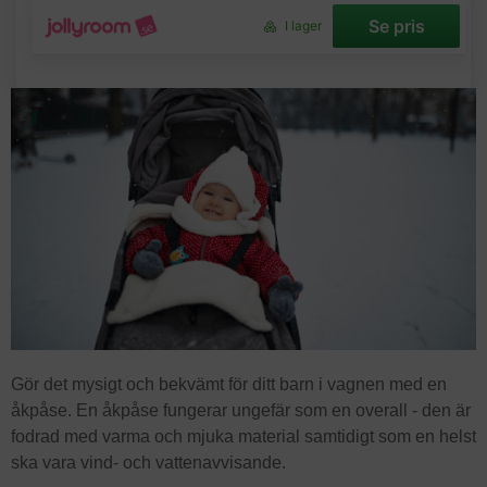
Se pris
I lager
Gör det mysigt och bekvämt för ditt barn i vagnen med en
åkpåse. En åkpåse fungerar ungefär som en overall - den är
fodrad med varma och mjuka material samtidigt som en helst
ska vara vind- och vattenavvisande.