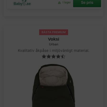
Se pris
I lager
BÄSTA PREMIUM
Voksi
Urban
Kvalitativ åkpåse i miljövänligt material.