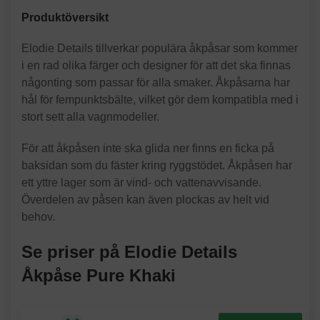
Produktöversikt
Elodie Details tillverkar populära åkpåsar som kommer
i en rad olika färger och designer för att det ska finnas
någonting som passar för alla smaker. Åkpåsarna har
hål för fempunktsbälte, vilket gör dem kompatibla med i
stort sett alla vagnmodeller.
För att åkpåsen inte ska glida ner finns en ficka på
baksidan som du fäster kring ryggstödet. Åkpåsen har
ett yttre lager som är vind- och vattenavvisande.
Överdelen av påsen kan även plockas av helt vid
behov.
Se priser på Elodie Details
Åkpåse Pure Khaki