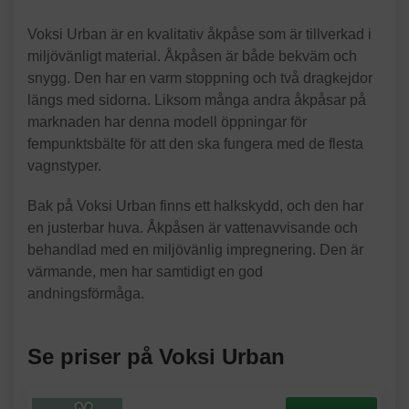
Voksi Urban är en kvalitativ åkpåse som är tillverkad i
miljövänligt material. Åkpåsen är både bekväm och
snygg. Den har en varm stoppning och två dragkejdor
längs med sidorna. Liksom många andra åkpåsar på
marknaden har denna modell öppningar för
fempunktsbälte för att den ska fungera med de flesta
vagnstyper.
Bak på Voksi Urban finns ett halkskydd, och den har
en justerbar huva. Åkpåsen är vattenavvisande och
behandlad med en miljövänlig impregnering. Den är
värmande, men har samtidigt en god
andningsförmåga.
Se priser på Voksi Urban