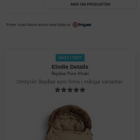
MER OM PRODUKTEN
Priser visas bland annat med hjälp av
BÄST I TEST
Elodie Details
Åkpåse Pure Khaki
Omtyckt åkpåse som finns i många varianter.