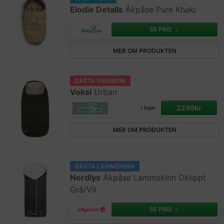
Elodie Details
Åkpåse Pure Khaki
SE PRIS
MER OM PRODUKTEN
BÄSTA PREMIUM
Voksi
Urban
2249kr
I lager
MER OM PRODUKTEN
BÄSTA LAMMSKINN
Nordlys
Åkpåse Lammskinn Oklippt
Grå/Vit
SE PRIS