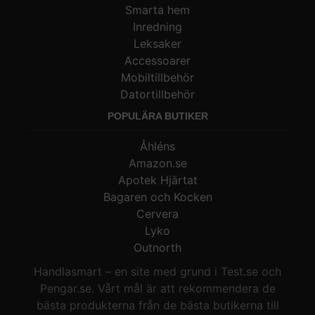
Smarta hem
Inredning
Leksaker
Accessoarer
Mobiltillbehör
Datortillbehör
POPULÄRA BUTIKER
Åhléns
Amazon.se
Apotek Hjärtat
Bagaren och Kocken
Cervera
Lyko
Outnorth
Handlasmart – en site med grund i Test.se och
Pengar.se. Vårt mål är att rekommendera de
bästa produkterna från de bästa butikerna till