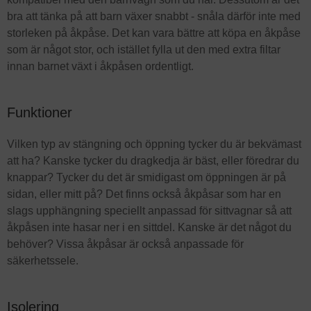
bra att tänka på att barn växer snabbt - snåla därför inte med
storleken på åkpåse. Det kan vara bättre att köpa en åkpåse
som är något stor, och istället fylla ut den med extra filtar
innan barnet växt i åkpåsen ordentligt.
Funktioner
Vilken typ av stängning och öppning tycker du är bekvämast
att ha? Kanske tycker du dragkedja är bäst, eller föredrar du
knappar? Tycker du det är smidigast om öppningen är på
sidan, eller mitt på? Det finns också åkpåsar som har en
slags upphängning speciellt anpassad för sittvagnar så att
åkpåsen inte hasar ner i en sittdel. Kanske är det något du
behöver? Vissa åkpåsar är också anpassade för
säkerhetssele.
Isolering