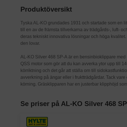
Produktöversikt
Tyska AL-KO grundades 1931 och startade som en lite
till en av de främsta tillverkarna av trädgårds-, luft- oc
deras tekniskt innovativa lösningar och höga kvalitet
den lovar.
AL-KO Silver 468 SP-A är en bensinbioklippare med 
QSS motor som gör att du kan avverka ytor upp till 14
körriktning och det går att ställa om till sidokastfunkt
avverkning på ängar eller i fruktträdgårdar. Tack vare
körning. Gräsklipparen har en justerbar klipphöjd som
Se priser på AL-KO Silver 468 S