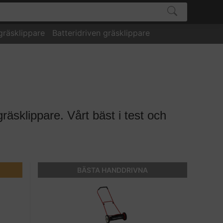
gräsklippare
Batteridriven gräsklippare
gräsklippare. Vårt bäst i test och
BÄSTA HANDDRIVNA