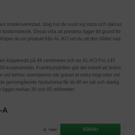
n smidesverkstad, idag har de vuxit sig stora och räknas
h fordonsteknik. Deras vilja att prestera ligger till grund för
. Köper du en produkt från AL-KO vet du att den håller vad
en klippbredd på 46 centimeter och en AL-KO Pro 145
00 kvadratmeter. Framhjulsdriften gör det enkelt att ändra
ion vid behov, exempelvis när gräset är extra högt eller vid
 de genomgående hjulaxlarna får du till en rak och stadig
 ligger mellan 30 och 85 millimeter.
P-A
5590kr
I lager