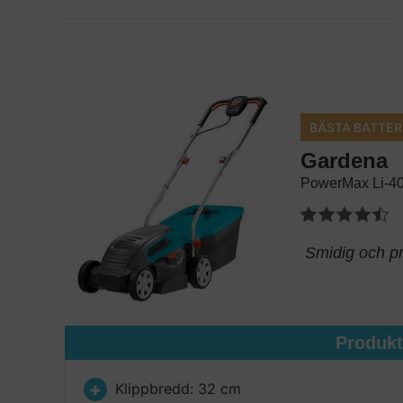
BÄSTA BATTER
Gardena
PowerMax Li-40
Smidig och pri
Produk
Klippbredd: 32 cm