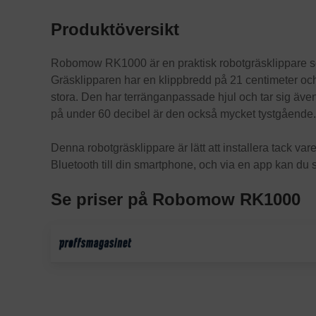
Produktöversikt
Robomow RK1000 är en praktisk robotgräsklippare s
Gräsklipparen har en klippbredd på 21 centimeter och 
stora. Den har terränganpassade hjul och tar sig äv
på under 60 decibel är den också mycket tystgående
Denna robotgräsklippare är lätt att installera tack 
Bluetooth till din smartphone, och via en app kan d
Se priser på Robomow RK1000