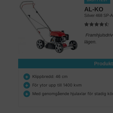
AL-KO
Silver 468 SP-
Framhjulsdrive
lägen.
Produk
Klippbredd: 46 cm
För ytor upp till 1400 kvm
Med genomgående hjulaxlar för stadig kö