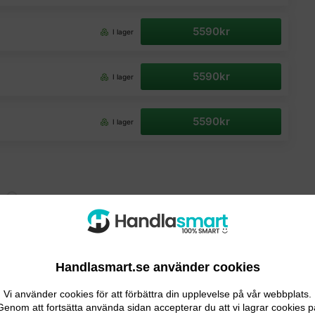
5590kr
I lager
5590kr
I lager
5590kr
I lager
Handlasmart.se använder cookies
GRÄSKLIPPARE
Vi använder cookies för att förbättra din upplevelse på vår webbplats.
w
Genom att fortsätta använda sidan accepterar du att vi lagrar cookies p