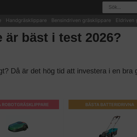
e
Handgräsklippare
Bensindriven gräsklippare
Eldriven 
 är bäst i test 2026?
ngt? Då är det hög tid att investera i en bra 
A ROBOTGRÄSKLIPPARE
BÄSTA BATTERIDRIVNA