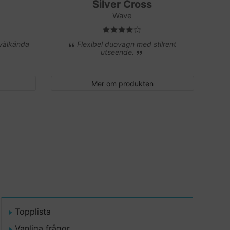
Silver Cross
Wave
 välkända
Flexibel duovagn med stilrent
utseende.
Mer om produkten
Topplista
Vanliga frågor