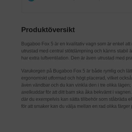
Produktöversikt
Bugaboo Fox 5 är en kvalitativ vagn som är enkel a
utrustad med central stötdämpning och känns stabil äv
har extra luftventilation. Den är även utrustad med pra
Varukorgen på Bugaboo Fox 5 är både rymlig och lätt 
ergonomiskt utformad och högt placerad, vilket också gör
även vändbar och du kan vinkla den i tre olika lägen;
axelkuddar för att ditt barn ska åka bekvämt i vagnen.
där du exempelvis kan sätta tillbehör som ståbräda el
för att smaker kan du välja mellan en rad olika färger