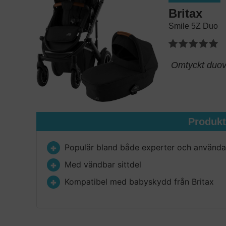
Britax
Smile 5Z Duo
Omtyckt duovag
Produk
Populär bland både experter och använda
Med vändbar sittdel
Kompatibel med babyskydd från Britax