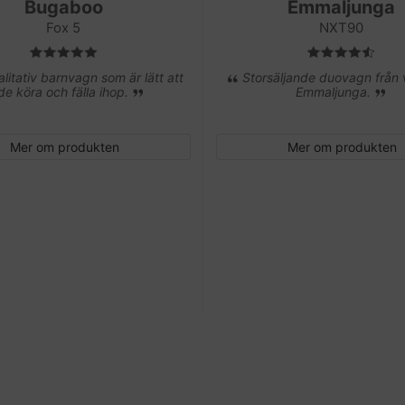
Bugaboo
Emmaljunga
Fox 5
NXT90
itativ barnvagn som är lätt att
Storsäljande duovagn från
de köra och fälla ihop.
Emmaljunga.
Mer om produkten
Mer om produkten