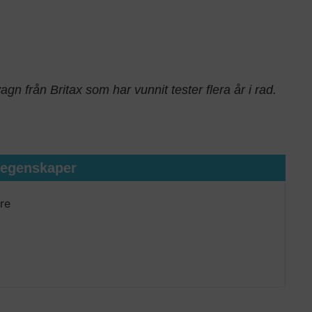
n från Britax som har vunnit tester flera år i rad.
tegenskaper
re