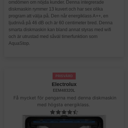
omdömen om nöjda kunder. Denna integrerade
diskmaskin rymmer 13 kuvert och har sex olika
program att välja på. Den når energiklass A++, en
ljudnivå på 46 dB och är 60 centimeter bred. Denna
smarta diskmaskin kan bland annat styras med wifi
och är utrustad med såväl timerfunktion som
AquaStop.
PRISVÄRD
Electrolux
EEM48320L
Få mycket för pengarna med denna diskmaskin
med högsta energiklass.