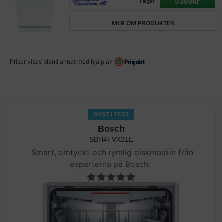
5369kr
I lager
MER OM PRODUKTEN
Priser visas bland annat med hjälp av
BÄST I TEST
Bosch
SBH4HVX31E
Smart, omtyckt och rymlig diskmaskin från
experterna på Bosch.