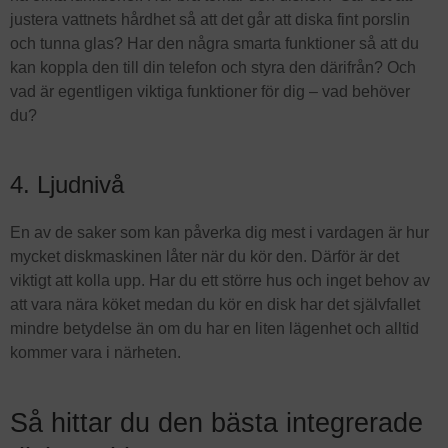
justera vattnets hårdhet så att det går att diska fint porslin
och tunna glas? Har den några smarta funktioner så att du
kan koppla den till din telefon och styra den därifrån? Och
vad är egentligen viktiga funktioner för dig – vad behöver
du?
4. Ljudnivå
En av de saker som kan påverka dig mest i vardagen är hur
mycket diskmaskinen låter när du kör den. Därför är det
viktigt att kolla upp. Har du ett större hus och inget behov av
att vara nära köket medan du kör en disk har det självfallet
mindre betydelse än om du har en liten lägenhet och alltid
kommer vara i närheten.
Så hittar du den bästa integrerade