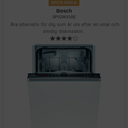
BÄSTA SMALA
Bosch
SPV2IKX10E
Bra alternativ för dig som är ute efter en smal och
smidig diskmaskin.