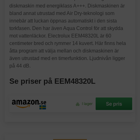
diskmaskin med energiklass A+++. Diskmaskinen är
bland annat utrustad med Air Dry-teknologi som
innebär att luckan öppnas automatiskt i den sista
torkfasen. Den har även Aqua Control för att skydda
mot vattenläckor. Electrolux EEM48320L är 60
centimeter bred och rymmer 14 kuvert. Här finns hela
åtta program att välja mellan och diskmaskinen är
även utrustad med en timerfunktion. Ljudnivån ligger
på 44 dB.
Se priser på EEM48320L
Se pris
I lager