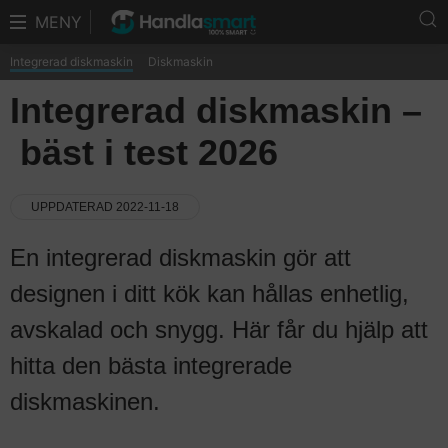
MENY
Integrerad diskmaskin
Diskmaskin
Integrerad diskmaskin –
bäst i test 2026
UPPDATERAD 2022-11-18
En integrerad diskmaskin gör att
designen i ditt kök kan hållas enhetlig,
avskalad och snygg. Här får du hjälp att
hitta den bästa integrerade
diskmaskinen.