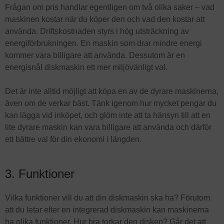
Frågan om pris handlar egentligen om två olika saker – vad
maskinen kostar när du köper den och vad den kostar att
använda. Driftskostnaden styrs i hög utsträckning av
energiförbrukningen. En maskin som drar mindre energi
kommer vara billigare att använda. Dessutom är en
energisnål diskmaskin ett mer miljövänligt val.
Det är inte alltid möjligt att köpa en av de dyrare maskinerna,
även om de verkar bäst. Tänk igenom hur mycket pengar du
kan lägga vid inköpet, och glöm inte att ta hänsyn till att en
lite dyrare maskin kan vara billigare att använda och därför
ett bättre val för din ekonomi i längden.
3. Funktioner
Vilka funktioner vill du att din diskmaskin ska ha? Förutom
att du letar efter en integrerad diskmaskin kan maskinerna
ha olika funktioner. Hur bra torkar den disken? Går det att