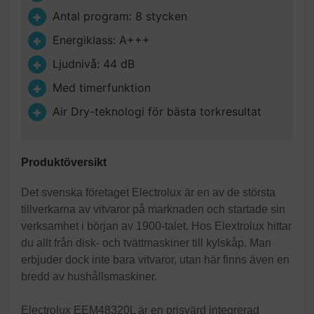
Antal program: 8 stycken
Energiklass: A+++
Ljudnivå: 44 dB
Med timerfunktion
Air Dry-teknologi för bästa torkresultat
Produktöversikt
Det svenska företaget Electrolux är en av de största
tillverkarna av vitvaror på marknaden och startade sin
verksamhet i början av 1900-talet. Hos Elextrolux hittar
du allt från disk- och tvättmaskiner till kylskåp. Man
erbjuder dock inte bara vitvaror, utan här finns även en
bredd av hushållsmaskiner.
Electrolux EEM48320L är en prisvärd integrerad