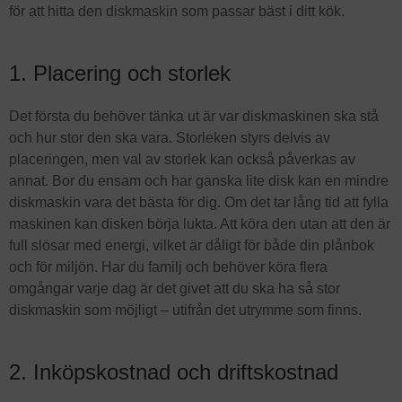
för att hitta den diskmaskin som passar bäst i ditt kök.
1. Placering och storlek
Det första du behöver tänka ut är var diskmaskinen ska stå
och hur stor den ska vara. Storleken styrs delvis av
placeringen, men val av storlek kan också påverkas av
annat. Bor du ensam och har ganska lite disk kan en mindre
diskmaskin vara det bästa för dig. Om det tar lång tid att fylla
maskinen kan disken börja lukta. Att köra den utan att den är
full slösar med energi, vilket är dåligt för både din plånbok
och för miljön. Har du familj och behöver köra flera
omgångar varje dag är det givet att du ska ha så stor
diskmaskin som möjligt – utifrån det utrymme som finns.
2. Inköpskostnad och driftskostnad