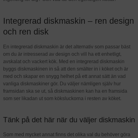
Integrerad diskmaskin – ren design
och ren disk
En integrerad diskmaskin är det alternativ som passar bäst
om du är intresserad av design och vill ha ett enhetligt,
avskalat och vackert kök. Med en integrerad diskmaskin
byggs diskmaskinen in så att den smälter in i köket och är
med och skapar en snygg helhet på ett annat sätt än vad
vanliga diskmaskiner gör. Du väljer nämligen själv hur
framsidan ska se ut, så diskmaskinen kan ha en framsida
som ser likadan ut som köksluckorna i resten av köket.
Tänk på det här när du väljer diskmaskin
Som med mycket annat finns det olika val du behöver göra