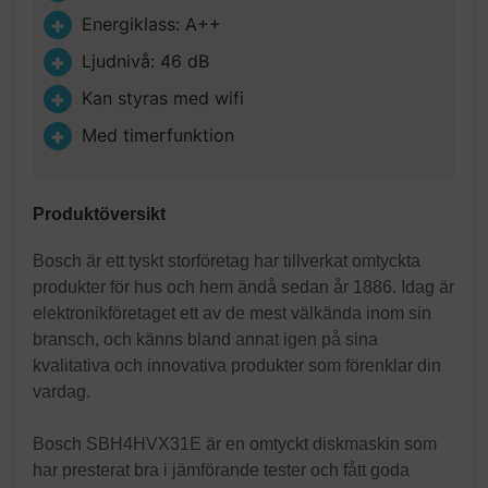
Energiklass: A++
Ljudnivå: 46 dB
Kan styras med wifi
Med timerfunktion
Produktöversikt
Bosch är ett tyskt storföretag har tillverkat omtyckta
produkter för hus och hem ändå sedan år 1886. Idag är
elektronikföretaget ett av de mest välkända inom sin
bransch, och känns bland annat igen på sina
kvalitativa och innovativa produkter som förenklar din
vardag.
Bosch SBH4HVX31E är en omtyckt diskmaskin som
har presterat bra i jämförande tester och fått goda