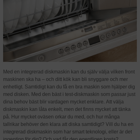
Med en integrerad diskmaskin kan du själv välja vilken front
maskinen ska ha – och ditt kök kan bli snyggare och mer
enhetligt. Samtidigt kan du få en bra maskin som hjälper dig
med disken. Med den bäst i test-diskmaskin som passar just
dina behov bäst blir vardagen mycket enklare. Att välja
diskmaskin kan låta enkelt, men det finns mycket att tänka
på. Hur mycket oväsen orkar du med, och hur många
tallrikar behöver den klara att diska samtidigt? Vill du ha en
integrerad diskmaskin som har smart teknologi, eller är det
ingenting för dig? Och vad får den egentligen kosta?