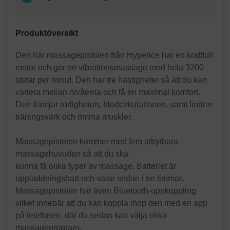
Produktöversikt
Den här massagepistolen från Hyperice har en kraftfull
motor och ger en vibrationsmassage med hela 3200
stötar per minut. Den har tre hastigheter så att du kan
variera mellan nivåerna och få en maximal komfort.
Den främjar rörligheten, blodcirkulationen, samt lindrar
träningsvärk och ömma muskler.
Massagepistolen kommer med fem utbytbara
massagehuvuden så att du ska
kunna få olika typer av massage. Batteriet är
uppladdningsbart och varar sedan i tre timmar.
Massagepistolen har även Bluetooth-uppkoppling
vilket innebär att du kan koppla ihop den med en app
på telefonen, där du sedan kan välja olika
massageprogram.