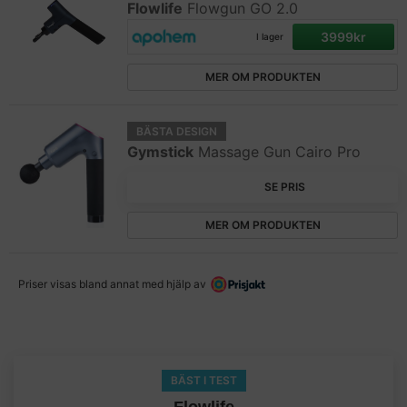
Flowlife
Flowgun GO 2.0
3999kr
I lager
MER OM PRODUKTEN
BÄSTA DESIGN
Gymstick
Massage Gun Cairo Pro
SE PRIS
MER OM PRODUKTEN
Priser visas bland annat med hjälp av
BÄST I TEST