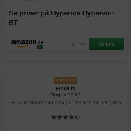
Se priser på Hyperice Hypervolt
BT
Se pris
I lager
POPULÄR
Flowlife
Flowgun GO 2.0
En kvalitetsprodukt som ger mycket för pengarna.