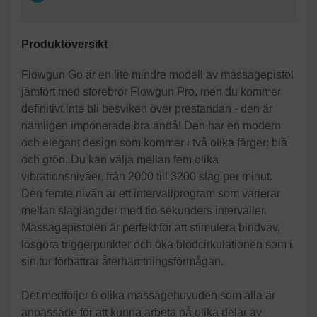
Produktöversikt
Flowgun Go är en lite mindre modell av massagepistol
jämfört med storebror Flowgun Pro, men du kommer
definitivt inte bli besviken över prestandan - den är
nämligen imponerade bra ändå! Den har en modern
och elegant design som kommer i två olika färger; blå
och grön. Du kan välja mellan fem olika
vibrationsnivåer, från 2000 till 3200 slag per minut.
Den femte nivån är ett intervallprogram som varierar
mellan slaglängder med tio sekunders intervaller.
Massagepistolen är perfekt för att stimulera bindväv,
lösgöra triggerpunkter och öka blodcirkulationen som i
sin tur förbättrar återhämtningsförmågan.
Det medföljer 6 olika massagehuvuden som alla är
anpassade för att kunna arbeta på olika delar av