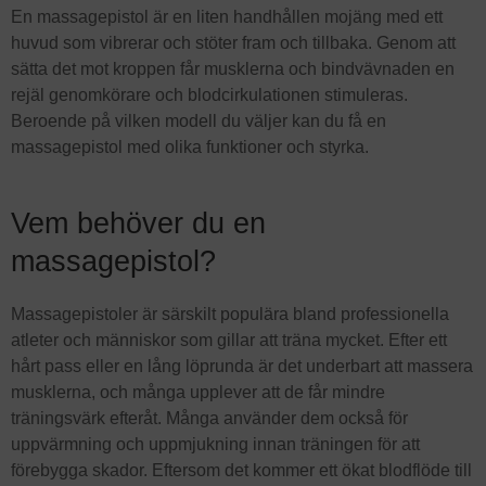
En massagepistol är en liten handhållen mojäng med ett
huvud som vibrerar och stöter fram och tillbaka. Genom att
sätta det mot kroppen får musklerna och bindvävnaden en
rejäl genomkörare och blodcirkulationen stimuleras.
Beroende på vilken modell du väljer kan du få en
massagepistol med olika funktioner och styrka.
Vem behöver du en
massagepistol?
Massagepistoler är särskilt populära bland professionella
atleter och människor som gillar att träna mycket. Efter ett
hårt pass eller en lång löprunda är det underbart att massera
musklerna, och många upplever att de får mindre
träningsvärk efteråt. Många använder dem också för
uppvärmning och uppmjukning innan träningen för att
förebygga skador. Eftersom det kommer ett ökat blodflöde till