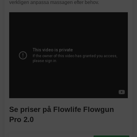
verkligen anpassa massagen efter behov.
Se priser på Flowlife Flowgun
Pro 2.0