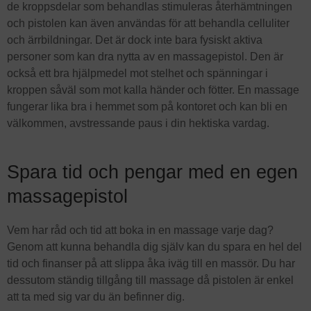
de kroppsdelar som behandlas stimuleras återhämtningen
och pistolen kan även användas för att behandla celluliter
och ärrbildningar. Det är dock inte bara fysiskt aktiva
personer som kan dra nytta av en massagepistol. Den är
också ett bra hjälpmedel mot stelhet och spänningar i
kroppen såväl som mot kalla händer och fötter. En massage
fungerar lika bra i hemmet som på kontoret och kan bli en
välkommen, avstressande paus i din hektiska vardag.
Spara tid och pengar med en egen
massagepistol
Vem har råd och tid att boka in en massage varje dag?
Genom att kunna behandla dig själv kan du spara en hel del
tid och finanser på att slippa åka iväg till en massör. Du har
dessutom ständig tillgång till massage då pistolen är enkel
att ta med sig var du än befinner dig.