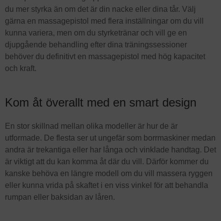
du mer styrka än om det är din nacke eller dina tår. Välj
gärna en massagepistol med flera inställningar om du vill
kunna variera, men om du styrketränar och vill ge en
djupgående behandling efter dina träningssessioner
behöver du definitivt en massagepistol med hög kapacitet
och kraft.
Kom åt överallt med en smart design
En stor skillnad mellan olika modeller är hur de är
utformade. De flesta ser ut ungefär som borrmaskiner medan
andra är trekantiga eller har långa och vinklade handtag. Det
är viktigt att du kan komma åt där du vill. Därför kommer du
kanske behöva en längre modell om du vill massera ryggen
eller kunna vrida på skaftet i en viss vinkel för att behandla
rumpan eller baksidan av låren.