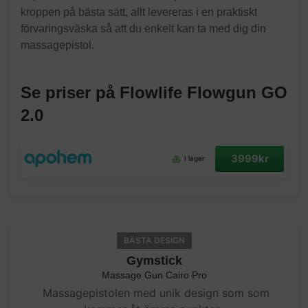
kroppen på bästa sätt, allt levereras i en praktiskt
förvaringsväska så att du enkelt kan ta med dig din
massagepistol.
Se priser på Flowlife Flowgun GO
2.0
3999kr
I lager
BÄSTA DESIGN
Gymstick
Massage Gun Cairo Pro
Massagepistolen med unik design som som