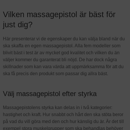
Vilken massagepistol är bäst för
just dig?
Här presenterar vi de egenskaper du kan välja bland när du
ska skaffa en egen massagepistol. Alla fem modeller som
blivit bäst i test är av mycket god kvalitet och vilken du än
väljer kommer du garanterat bli nöjd. De har dock några
skillnader som kan vara värda att uppmärksamma för att du
ska få precis den produkt som passar dig allra bäst.
Välj massagepistol efter styrka
Massagepistolens styrka kan delas in i två kategorier:
hastighet och kraft. Hur snabbt och hårt den ska stöta beror
på vad du vill göra med den och hur känslig du är. Är det till
exempel stora muskelgrupper som ska behandlas behöver