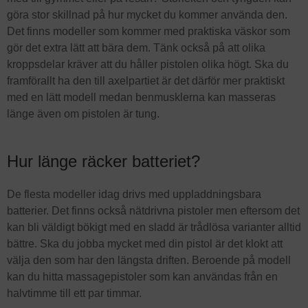
göra stor skillnad på hur mycket du kommer använda den.
Det finns modeller som kommer med praktiska väskor som
gör det extra lätt att bära dem. Tänk också på att olika
kroppsdelar kräver att du håller pistolen olika högt. Ska du
framförallt ha den till axelpartiet är det därför mer praktiskt
med en lätt modell medan benmusklerna kan masseras
länge även om pistolen är tung.
Hur länge räcker batteriet?
De flesta modeller idag drivs med uppladdningsbara
batterier. Det finns också nätdrivna pistoler men eftersom det
kan bli väldigt bökigt med en sladd är trådlösa varianter alltid
bättre. Ska du jobba mycket med din pistol är det klokt att
välja den som har den längsta driften. Beroende på modell
kan du hitta massagepistoler som kan användas från en
halvtimme till ett par timmar.