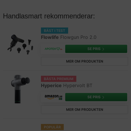
Handlasmart rekommenderar:
BÄST I TEST
Flowlife
Flowgun Pro 2.0
SE PRIS
MER OM PRODUKTEN
BÄSTA PREMIUM
Hyperice
Hypervolt BT
SE PRIS
MER OM PRODUKTEN
POPULÄR