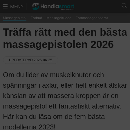
MENY
Massagepistol
Fotbad
Massagekudde
Fotmassageapparat
Träffa rätt med den bästa
massagepistolen 2026
UPPDATERAD 2026-06-25
Om du lider av muskelknutor och
spänningar i axlar, eller helt enkelt älskar
känslan av att massera kroppen är en
massagepistol ett fantastiskt alternativ.
Här kan du läsa om de fem bästa
modellerna 2023!