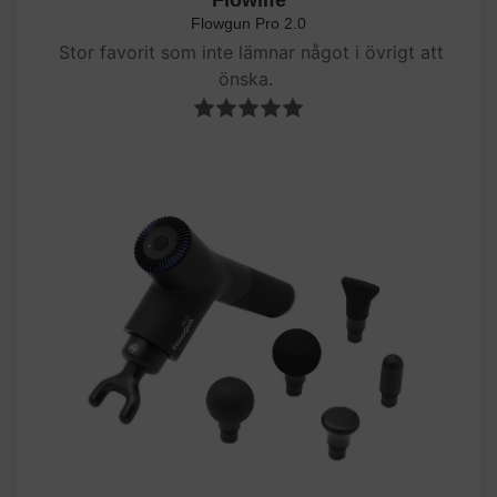
Flowlife
Flowgun Pro 2.0
Stor favorit som inte lämnar något i övrigt att
önska.