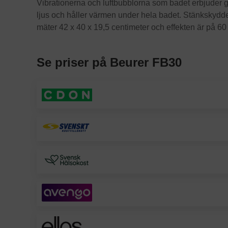
Vibrationerna och luftbubblorna som badet erbjuder ge
ljus och håller värmen under hela badet. Stänkskyddet 
mäter 42 x 40 x 19,5 centimeter och effekten är på 60
Se priser på Beurer FB30