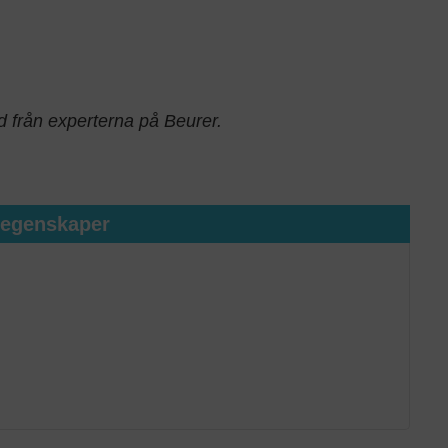
d från experterna på Beurer.
tegenskaper