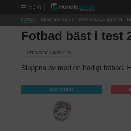
MENY
Fotbad
Massagekudde
Fotmassageapparat
M
Fotbad bäst i test 
UPPDATERAD 2025-08-05
Slappna av med en härligt fotbad. Hä
BÄST I TEST