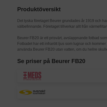
Produktöversikt
Det tyska företaget Beurer grundades år 1919 och har 
välbefinnande. Företaget tillverkar allt från värmefilt
Beurer FB20 är ett prisvärt, avslappnande fotbad som 
Fotbadet har ett infrarött ljus som lugnar och kommer
använda Beurer FB20 utan vatten, om du hellre skulle
Se priser på Beurer FB20