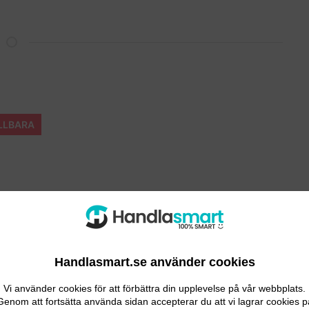
LLBARA
tbadet som går att fälla ihop.
Handlasmart.se använder cookies
tegenskaper
Vi använder cookies för att förbättra din upplevelse på vår webbplats.
Genom att fortsätta använda sidan accepterar du att vi lagrar cookies p