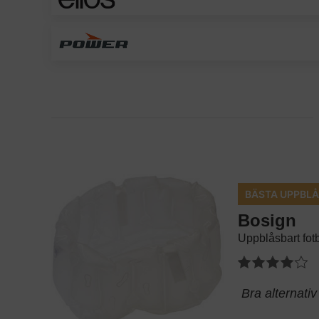
BÄSTA UPPBL
Bosign
Uppblåsbart fot
Bra alternativ