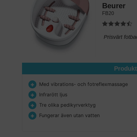
Beurer
FB20
Prisvärt fotba
Produk
Med vibrations- och fotreflexmassage
Infrarött ljus
Tre olika pedikyrverktyg
Fungerar även utan vatten