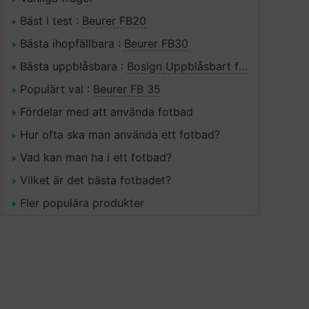
Bäst i test :
Beurer FB20
Bästa ihopfällbara :
Beurer FB30
Bästa uppblåsbara :
Bosign Uppblåsbart fotbad
Populärt val :
Beurer FB 35
Fördelar med att använda fotbad
Hur ofta ska man använda ett fotbad?
Vad kan man ha i ett fotbad?
Vilket är det bästa fotbadet?
Fler populära produkter