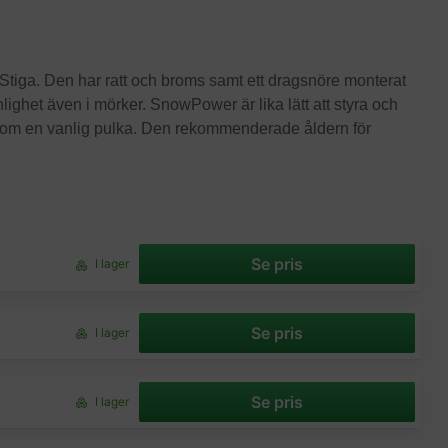
a Stiga. Den har ratt och broms samt ett dragsnöre monterat
nlighet även i mörker. SnowPower är lika lätt att styra och
 som en vanlig pulka. Den rekommenderade åldern för
Se pris
I lager
Se pris
I lager
Se pris
I lager