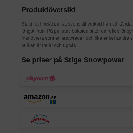
Produktöversikt
Stabil och rejäl pulka, svensktillverkad från välkänd
längst fram. På pulkans baksida sitter en reflex för sy
manövrera som en snowracer, och lika enkel att dra
pulkan är tre år och uppåt.
Se priser på Stiga Snowpower