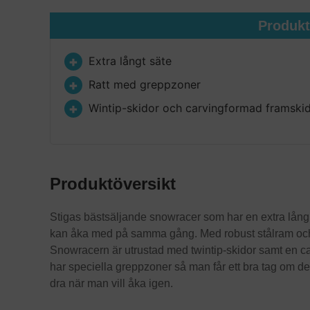
Produk
Extra långt säte
Ratt med greppzoner
Wintip-skidor och carvingformad framski
Produktöversikt
Stigas bästsäljande snowracer som har en extra lång 
kan åka med på samma gång. Med robust stålram och
Snowracern är utrustad med twintip-skidor samt en c
har speciella greppzoner så man får ett bra tag om de
dra när man vill åka igen.