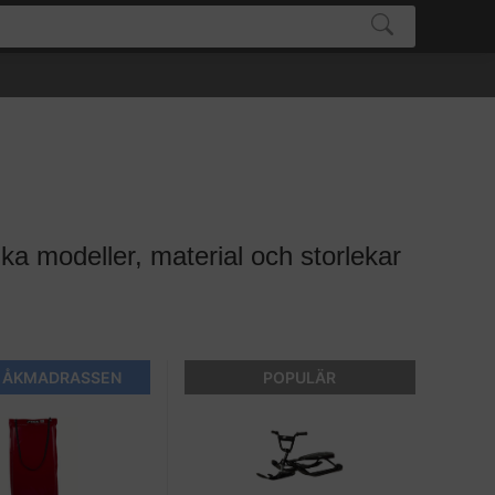
ika modeller, material och storlekar
 ÅKMADRASSEN
POPULÄR