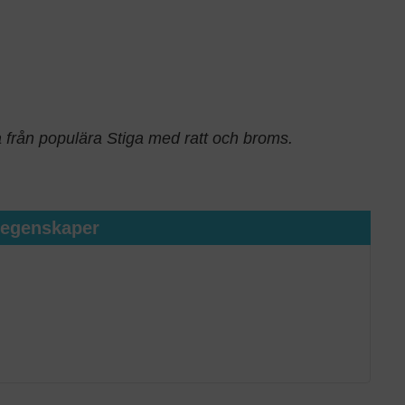
a från populära Stiga med ratt och broms.
tegenskaper