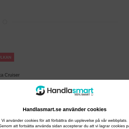
ULKAN
a Cruiser
 och bekväm pulka för de minsta.
Handlasmart.se använder cookies
Vi använder cookies för att förbättra din upplevelse på vår webbplats.
tegenskaper
Genom att fortsätta använda sidan accepterar du att vi lagrar cookies p