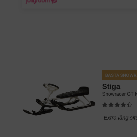
BÄSTA SNOWR
Stiga
Snowracer GT Ki
Extra lång sit