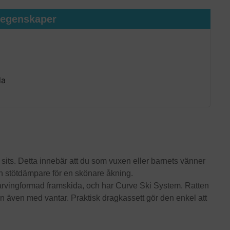
tegenskaper
da
sits. Detta innebär att du som vuxen eller barnets vänner
 stötdämpare för en skönare åkning.
arvingformad framskida, och har Curve Ski System. Ratten
n även med vantar. Praktisk dragkassett gör den enkel att