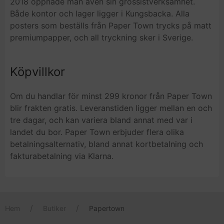
2018 öppnade man även sin grossistverksamhet.
Både kontor och lager ligger i Kungsbacka. Alla
posters som beställs från Paper Town trycks på matt
premiumpapper, och all tryckning sker i Sverige.
Köpvillkor
Om du handlar för minst 299 kronor från Paper Town
blir frakten gratis. Leveranstiden ligger mellan en och
tre dagar, och kan variera bland annat med var i
landet du bor. Paper Town erbjuder flera olika
betalningsalternativ, bland annat kortbetalning och
fakturabetalning via Klarna.
Hem
Butiker
Papertown