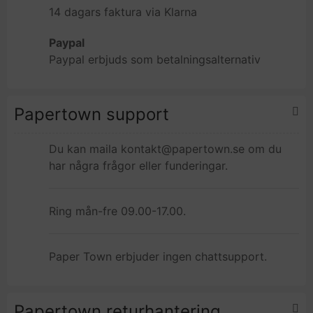
14 dagars faktura via Klarna
Paypal
Paypal erbjuds som betalningsalternativ
Papertown support
Du kan maila
kontakt@papertown.se
om du
har några frågor eller funderingar.
Ring mån-fre 09.00-17.00.
Paper Town erbjuder ingen chattsupport.
Papertown returhantering