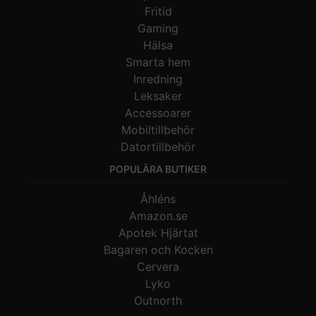
Fritid
Gaming
Hälsa
Smarta hem
Inredning
Leksaker
Accessoarer
Mobiltillbehör
Datortillbehör
POPULÄRA BUTIKER
Åhléns
Amazon.se
Apotek Hjärtat
Bagaren och Kocken
Cervera
Lyko
Outnorth