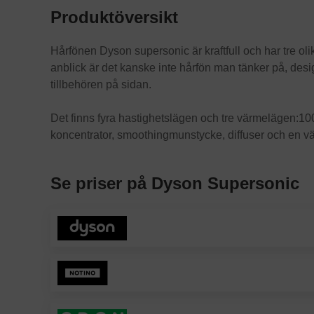
Produktöversikt
Hårfönen Dyson supersonic är kraftfull och har tre ol
anblick är det kanske inte hårfön man tänker på, desi
tillbehören på sidan.
Det finns fyra hastighetslägen och tre värmelägen:100°
koncentrator, smoothingmunstycke, diffuser och en v
Se priser på Dyson Supersonic