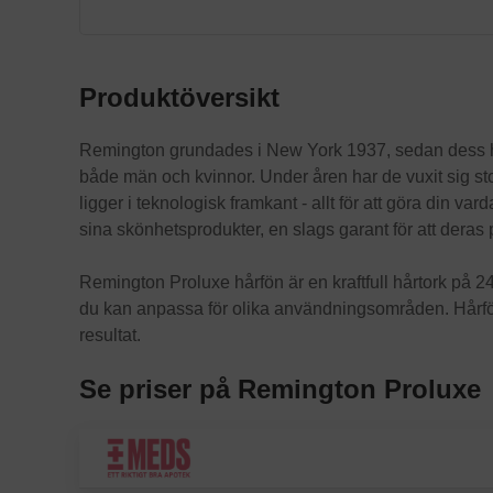
Produktöversikt
Remington grundades i New York 1937, sedan dess har 
både män och kvinnor. Under åren har de vuxit sig st
ligger i teknologisk framkant - allt för att göra din var
sina skönhetsprodukter, en slags garant för att deras p
Remington Proluxe hårfön är en kraftfull hårtork på 2
du kan anpassa för olika användningsområden. Hårfönen
resultat.
Se priser på Remington Proluxe