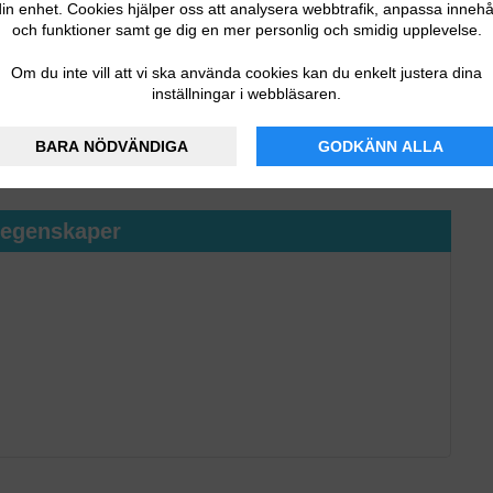
in enhet. Cookies hjälper oss att analysera webbtrafik, anpassa innehå
och funktioner samt ge dig en mer personlig och smidig upplevelse.
Om du inte vill att vi ska använda cookies kan du enkelt justera dina
inställningar i webbläsaren.
design med praktiska magnetiska tillbehör.
BARA NÖDVÄNDIGA
GODKÄNN ALLA
tegenskaper