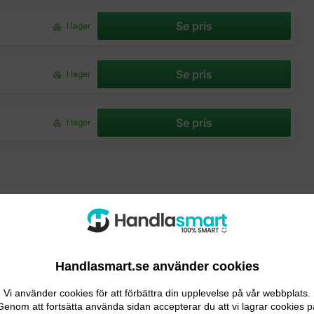
Se pris
I lager
Se pris
I lager
Se pris
I lager
Handlasmart.se använder cookies
Vi använder cookies för att förbättra din upplevelse på vår webbplats.
UM
Genom att fortsätta använda sidan accepterar du att vi lagrar cookies p