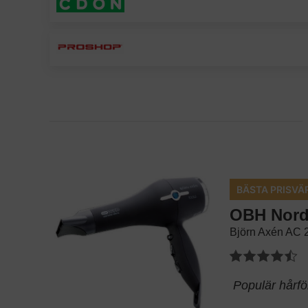
BÄSTA PRISVÄ
OBH Nord
Björn Axén AC
Populär hårfö