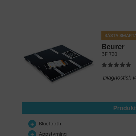
BÄSTA SMART
Beurer
BF 720
Diagnostisk v
Produk
Bluetooth
Appstyrning