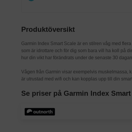
Produktöversikt
Garmin Index Smart Scale är en stilren våg med flera
som är idrottare och för dig som bara vill ha koll på d
hur din vikt har förändrats under de senaste 30 daga
Vågen från Garmin visar exempelvis muskelmassa, kro
är utrustad med wifi och kan kopplas upp till din smar
Se priser på Garmin Index Smart