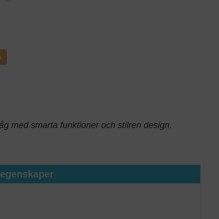
A
åg med smarta funktioner och stilren design.
tegenskaper