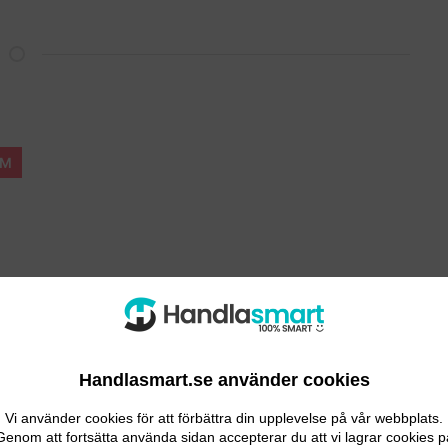
UM
k våg som ger dig 100% kontroll över dina resultat.
Handlasmart.se använder cookies
tegenskaper
Vi använder cookies för att förbättra din upplevelse på vår webbplats.
Genom att fortsätta använda sidan accepterar du att vi lagrar cookies p