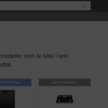
m modeller som är bäst i test
ltat.
A STILRENA
BÄSTA BUDGET