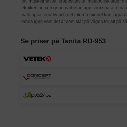
fett, muskelmassa, kroppsvätska, metabolisk ålder m
tekniken och en genomarbetad app som sparar dina mät
mätningsalternativ och det interna minnet kan lagra d
känna igen vem det är som står på vågen för att på så 
Se priser på Tanita RD-953