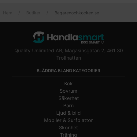
Hem
Butiker
Bagarenochkocken.se
Quality Unlimited AB, Magasinsgatan 2, 461 30
Trollhättan
BLÄDDRA BLAND KATEGORIER
Kök
Sovrum
Säkerhet
Barn
Ljud & bild
Mobiler & Surfplattor
Skönhet
Träning