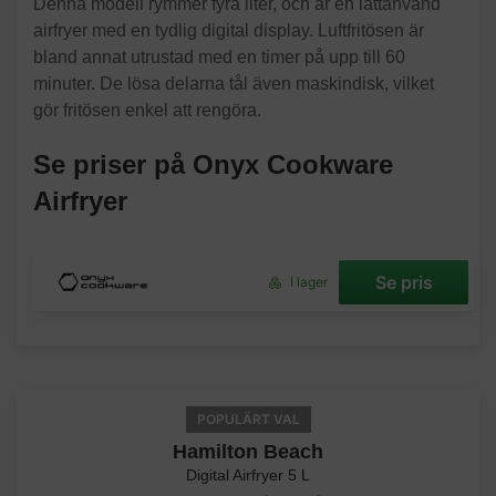
Denna modell rymmer fyra liter, och är en lättanvänd
airfryer med en tydlig digital display. Luftfritösen är
bland annat utrustad med en timer på upp till 60
minuter. De lösa delarna tål även maskindisk, vilket
gör fritösen enkel att rengöra.
Se priser på Onyx Cookware
Airfryer
Se pris
I lager
POPULÄRT VAL
Hamilton Beach
Digital Airfryer 5 L