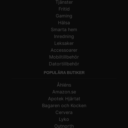
Tjänster
Fritid
Gaming
Hälsa
Smarta hem
Inredning
Leksaker
Accessoarer
Mobiltillbehör
Datortillbehör
POPULÄRA BUTIKER
Åhléns
Amazon.se
Apotek Hjärtat
Bagaren och Kocken
Cervera
Lyko
Outnorth