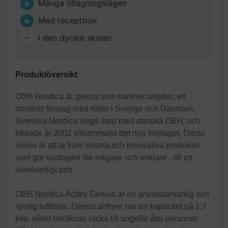
Många tillagningslägen
Med receptbok
I den dyrare skalan
Produktöversikt
OBH Nordica är, precis som namnet antyder, ett
nordiskt företag med rötter i Sverige och Danmark.
Svenska Nordica slogs ihop med danska OBH, och
bildade år 2002 tillsammans det nya företaget. Deras
vision är att ta fram smarta och innovativa produkter
som gör vardagen lite roligare och enklare - till ett
överkomligt pris.
OBH Nordica Actifry Genius är en användarvänlig och
rymlig luftfritös. Denna airfryer har en kapacitet på 1,7
kilo, vilket beräknas räcka till ungefär åtta personer.