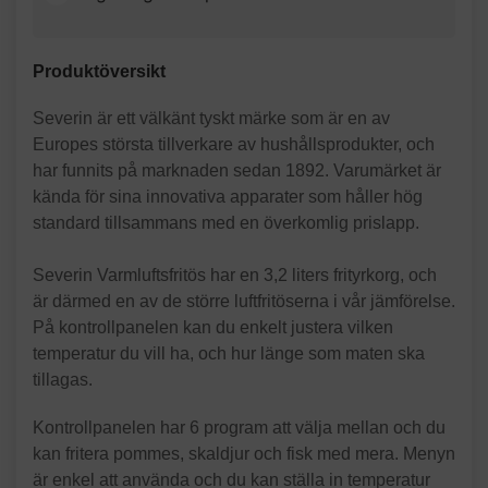
Produktöversikt
Severin är ett välkänt tyskt märke som är en av
Europes största tillverkare av hushållsprodukter, och
har funnits på marknaden sedan 1892. Varumärket är
kända för sina innovativa apparater som håller hög
standard tillsammans med en överkomlig prislapp.
Severin Varmluftsfritös har en 3,2 liters frityrkorg, och
är därmed en av de större luftfritöserna i vår jämförelse.
På kontrollpanelen kan du enkelt justera vilken
temperatur du vill ha, och hur länge som maten ska
tillagas.
Kontrollpanelen har 6 program att välja mellan och du
kan fritera pommes, skaldjur och fisk med mera. Menyn
är enkel att använda och du kan ställa in temperatur