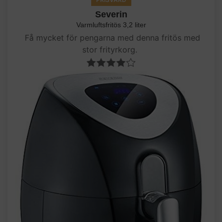
Severin
Varmluftsfritös 3,2 liter
Få mycket för pengarna med denna fritös med
stor frityrkorg.