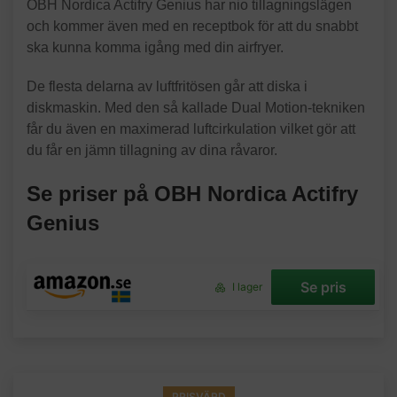
OBH Nordica Actifry Genius har nio tillagningslägen
och kommer även med en receptbok för att du snabbt
ska kunna komma igång med din airfryer.
De flesta delarna av luftfritösen går att diska i
diskmaskin. Med den så kallade Dual Motion-tekniken
får du även en maximerad luftcirkulation vilket gör att
du får en jämn tillagning av dina råvaror.
Se priser på OBH Nordica Actifry
Genius
Se pris
I lager
PRISVÄRD