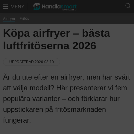
MENY
Airfryer
Fritös
Köpa airfryer – bästa
luftfritöserna 2026
UPPDATERAD 2026-03-10
Är du ute efter en airfryer, men har svårt
att välja modell? Här presenterar vi fem
populära varianter – och förklarar hur
uppstickaren på fritösmarknaden
fungerar.