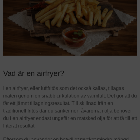
Vad är en airfryer?
I en airfryer, eller luftfritös som det också kallas, tillagas
maten genom en snabb cirkulation av varmluft. Det gör att du
får ett jämnt tillagningsresultat. Till skillnad från en
traditionell fritös där du sänker ner råvarorna i olja behöver
du i en airfryer endast ungefär en matsked olja för att få till ett
friterat resultat.
Eftersom du använder en betydligt mycket mindre mängd