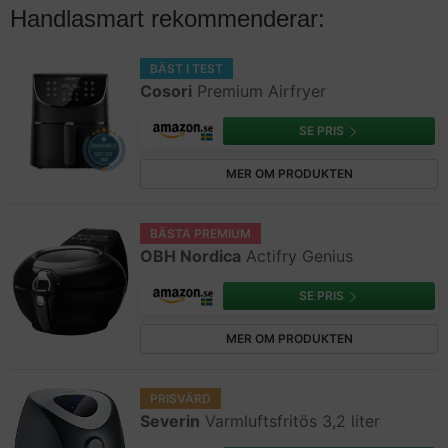
Handlasmart rekommenderar:
BÄST I TEST
Cosori
Premium Airfryer
SE PRIS
MER OM PRODUKTEN
BÄSTA PREMIUM
OBH Nordica
Actifry Genius
SE PRIS
MER OM PRODUKTEN
PRISVÄRD
Severin
Varmluftsfritös 3,2 liter