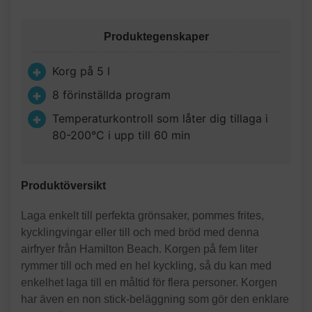
Produktegenskaper
Korg på 5 l
8 förinställda program
Temperaturkontroll som låter dig tillaga i
80-200°C i upp till 60 min
Produktöversikt
Laga enkelt till perfekta grönsaker, pommes frites,
kycklingvingar eller till och med bröd med denna
airfryer från Hamilton Beach. Korgen på fem liter
rymmer till och med en hel kyckling, så du kan med
enkelhet laga till en måltid för flera personer. Korgen
har även en non stick-beläggning som gör den enklare