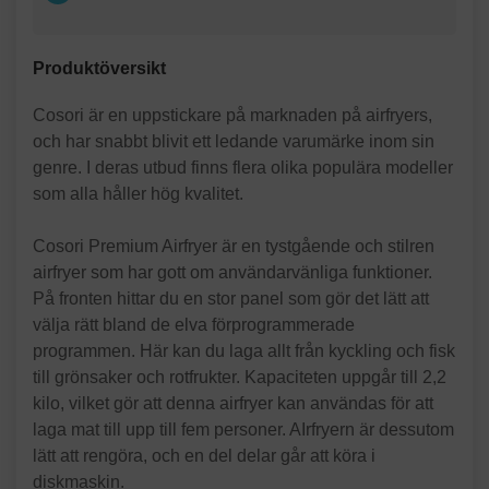
Produktöversikt
Cosori är en uppstickare på marknaden på airfryers,
och har snabbt blivit ett ledande varumärke inom sin
genre. I deras utbud finns flera olika populära modeller
som alla håller hög kvalitet.
Cosori Premium Airfryer är en tystgående och stilren
airfryer som har gott om användarvänliga funktioner.
På fronten hittar du en stor panel som gör det lätt att
välja rätt bland de elva förprogrammerade
programmen. Här kan du laga allt från kyckling och fisk
till grönsaker och rotfrukter. Kapaciteten uppgår till 2,2
kilo, vilket gör att denna airfryer kan användas för att
laga mat till upp till fem personer. AIrfryern är dessutom
lätt att rengöra, och en del delar går att köra i
diskmaskin.