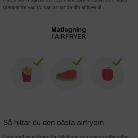
gränser för vad du kan använda din airfryer till.
Så hittar du den bästa airfryern
I takt med att airfryern har blivit mer och mer populär dyker