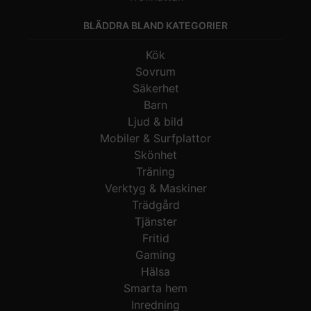
BLÄDDRA BLAND KATEGORIER
Kök
Sovrum
Säkerhet
Barn
Ljud & bild
Mobiler & Surfplattor
Skönhet
Träning
Verktyg & Maskiner
Trädgård
Tjänster
Fritid
Gaming
Hälsa
Smarta hem
Inredning