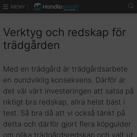
MENY
Verktyg och redskap för
trädgården
Med en trädgård är trädgårdsarbete
en oundviklig konsekvens. Därför är
det väl värt investeringen att satsa på
riktigt bra redskap, allra helst bäst i
test. Så bra då att vi också tänkt på
detta och därför gjort flera köpguider
om olika trädgårdsredskap och valt ut