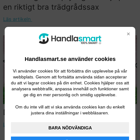
en riktigt bra trädgrådssax
Läs artikeln
×
Handlasmart.se använder cookies
Vi använder cookies för att förbättra din upplevelse på vår
webbplats. Genom att fortsätta använda sidan accepterar
du att vi lagrar cookies på din enhet. Cookies hjälper oss att
analysera webbtrafik, anpassa innehåll och funktioner samt
ge dig en mer personlig och smidig upplevelse.
Om du inte vill att vi ska använda cookies kan du enkelt
Den bästa plattrensaren 2026
justera dina inställningar i webbläsaren.
Läs artikeln
BARA NÖDVÄNDIGA