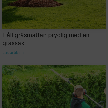
Håll gräsmattan prydlig med en
grässax
Läs artikeln