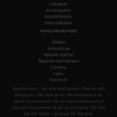
Leksaker
Accessoarer
Mobiltillbehör
Datortillbehör
POPULÄRA BUTIKER
Åhléns
Amazon.se
Apotek Hjärtat
Bagaren och Kocken
Cervera
Lyko
Outnorth
Handlasmart – en site med grund i Test.se och
Pengar.se. Vårt mål är att rekommendera de
bästa produkterna från de bästa butikerna till
dig som konsument så att du kan göra rätt köp
på rätt ställe – givetvis till rätt pris.