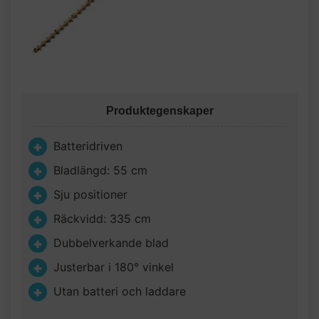
Produktegenskaper
Batteridriven
Bladlängd: 55 cm
Sju positioner
Räckvidd: 335 cm
Dubbelverkande blad
Justerbar i 180° vinkel
Utan batteri och laddare