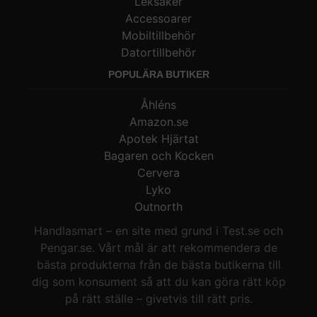
Leksaker
Accessoarer
Mobiltillbehör
Datortillbehör
POPULÄRA BUTIKER
Åhléns
Amazon.se
Apotek Hjärtat
Bagaren och Kocken
Cervera
Lyko
Outnorth
Handlasmart – en site med grund i Test.se och
Pengar.se. Vårt mål är att rekommendera de
bästa produkterna från de bästa butikerna till
dig som konsument så att du kan göra rätt köp
på rätt ställe – givetvis till rätt pris.