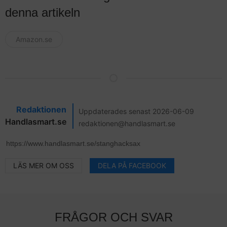
denna artikeln
Amazon.se
Redaktionen
Uppdaterades senast 2026-06-09
Handlasmart.se
redaktionen@handlasmart.se
LÄS MER OM OSS
DELA PÅ FACEBOOK
FRÅGOR OCH SVAR