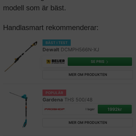
modell som är bäst.
Handlasmart rekommenderar:
BÄST I TEST
Dewalt
DCMPH566N-XJ
SE PRIS
MER OM PRODUKTEN
POPULÄR
Gardena
THS 500/48
1992kr
I lager
MER OM PRODUKTEN