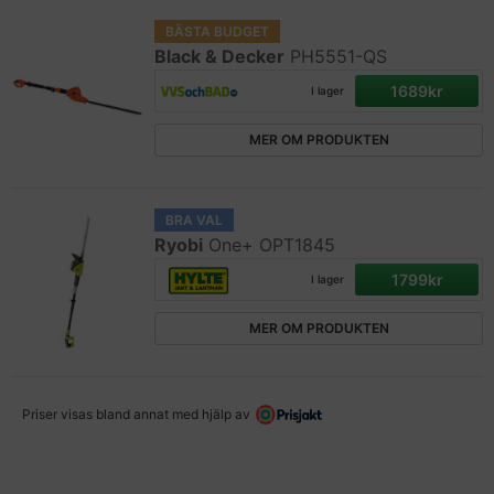
BÄSTA BUDGET
Black & Decker
PH5551-QS
1689kr
I lager
MER OM PRODUKTEN
BRA VAL
Ryobi
One+ OPT1845
1799kr
I lager
MER OM PRODUKTEN
Priser visas bland annat med hjälp av