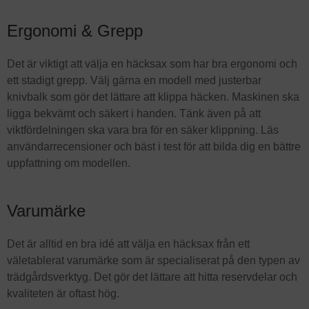
Ergonomi & Grepp
Det är viktigt att välja en häcksax som har bra ergonomi och
ett stadigt grepp. Välj gärna en modell med justerbar
knivbalk som gör det lättare att klippa häcken. Maskinen ska
ligga bekvämt och säkert i handen. Tänk även på att
viktfördelningen ska vara bra för en säker klippning. Läs
användarrecensioner och bäst i test för att bilda dig en bättre
uppfattning om modellen.
Varumärke
Det är alltid en bra idé att välja en häcksax från ett
väletablerat varumärke som är specialiserat på den typen av
trädgårdsverktyg. Det gör det lättare att hitta reservdelar och
kvaliteten är oftast hög.