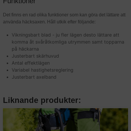
Funktioner
Det finns en rad olika funktioner som kan göra det lättare att
använda häcksaxen. Håll utkik efter följande:
Vikningsbart blad - ju fler lägen desto lättare att
komma åt svåråtkomliga utrymmen samt topparna
på häckarna
Justerbart skärhuvud
Antal effektlägen
Variabel hastighetsreglering
Justerbart axelband
Liknande produkter: