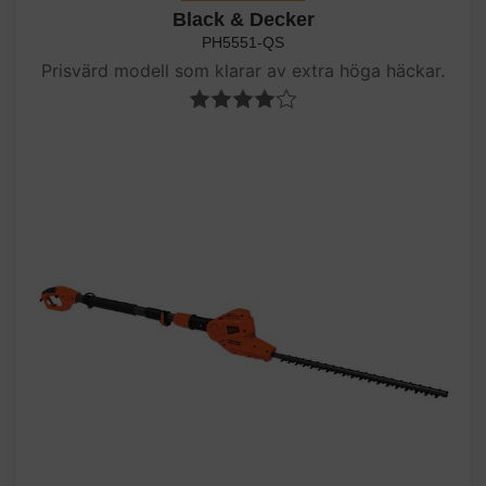
Black & Decker
PH5551-QS
Prisvärd modell som klarar av extra höga häckar.