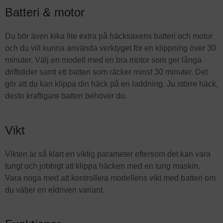
Batteri & motor
Du bör även kika lite extra på häcksaxens batteri och motor
och du vill kunna använda verktyget för en klippning över 30
minuter. Välj en modell med en bra motor som ger långa
driftstider samt ett batteri som räcker minst 30 minuter. Det
gör att du kan klippa din häck på en laddning. Ju större häck,
desto kraftigare batteri behöver du.
Vikt
Vikten är så klart en viktig parameter eftersom det kan vara
tungt och jobbigt att klippa häcken med en tung maskin.
Vara noga med att kontrollera modellens vikt med batteri om
du väljer en eldriven variant.