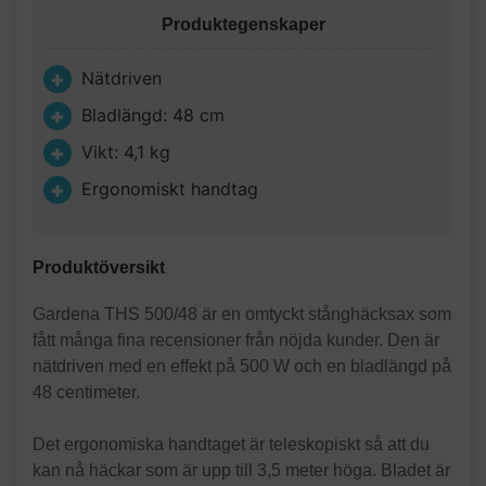
Produktegenskaper
Nätdriven
Bladlängd: 48 cm
Vikt: 4,1 kg
Ergonomiskt handtag
Produktöversikt
Gardena THS 500/48 är en omtyckt stånghäcksax som
fått många fina recensioner från nöjda kunder. Den är
nätdriven med en effekt på 500 W och en bladlängd på
48 centimeter.
Det ergonomiska handtaget är teleskopiskt så att du
kan nå häckar som är upp till 3,5 meter höga. Bladet är