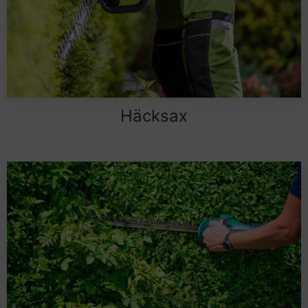
Häcksax