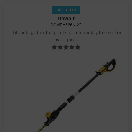
BÄST I TEST
Dewalt
DCMPH566N-XJ
Tillräckligt bra för proffs och tillräckligt enkel för
nybörjare.