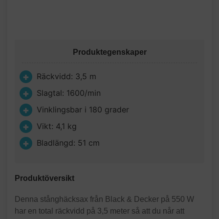
Produktegenskaper
Räckvidd: 3,5 m
Slagtal: 1600/min
Vinklingsbar i 180 grader
Vikt: 4,1 kg
Bladlängd: 51 cm
Produktöversikt
Denna stånghäcksax från Black & Decker på 550 W
har en total räckvidd på 3,5 meter så att du når att