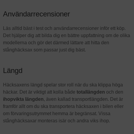
Användarrecensioner
Läs alltid bäst i test och användarrecensioner inför ett köp.
Det hjälper dig att bilda dig en bättre uppfattning om de olika
modellerna och gör det därmed lättare att hitta den
stånghäcksax som passar just dig bäst.
Längd
Häcksaxens längd spelar stor roll när du ska klippa höga
häckar. Det är viktigt att kolla både
totallängden
och den
ihopvikta längden
, även kallad transportlängden. Det är
framför allt om du ska transportera häcksaxen i bilen eller
om förvaringsutrymmet hemma är begränsat. Vissa
stånghäcksaxar monteras isär och andra viks ihop.