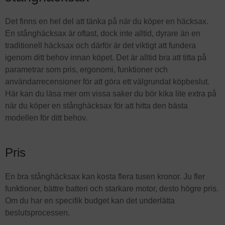
Det finns en hel del att tänka på när du köper en häcksax.
En stånghäcksax är oftast, dock inte alltid, dyrare än en
traditionell häcksax och därför är det viktigt att fundera
igenom ditt behov innan köpet. Det är alltid bra att titta på
parametrar som pris, ergonomi, funktioner och
användarrecensioner för att göra ett välgrundat köpbeslut.
Här kan du läsa mer om vissa saker du bör kika lite extra på
när du köper en stånghäcksax för att hitta den bästa
modellen för ditt behov.
Pris
En bra stånghäcksax kan kosta flera tusen kronor. Ju fler
funktioner, bättre batteri och starkare motor, desto högre pris.
Om du har en specifik budget kan det underlätta
beslutsprocessen.