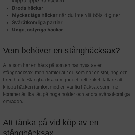
klippa uppe på häcken
Breda häckar
Mycket låga häckar
när du inte vill böja dig ner
Svåråtkomliga partier
Unga, ostyriga häckar
Vem behöver en stånghäcksax?
Alla som har en häck på tomten har nytta av en
stånghäcksax, men framför allt du som har en stor, hög och
bred häck. Stånghäcksaxen gör det helt enkelt lättare att
klippa häcken jämfört med en vanlig häcksax som inte
kommer åt lika lätt på höga höjder och andra svårtåtkomliga
områden.
Att tänka på vid köp av en
stånghäcksax