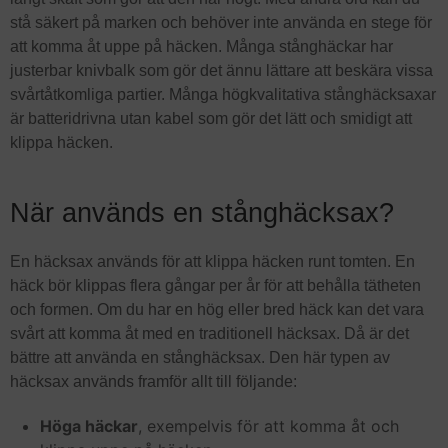
stå säkert på marken och behöver inte använda en stege för
att komma åt uppe på häcken. Många stånghäckar har
justerbar knivbalk som gör det ännu lättare att beskära vissa
svårtåtkomliga partier. Många högkvalitativa stånghäcksaxar
är batteridrivna utan kabel som gör det lätt och smidigt att
klippa häcken.
När används en stånghäcksax?
En häcksax används för att klippa häcken runt tomten. En
häck bör klippas flera gångar per år för att behålla tätheten
och formen. Om du har en hög eller bred häck kan det vara
svårt att komma åt med en traditionell häcksax. Då är det
bättre att använda en stånghäcksax. Den här typen av
häcksax används framför allt till följande:
Höga häckar
, exempelvis för att komma åt och