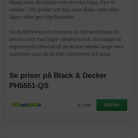
klippa även de häckar som är extra höga. Den är
vridbar i 180 grader och kan även låsas i fem olika
lägen vilket ger hög flexibilitet.
De dubbelverkande knivarna är diamantslipade för
precisa snitt med lägre vibrationsnivå. Handtaget är
ergonomiskt utformat så att du kan arbeta länge med
maskinen utan att bli trött i handleder och axlar.
Se priser på Black & Decker
PH5551-QS
1689kr
I lager