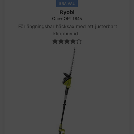
BRA VAL
Ryobi
One+ OPT1845
Förlängningsbar häcksax med ett justerbart
klipphuvud.