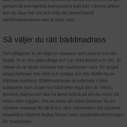
genom att exempelvis transportera bort fukt. I denna artikel
kan du läsa mer om och hitta din favorit bland
bäddmadrasserna som är bäst i test.
Så väljer du rätt bäddmadrass
Det viktigaste är att välja en madrass som passar just din
kropp. Vi är alla olika långa och har olika bredd och vikt. Ju
lättare du är desto mjukare bör madrassen vara. En tyngre
kropp behöver mer stöd och stadga och bör därför ha en
hårdare madrass. Bäddmadrasser är indelade i olika
kategorier som anger hur hård eller mjuk den är. Vilken
tjocklek madrassen ska ha beror också på om du sover på
sidan eller ryggen. Om du sover på sidan behöver du en
hårdare madrass för att få bra stöd. Information om mjukhet
respektive hårdhet brukar finnas med i produktbeskrivningen
för madrassen.