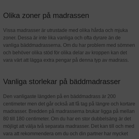
Olika zoner på madrassen
Vissa madrasser är utrustade med olika hårda och mjuka
zoner. Dessa är inte lika vanliga och ofta dyrare än de
vanliga bäddmadrasserna. Om du har problem med sömnen
och behöver olika stöd för olika delar av kroppen kan det
vara värt att lägga extra pengar på denna typ av madrass.
Vanliga storlekar på bäddmadrasser
Den vanligaste längden på en bäddmadrass är 200
centimeter men det går också att få tag på längre och kortare
madrasser. Bredden på madrasserna brukar ligga på mellan
80 till 180 centimeter. Om du har en stor dubbelsäng är det
möjligt att välja två separata madrasser. Det kan till och med
vara att rekommendera om du och din partner har mycket