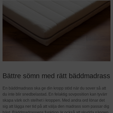
Bättre sömn med rätt bäddmadrass
En bäddmadrass ska ge din kropp stöd när du sover så att
du inte blir snedbelastad. En felaktig sovposition kan tyvärr
skapa värk och stelhet i kroppen. Med andra ord lönar det
sig att lägga ner tid på att välja den madrass som passar dig
bäst. Bäddmadrassens funktion är också att skydda sängen