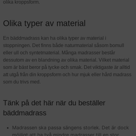
olika kroppsform.
Olika typer av material
En bäddmadrass kan ha olika typer av material i
stoppningen. Det finns både naturmaterial såsom bomull
eller ull och syntetmaterial. Många madrasser består
dessutom av en blandning av olika material. Vilket material
som är bäst beror på tycke och smak. Det viktigaste är alltid
att utgå från din kroppsform och hur mjuk eller hård madrass
som du trivs med.
Tänk på det här när du beställer
bäddmadrass
Madrassen ska passa sängens storlek. Det är dock
möjligt att ha två mindre madrasser till en stor