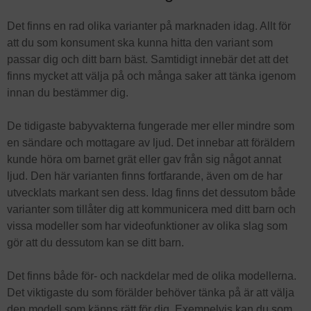
Det finns en rad olika varianter på marknaden idag. Allt för
att du som konsument ska kunna hitta den variant som
passar dig och ditt barn bäst. Samtidigt innebär det att det
finns mycket att välja på och många saker att tänka igenom
innan du bestämmer dig.
De tidigaste babyvakterna fungerade mer eller mindre som
en sändare och mottagare av ljud. Det innebar att föräldern
kunde höra om barnet grät eller gav från sig något annat
ljud. Den här varianten finns fortfarande, även om de har
utvecklats markant sen dess. Idag finns det dessutom både
varianter som tillåter dig att kommunicera med ditt barn och
vissa modeller som har videofunktioner av olika slag som
gör att du dessutom kan se ditt barn.
Det finns både för- och nackdelar med de olika modellerna.
Det viktigaste du som förälder behöver tänka på är att välja
den modell som känns rätt för dig. Exempelvis kan du som