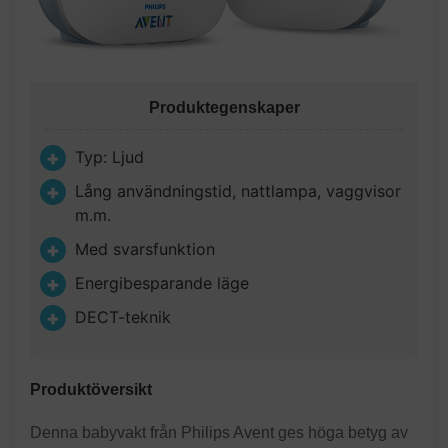
Produktegenskaper
Typ: Ljud
Lång användningstid, nattlampa, vaggvisor
m.m.
Med svarsfunktion
Energibesparande läge
DECT-teknik
Produktöversikt
Denna babyvakt från Philips Avent ges höga betyg av