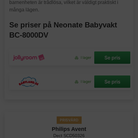
barnenheten är trådlösa, vilket är väldigt praktiskt i
många lägen.
Se priser på Neonate Babyvakt
BC-8000DV
Se pris
I lager
Se pris
I lager
PRISVÄRD
Philips Avent
Dect SCD50326