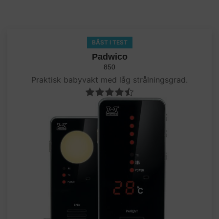
BÄST I TEST
Padwico
850
Praktisk babyvakt med låg strålningsgrad.