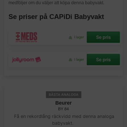
medföljer om du väljer att köpa denna babyvakt.
Se priser på CAPiDi Babyvakt
Se pris
I lager
Se pris
I lager
BÄSTA ANALOGA
Beurer
BY 84
Få en rekordlång räckvidd med denna analoga
babyvakt.