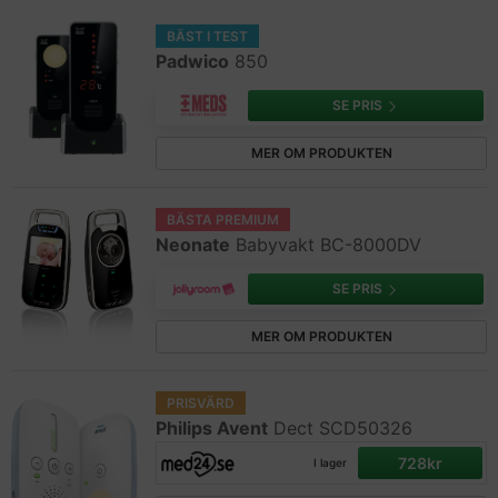
BÄST I TEST
Padwico
850
SE PRIS
MER OM PRODUKTEN
BÄSTA PREMIUM
Neonate
Babyvakt BC-8000DV
SE PRIS
MER OM PRODUKTEN
PRISVÄRD
Philips Avent
Dect SCD50326
728kr
I lager