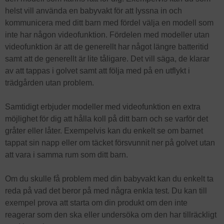
helst vill använda en babyvakt för att lyssna in och
kommunicera med ditt barn med fördel välja en modell som
inte har någon videofunktion. Fördelen med modeller utan
videofunktion är att de generellt har något längre batteritid
samt att de generellt är lite tåligare. Det vill säga, de klarar
av att tappas i golvet samt att följa med på en utflykt i
trädgården utan problem.
Samtidigt erbjuder modeller med videofunktion en extra
möjlighet för dig att hålla koll på ditt barn och se varför det
gråter eller låter. Exempelvis kan du enkelt se om barnet
tappat sin napp eller om täcket försvunnit ner på golvet utan
att vara i samma rum som ditt barn.
Om du skulle få problem med din babyvakt kan du enkelt ta
reda på vad det beror på med några enkla test. Du kan till
exempel prova att starta om din produkt om den inte
reagerar som den ska eller undersöka om den har tillräckligt