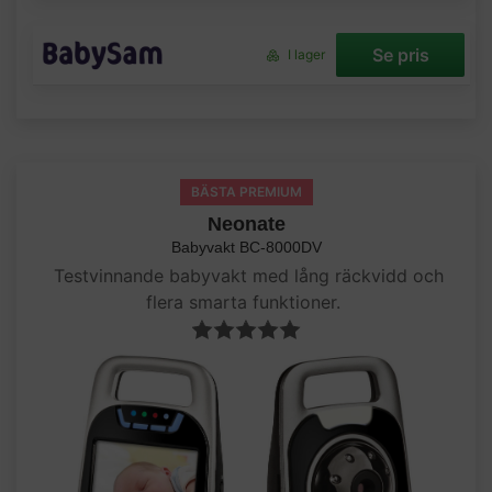
Se pris
I lager
BÄSTA PREMIUM
Neonate
Babyvakt BC-8000DV
Testvinnande babyvakt med lång räckvidd och
flera smarta funktioner.