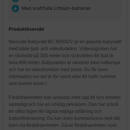
Med kraftfulla Lithium-batterier
Produktöversikt
Neonate Babyvakt BC-8000DV är en populär babyvakt
med både ljud- och videofunktion. Videosignalen har
en räckvidd på 300 meter och räckvidden för ljud är
hela 800 meter. Babyvakten är utrustad med nattlampa
och har en videofunktion med zoom. Du får även
information om det är för varmt eller för kallt i rummet
som barnet sover i.
Föräldraenheten kan anslutas med upp till fyra enheter
samtidigt och har en smidig pekskärm. Den har också
tre olika lägen för lägsta möjliga strålning och
batteriförbrukning. Du kan även kommunicera med ditt
barn via föräldraenheten. Såväl föräldraenheten som