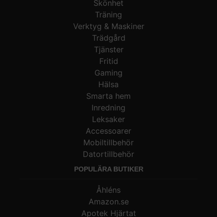
Skönhet
Träning
Verktyg & Maskiner
Trädgård
Tjänster
Fritid
Gaming
Hälsa
Smarta hem
Inredning
Leksaker
Accessoarer
Mobiltillbehör
Datortillbehör
POPULÄRA BUTIKER
Åhléns
Amazon.se
Apotek Hjärtat