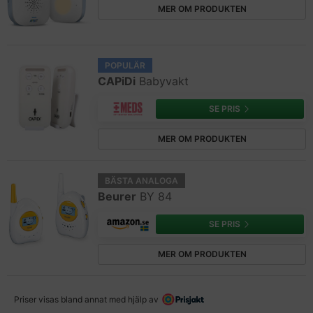
MER OM PRODUKTEN
POPULÄR
CAPiDi
Babyvakt
SE PRIS
MER OM PRODUKTEN
BÄSTA ANALOGA
Beurer
BY 84
SE PRIS
MER OM PRODUKTEN
Priser visas bland annat med hjälp av