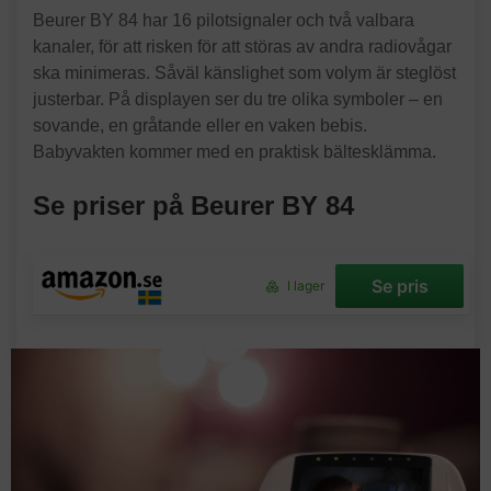
Beurer BY 84 har 16 pilotsignaler och två valbara
kanaler, för att risken för att störas av andra radiovågar
ska minimeras. Såväl känslighet som volym är steglöst
justerbar. På displayen ser du tre olika symboler – en
sovande, en gråtande eller en vaken bebis.
Babyvakten kommer med en praktisk bältesklämma.
Se priser på Beurer BY 84
Se pris
I lager