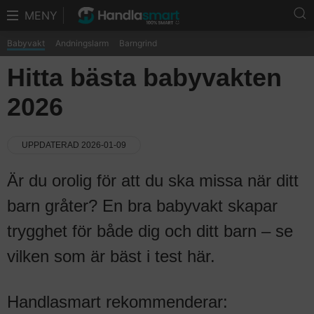
MENY
Babyvakt
Andningslarm
Barngrind
Hitta bästa babyvakten
2026
UPPDATERAD 2026-01-09
Är du orolig för att du ska missa när ditt
barn gråter? En bra babyvakt skapar
trygghet för både dig och ditt barn – se
vilken som är bäst i test här.
Handlasmart rekommenderar: