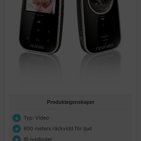
Produktegenskaper
Typ: Video
800 meters räckvidd för ljud
IR-lysdioder