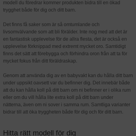
modell du föredrar kommer produkten bidra till en ökad
trygghet både för dig och ditt barn.
Det finns få saker som är så omtumlande och
livsomvälvande som att bli förälder. Inte nog med att det är
en fantastisk upplevelse för de allra flesta, det är också en
upplevelse förknippad med extremt mycket oro. Samtidigt
finns det sätt att förebygga och förhindra oron från att ta för
mycket fokus från ditt föräldraskap.
Genom att använda dig av en babyvakt kan du hålla ditt barn
under uppsikt oavsett var du befinner dig. Det innebär både
att du kan hålla koll på ditt barn om ni befinner er i olika rum
eller om du vill hålla lite extra koll på ditt barn under
nätterna, även om ni sover i samma rum. Samtliga varianter
bidrar till att öka tryggheten både för dig och för ditt barn.
Hitta rätt modell för dig