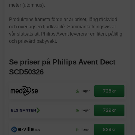
meter (utomhus).
Produktens främsta fördelar är priset, lång räckvidd
och överlägsen ljudkvalité. Sammanfattningsvis är
vår slutsats att Philips Avent levererar en liten, pålitlig
och prisvärd babyvakt.
Se priser på Philips Avent Dect
SCD50326
728kr
I lager
729kr
I lager
829kr
I lager