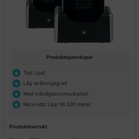
Produktegenskaper
Typ: Ljud
Låg strålningsgrad
Med tvåvägskommunkation
Räckvidd: Upp till 500 meter
Produktöversikt