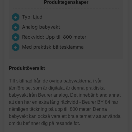
Produktegenskaper
Typ: Ljud
Analog babyvakt
Räckvidd: Upp till 800 meter
Med praktisk bältesklämma
Produktöversikt
Till skillnad från de övriga babyvakterna i vår
jämförelse, som är digitala, är denna praktiska
babyvakt från Beurer analog. Det innebär bland annat
att den har en extra lång räckvidd - Beurer BY 84 har
nämligen täckning på upp till 800 meter. Denna
babyvakt kan också vara ett bra alternativ att använda
om du befinner dig på resande fot.